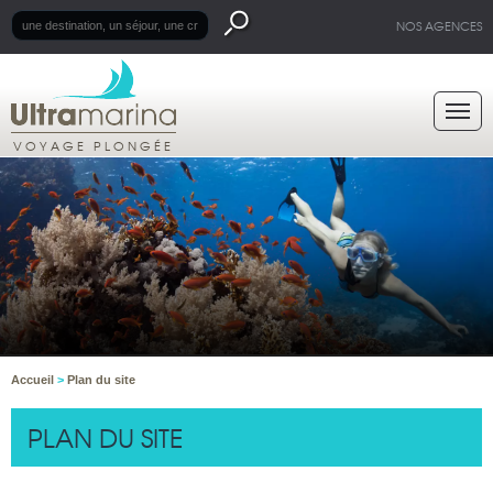
NOS AGENCES
VOYAGE PLONGÉE
Accueil
>
Plan du site
PLAN DU SITE