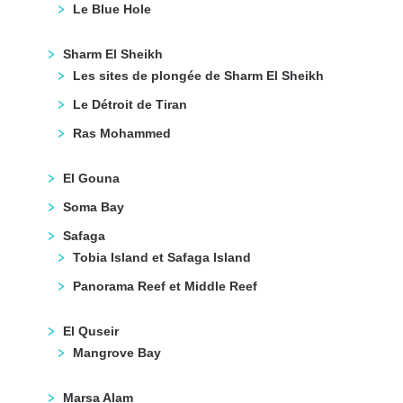
Le Blue Hole
Sharm El Sheikh
Les sites de plongée de Sharm El Sheikh
Le Détroit de Tiran
Ras Mohammed
El Gouna
Soma Bay
Safaga
Tobia Island et Safaga Island
Panorama Reef et Middle Reef
El Quseir
Mangrove Bay
Marsa Alam