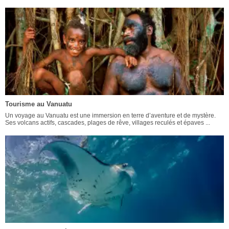
Tourisme au Vanuatu
Un voyage au Vanuatu est une immersion en terre d’aventure et de mystère.
Ses volcans actifs, cascades, plages de rêve, villages reculés et épaves ...