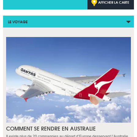
AFFICHER LA CARTE
LE VOYAGE
COMMENT SE RENDRE EN AUSTRALIE
Il existe plus de 20 compagnies au départ d’Europe desservant l’Australie,