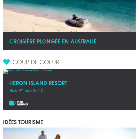
CROISIÈRE PLONGÉE EN AUSTRALIE
COUP DE COEUR
HERON ISLAND RESORT
Hôtel 4* - dès 254 €
IDÉES TOURISME