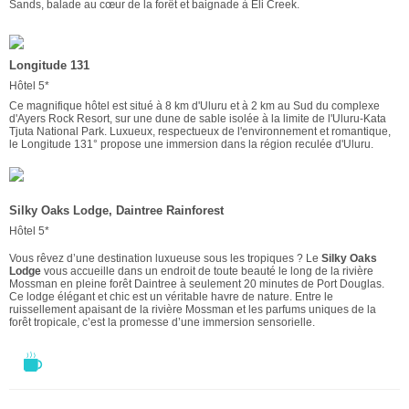
Sands, balade au cœur de la forêt et baignade à Eli Creek.
Longitude 131
Hôtel 5*
Ce magnifique hôtel est situé à 8 km d'Uluru et à 2 km au Sud du complexe
d'Ayers Rock Resort, sur une dune de sable isolée à la limite de l'Uluru-Kata
Tjuta National Park. Luxueux, respectueux de l'environnement et romantique,
le Longitude 131° propose une immersion dans la région reculée d'Uluru.
Silky Oaks Lodge, Daintree Rainforest
Hôtel 5*
Vous rêvez d’une destination luxueuse sous les tropiques ? Le
Silky Oaks
Lodge
vous accueille dans un endroit de toute beauté le long de la rivière
Mossman en pleine forêt Daintree à seulement 20 minutes de Port Douglas.
Ce lodge élégant et chic est un véritable havre de nature. Entre le
ruissellement apaisant de la rivière Mossman et les parfums uniques de la
forêt tropicale, c’est la promesse d’une immersion sensorielle.