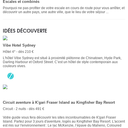
Escales et combinés
Pourquoi ne pas profiter de votre escale en cours de route pour vous arrêter, et
découvrir un autre pays, une autre ville, que le lieu de votre séjour ...
IDÉES DÉCOUVERTE
Vibe Hotel Sydney
Hôtel 4* - dès 210 €
L'hôtel Vibe Sydney est situé à proximité piétonne de Chinatown, Hyde Park,
Darling Harbour et Oxford Street. C’est un hôtel de style contemporain aux
couleurs vives.
Circuit aventure à K'gari Fraser Island au Kingfisher Bay Resort
Circuit - 2 nuits - dès 491 €
Votre guide vous fera découvrir les sites incontournables de K'gari Fraser
Island. Partez pour 3 jours d'aventure, logés au Kingfisher Bay Resort. L'accent
est mis sur l'environnement : Le lac McKenzie, l’épave du Maheno, Coloured