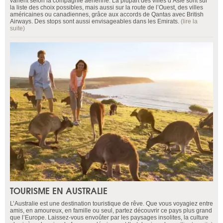
varient selon la compagnie aérienne. La plupart des villes d’Asie sont sur
la liste des choix possibles, mais aussi sur la route de l’Ouest, des villes
américaines ou canadiennes, grâce aux accords de Qantas avec British
Airways. Des stops sont aussi envisageables dans les Emirats.
(lire la
suite)
TOURISME EN AUSTRALIE
L’Australie est une destination touristique de rêve. Que vous voyagiez entre
amis, en amoureux, en famille ou seul, partez découvrir ce pays plus grand
que l’Europe. Laissez-vous envoûter par les paysages insolites, la culture