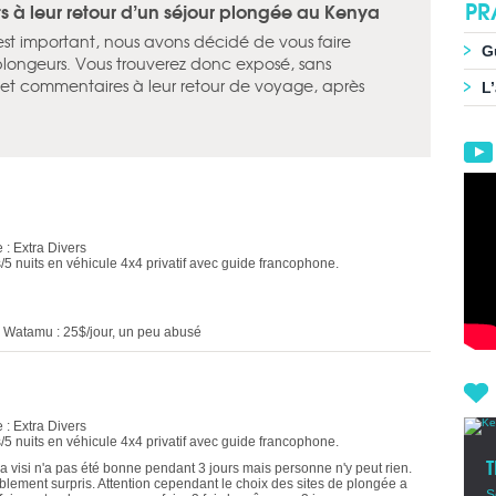
PR
 à leur retour d’un séjour plongée au Kenya
 est important, nous avons décidé de vous faire
G
plongeurs. Vous trouverez donc exposé, sans
is et commentaires à leur retour de voyage, après
L
 : Extra Divers
s/5 nuits en véhicule 4x4 privatif avec guide francophone.
de Watamu : 25$/jour, un peu abusé
 : Extra Divers
s/5 nuits en véhicule 4x4 privatif avec guide francophone.
la visi n'a pas été bonne pendant 3 jours mais personne n'y peut rien.
blement surpris. Attention cependant le choix des sites de plongée a
S