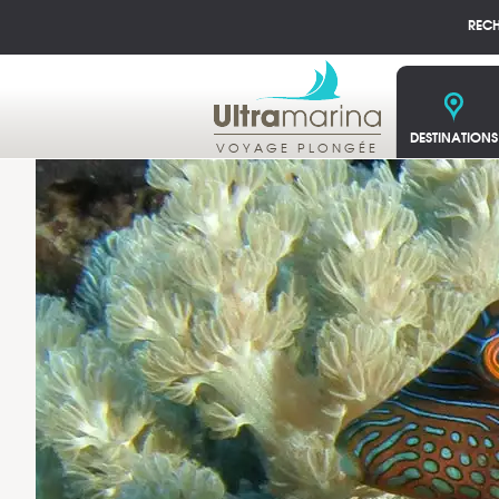
REC
DESTINATIONS
VOYAGE PLONGÉE