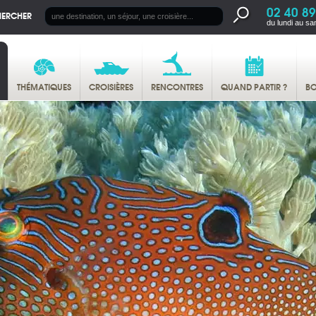
02 40 89
HERCHER
du lundi au sa
THÉMATIQUES
CROISIÈRES
RENCONTRES
QUAND PARTIR ?
BO