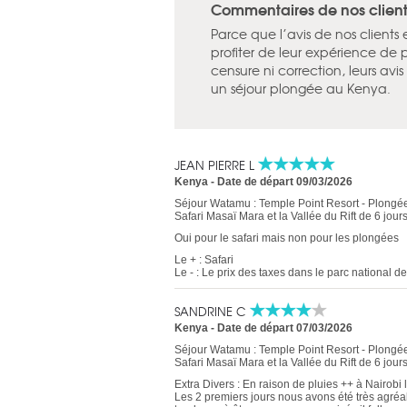
Commentaires de nos clients
Parce que l’avis de nos clients
profiter de leur expérience de 
censure ni correction, leurs av
un séjour plongée au Kenya.
JEAN PIERRE L
Kenya
-
Date de départ 09/03/2026
Séjour Watamu : Temple Point Resort - Plongée
Safari Masaï Mara et la Vallée du Rift de 6 jour
Oui pour le safari mais non pour les plongées
Le + : Safari
Le - : Le prix des taxes dans le parc national 
SANDRINE C
Kenya
-
Date de départ 07/03/2026
Séjour Watamu : Temple Point Resort - Plongée
Safari Masaï Mara et la Vallée du Rift de 6 jour
Extra Divers : En raison de pluies ++ à Nairobi 
Les 2 premiers jours nous avons été très agréa