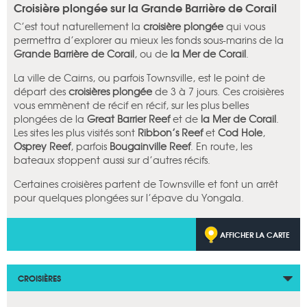
Croisière plongée sur la Grande Barrière de Corail
C’est tout naturellement la
croisière plongée
qui vous
permettra d’explorer au mieux les fonds sous-marins de la
Grande Barrière de Corail
, ou de
la Mer de Corail
.
La ville de Cairns, ou parfois Townsville, est le point de
départ des
croisières plongée
de 3 à 7 jours. Ces croisières
vous emmènent de récif en récif, sur les plus belles
plongées de la
Great Barrier Reef
et de
la Mer de Corail
.
Les sites les plus visités sont
Ribbon’s Reef
et
Cod Hole
,
Osprey Reef
, parfois
Bougainville Reef
. En route, les
bateaux stoppent aussi sur d’autres récifs.
Certaines croisières partent de Townsville et font un arrêt
pour quelques plongées sur l’épave du Yongala.
AFFICHER LA CARTE
CROISIÈRES