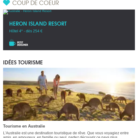
COUP DE COEUR
HERON ISLAND RESORT
Hôtel 4* - dès 254 €
IDÉES TOURISME
Tourisme en Australie
L’Australie est une destination touristique de rêve. Que vous voyagiez entre
amis, en amoureux, en famille ou seul, partez découvrir ce pays plus ...