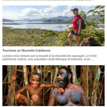
Tourisme en Nouvelle-Calédonie
Laissez-vous séduire par la beauté et la diversité des paysages, un riche
patrimoine culturel, une population multi-ethnique et métissée, et un ...