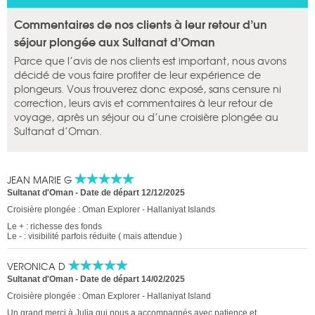
Commentaires de nos clients à leur retour d’un
séjour plongée aux Sultanat d’Oman
Parce que l’avis de nos clients est important, nous avons
décidé de vous faire profiter de leur expérience de
plongeurs. Vous trouverez donc exposé, sans censure ni
correction, leurs avis et commentaires à leur retour de
voyage, après un séjour ou d’une croisière plongée au
Sultanat d’Oman.
JEAN MARIE G
Sultanat d'Oman
-
Date de départ 12/12/2025
Croisière plongée : Oman Explorer - Hallaniyat Islands
Le + : richesse des fonds
Le - : visibilité parfois réduite ( mais attendue )
VERONICA D
Sultanat d'Oman
-
Date de départ 14/02/2025
Croisière plongée : Oman Explorer - Hallaniyat Island
Un grand merci à Julia qui nous a accompagnés avec patience et