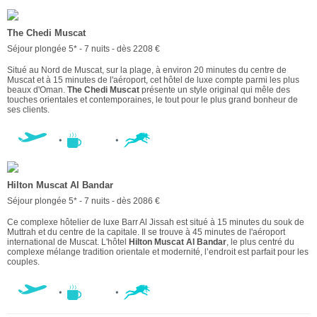
The Chedi Muscat
Séjour plongée 5* - 7 nuits - dès 2208 €
Situé au Nord de Muscat, sur la plage, à environ 20 minutes du centre de
Muscat et à 15 minutes de l'aéroport, cet hôtel de luxe compte parmi les plus
beaux d'Oman.
The Chedi Muscat
présente un style original qui mêle des
touches orientales et contemporaines, le tout pour le plus grand bonheur de
ses clients.
Hilton Muscat Al Bandar
Séjour plongée 5* - 7 nuits - dès 2086 €
Ce complexe hôtelier de luxe Barr Al Jissah est situé à 15 minutes du souk de
Muttrah et du centre de la capitale. Il se trouve à 45 minutes de l'aéroport
international de Muscat. L'hôtel
Hilton Muscat Al Bandar
, le plus centré du
complexe mélange tradition orientale et modernité, l’endroit est parfait pour les
couples.