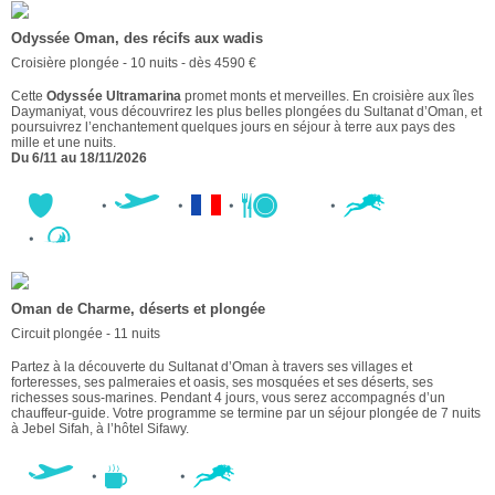
Odyssée Oman, des récifs aux wadis
Croisière plongée - 10 nuits - dès 4590 €
Cette
Odyssée Ultramarina
promet monts et merveilles. En croisière aux îles
Daymaniyat, vous découvrirez les plus belles plongées du Sultanat d’Oman, et
poursuivrez l’enchantement quelques jours en séjour à terre aux pays des
mille et une nuits.
Du
6/11 au 18/11/2026
Oman de Charme, déserts et plongée
Circuit plongée - 11 nuits
Partez à la découverte du Sultanat d’Oman à travers ses villages et
forteresses, ses palmeraies et oasis, ses mosquées et ses déserts, ses
richesses sous-marines. Pendant 4 jours, vous serez accompagnés d’un
chauffeur-guide. Votre programme se termine par un séjour plongée de 7 nuits
à Jebel Sifah, à l’hôtel Sifawy.