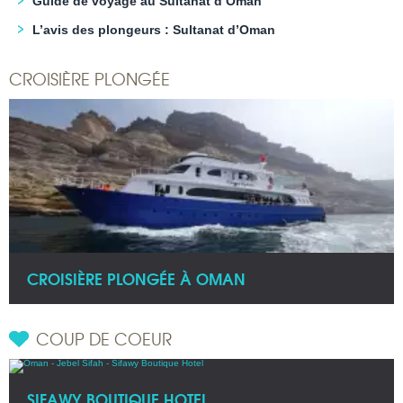
Guide de voyage au Sultanat d’Oman
L’avis des plongeurs : Sultanat d’Oman
CROISIÈRE PLONGÉE
CROISIÈRE PLONGÉE À OMAN
COUP DE COEUR
SIFAWY BOUTIQUE HOTEL