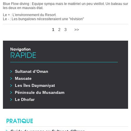
Blue Flow diving : Equipe sympa mais le matériel un peu vieillot. Un bateau sur
les deux en mauvais état.
Le + : L'environnement du Resort.
Le - : Les bungalows nécessiteraient une "révision"
1
2
3
>>
Navigation
RAPIDE
Sultanat d’Oman
Mascate
Les îles Daymaniyat
Péninsule du Musandam
Le Dhofar
PRATIQUE