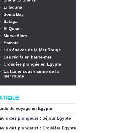
Sharm El Sheikh
El Gouna
Soma Bay
Safaga
El Quseir
Marsa Alam
Hamata
Les épaves de la Mer Rouge
Les récifs en haute-mer
Croisière plongée en Egypte
La faune sous-marine de la
mer rouge
ATIQUE
uide de voyage en Egypte
’avis des plongeurs : Séjour Egypte
’avis des plongeurs : Croisière Egypte