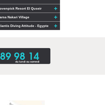
ovenpick Resort El Quseir
arsa Nakari Village
tlantis Diving Attitude - Egypte
 89 98 14
du lundi au samedi