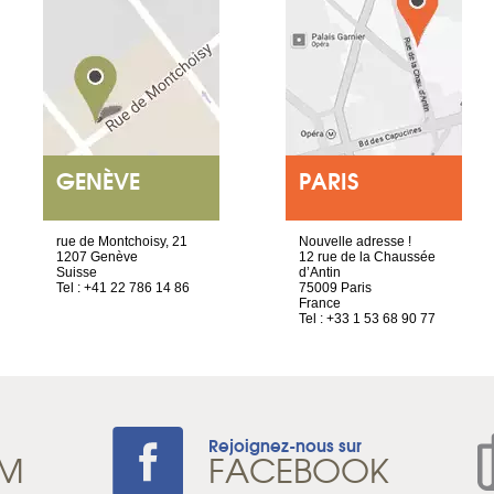
GENÈVE
PARIS
rue de Montchoisy, 21
Nouvelle adresse !
1207 Genève
12 rue de la Chaussée
Suisse
d’Antin
Tel : +41 22 786 14 86
75009 Paris
France
Tel : +33 1 53 68 90 77
Rejoignez-nous sur
AM
FACEBOOK