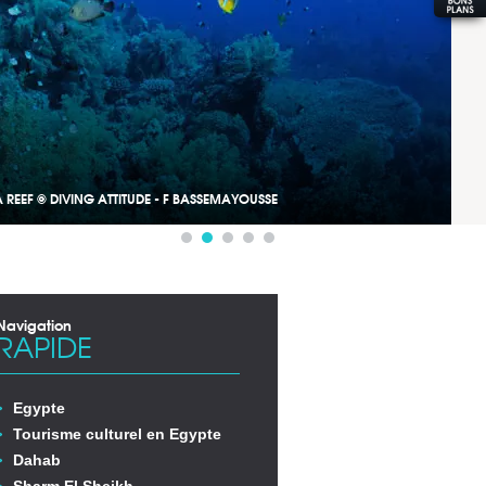
EEF © DIVING ATTITUDE - F BASSEMAYOUSSE
Navigation
RAPIDE
Egypte
Tourisme culturel en Egypte
Dahab