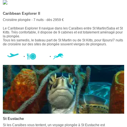
Caribbean Explorer II
Croisière plongée - 7 nuits - dès 2959 €
Le Caribbean Explorer II navigue dans les Caraïbes entre St Martin/Saba et St
Kitts. Très confortable, il dispose de 9 cabines et est totalement aménagé pour
la plongée.
Tous les samedis, le bateau part de St Martin ou de St Kitts, pour 8jours/7 nuits
de croisière sur des sites de plongée souvent vierges de plongeurs.
St Eustache
Si les Caraïbes vous tentent, un voyage plongée à St Eustache est