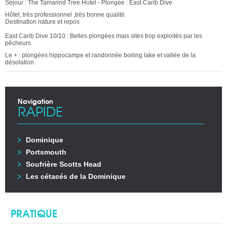
Séjour : The Tamarind Tree Hotel - Plongée : East Carib Dive
Hôtel, très professionnel ,très bonne qualité.
Destination nature et repos
East Carib Dive 10/10 : Belles plongées mais sites trop exploités par les
pêcheurs.
Le + : plongées hippocampe et randonnée boiling lake et vallée de la
désolation
Navigation
RAPIDE
Dominique
Portsmouth
Soufrière Scotts Head
Les cétacés de la Dominique
PRATIQUE