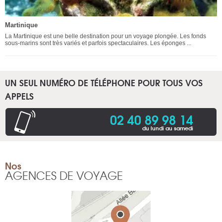
Martinique
La Martinique est une belle destination pour un voyage plongée. Les fonds
sous-marins sont très variés et parfois spectaculaires. Les éponges ...
UN SEUL NUMÉRO DE TÉLÉPHONE POUR TOUS VOS
APPELS
02 40 89 98 14
du lundi au samedi
Nos
AGENCES DE VOYAGE