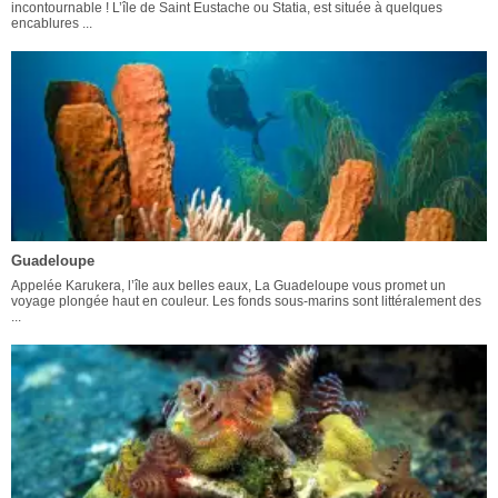
incontournable ! L’île de Saint Eustache ou Statia, est située à quelques
encablures ...
Guadeloupe
Appelée Karukera, l’île aux belles eaux, La Guadeloupe vous promet un
voyage plongée haut en couleur. Les fonds sous-marins sont littéralement des
...