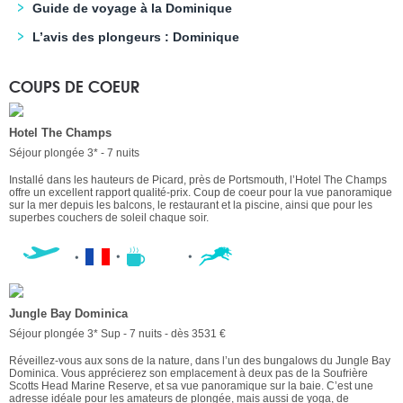
Guide de voyage à la Dominique
L’avis des plongeurs : Dominique
COUPS DE COEUR
Hotel The Champs
Séjour plongée 3* - 7 nuits
Installé dans les hauteurs de Picard, près de Portsmouth, l’Hotel The Champs
offre un excellent rapport qualité-prix. Coup de coeur pour la vue panoramique
sur la mer depuis les balcons, le restaurant et la piscine, ainsi que pour les
superbes couchers de soleil chaque soir.
Jungle Bay Dominica
Séjour plongée 3* Sup - 7 nuits - dès 3531 €
Réveillez-vous aux sons de la nature, dans l’un des bungalows du Jungle Bay
Dominica. Vous apprécierez son emplacement à deux pas de la Soufrière
Scotts Head Marine Reserve, et sa vue panoramique sur la baie. C’est une
adresse idéale pour les amateurs de plongée, mais aussi de yoga, de