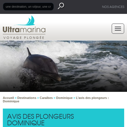
NOS AGENCES
VOYAGE PLONGÉE
Accueil
>
Destinations
>
Caraïbes
>
Dominique
>
L’avis des plongeurs :
Dominique
AVIS DES PLONGEURS
DOMINIQUE