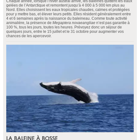
Chaque année, lorsque l’hiver austral arrive, les baleines quittent les eaux
gelées de l’Antarctique et remontent jusqu’à 4 000 à 5 000 km plus au
Nord. Elles choisissent les eaux tropicales chaudes, calmes et protégées
pour y mettre bas, et élever leurs petits. Elles résident généralement entre
4 et 6 semaines après la naissance du baleineau. Comme toute activité
animalière, la présence de
Megaptera
novaeangliae
n’est pas garantie à
100 %, tous les jours, toutes les heures. Prévoyez donc un séjour de
quelques jours, entre le 15 juillet et le 31 octobre pour augmenter vos
chances de les apercevoir.
LA BALEINE À BOSSE