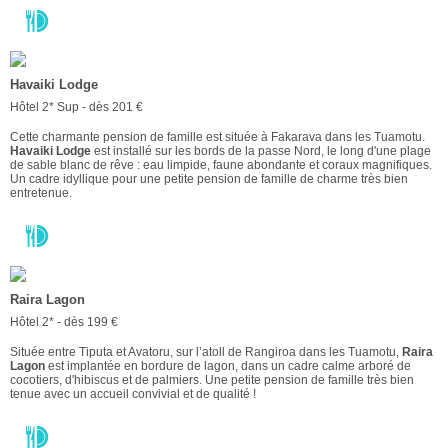
Havaiki Lodge
Hôtel 2* Sup - dès 201 €
Cette charmante pension de famille est située à Fakarava dans les Tuamotu.
Havaiki Lodge
est installé sur les bords de la passe Nord, le long d'une plage
de sable blanc de rêve : eau limpide, faune abondante et coraux magnifiques.
Un cadre idyllique pour une petite pension de famille de charme très bien
entretenue.
Raira Lagon
Hôtel 2* - dès 199 €
Située entre Tiputa et Avatoru, sur l’atoll de Rangiroa dans les Tuamotu,
Raira
Lagon
est implantée en bordure de lagon, dans un cadre calme arboré de
cocotiers, d'hibiscus et de palmiers. Une petite pension de famille très bien
tenue avec un accueil convivial et de qualité !