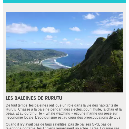
LES BALEINES DE RURUTU
De tout temps, les baleines ont joué un rôle dans la vie des habitants de
Rurutu. Chasse à la baleine pendant des siècles, pour l’huile, la chair et la
peau. Et aujourd’hui, le « whale watching » est une manne qui pèse sur
l’économie locale. L’écotourisme est au cœur des préoccupations de tous.
Quand il n’y avait pas de tags satellites, pas de balises GPS, pas de
téléphone portable, les Anciens regardaient un arbre, l’
atae
. Lorsque ses