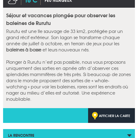
PEU NUAGEUX
Séjour et vacances plongée pour observer les
baleines de Rurutu
Rurutu est une île sauvage de 33 km2, protégée par un
grand récif extérieur. Son lagon se transforme chaque
année de juillet à octobre, en terrain de jeux pour les
baleines à bosse
et leurs nouveaux nés.
Plonger à Rurutu n’est pas possible, nous vous proposons
uniquement des sorties en apnée afin d’observer ces
splendides mammifères de très près. Si beaucoup de zones
dans le monde proposent des sorties de « whale-
watching » pour voir les baleines, rares sont les endroits où
nager au milieu d’elles est autorisé. Une expérience
inoubliable.
AFFICHER LA CARTE
LA RENCONTRE