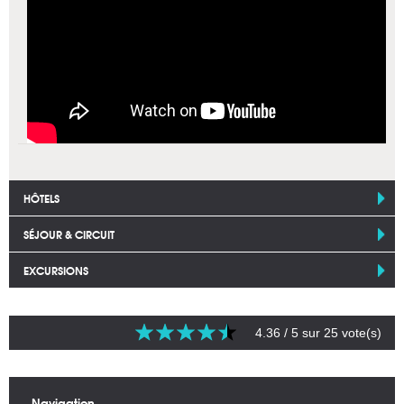
HÔTELS
SÉJOUR & CIRCUIT
EXCURSIONS
4.36
/ 5 sur
25
vote(s)
Navigation