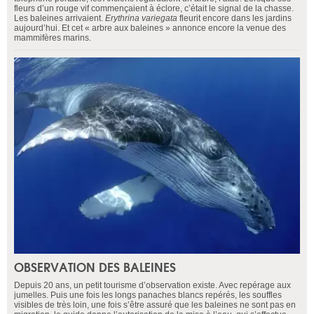
fleurs d’un rouge vif commençaient à éclore, c’était le signal de la chasse.
Les baleines arrivaient.
Erythrina variegata
fleurit encore dans les jardins
aujourd’hui. Et cet « arbre aux baleines » annonce encore la venue des
mammifères marins.
OBSERVATION DES BALEINES
Depuis 20 ans, un petit tourisme d’observation existe. Avec repérage aux
jumelles. Puis une fois les longs panaches blancs repérés, les souffles
visibles de très loin, une fois s’être assuré que les baleines ne sont pas en