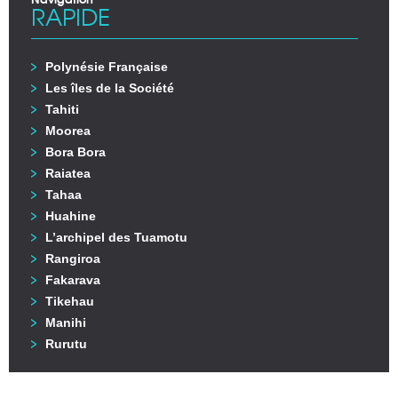
RAPIDE
Polynésie Française
Les îles de la Société
Tahiti
Moorea
Bora Bora
Raiatea
Tahaa
Huahine
L’archipel des Tuamotu
Rangiroa
Fakarava
Tikehau
Manihi
Rurutu