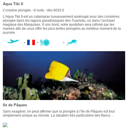
Aqua Tiki II
Croisière plongée - 8 nuits - dès 6033 €
L’Aqua Tiki II est un catamaran luxueusement aménagé pour des croisières
plongée dans les lagons paradisiaques des Tuamotu, ou dans l’archipel
magique des Marquises. À son bord, votre quotidien sera rythmé par les
marées afin de vous offrir les plus belles plongées au meilleur moment de la
journée.
Ile de Pâques
Sans exagérer, on peut affirmer que la plongée à l’île de Pâques est tout
simplement unique au monde. La situation très particulière des flancs ...