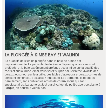
LA PLONGÉE À KIMBE BAY ET WALINDI
La quantité de sites de plongée dans la baie de Kimbe est
impressionnante. La particularité de Kimbe Bay est que les sites sont
protégés, et la baie extrêmement profonde ; cela influe sur la qualité des
récifs et sur la faune. Ainsi, vous serez surpris par l’extrême vivacité des
coraux, et surtout par leur taille. Les tables d’acropora et coraux cornes de
cerf sont immenses, c’est assez inhabituel. Les gorgones et éponges
pareillement, sans oublier les arbres de coraux mous qui sont
spectaculaires. La faune est tout aussi variée, du petit crabe-porcelaine à
l’
orque
, on peut tout voir là-bas.