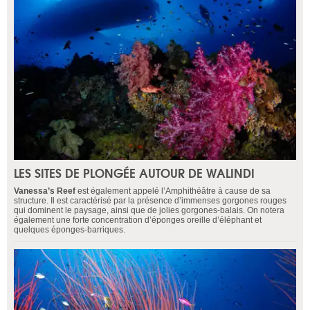
LES SITES DE PLONGÉE AUTOUR DE WALINDI
Vanessa’s Reef
est également appelé l’Amphithéâtre à cause de sa
structure. Il est caractérisé par la présence d’immenses gorgones rouges
qui dominent le paysage, ainsi que de jolies gorgones-balais. On notera
également une forte concentration d’éponges oreille d’éléphant et
quelques éponges-barriques.