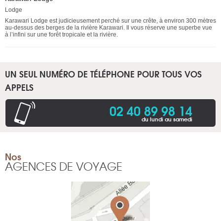
Lodge
Karawari Lodge est judicieusement perché sur une crête, à environ 300 mètres
au-dessus des berges de la rivière Karawari. Il vous réserve une superbe vue
à l’infini sur une forêt tropicale et la rivière.
UN SEUL NUMÉRO DE TÉLÉPHONE POUR TOUS VOS
APPELS
02 40 89 98 14
du lundi au samedi
Nos
AGENCES DE VOYAGE