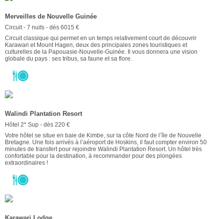
Merveilles de Nouvelle Guinée
Circuit - 7 nuits - dès 6015 €
Circuit classique qui permet en un temps relativement court de découvrir
Karawari et Mount Hagen, deux des principales zones touristiques et
culturelles de la Papouasie-Nouvelle-Guinée. Il vous donnera une vision
globale du pays : ses tribus, sa faune et sa flore.
Walindi Plantation Resort
Hôtel 2* Sup - dès 220 €
Votre hôtel se situe en baie de Kimbe, sur la côte Nord de l’île de Nouvelle
Bretagne. Une fois arrivés à l’aéroport de Hoskins, il faut compter environ 50
minutes de transfert pour rejoindre Walindi Plantation Resort. Un hôtel très
confortable pour la destination, à recommander pour des plongées
extraordinaires !
Karawari Lodge