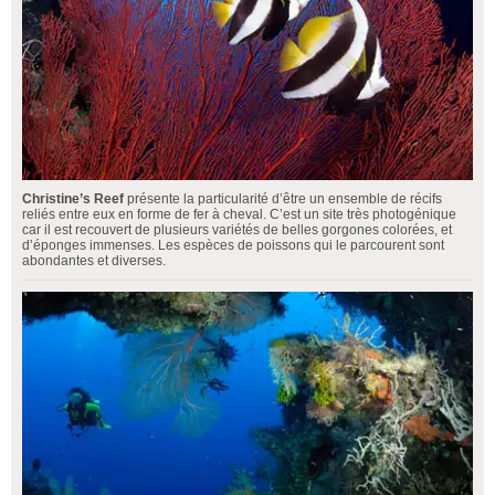
Christine’s Reef
présente la particularité d’être un ensemble de récifs
reliés entre eux en forme de fer à cheval. C’est un site très photogénique
car il est recouvert de plusieurs variétés de belles gorgones colorées, et
d’éponges immenses. Les espèces de poissons qui le parcourent sont
abondantes et diverses.