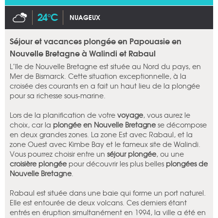
24°C
NUAGEUX
Séjour et vacances plongée en Papouasie en
Nouvelle Bretagne à Walindi et Rabaul
L’île de Nouvelle Bretagne est située au Nord du pays, en
Mer de Bismarck. Cette situation exceptionnelle, à la
croisée des courants en a fait un haut lieu de la plongée
pour sa richesse sous-marine.
Lors de la planification de votre
voyage
, vous aurez le
choix, car la
plongée en Nouvelle Bretagne
se décompose
en deux grandes zones. La zone Est avec Rabaul, et la
zone Ouest avec Kimbe Bay et le fameux site de Walindi.
Vous pourrez choisir entre un
séjour plongée
, ou une
croisière plongée
pour découvrir les plus belles
plongées de
Nouvelle Bretagne
.
Rabaul est située dans une baie qui forme un port naturel.
Elle est entourée de deux volcans. Ces derniers étant
entrés en éruption simultanément en 1994, la ville a été en