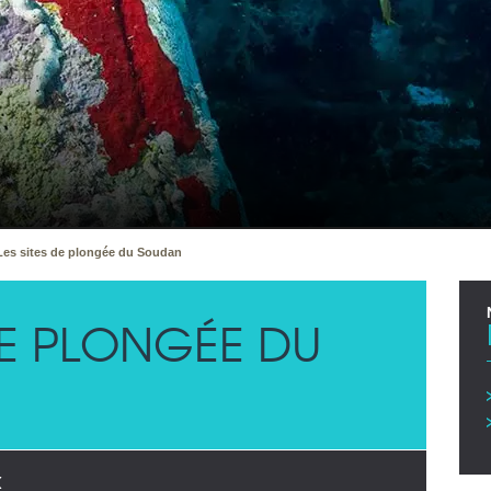
Les sites de plongée du Soudan
 DE PLONGÉE DU
X