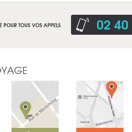
02 40
E POUR TOUS VOS APPELS
OYAGE