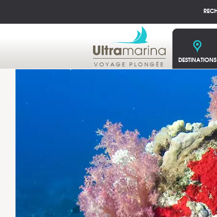
REC
DESTINATIONS
VOYAGE PLONGÉE