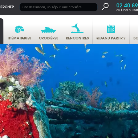
02 40 89
HERCHER
du lundi au sa
THÉMATIQUES
CROISIÈRES
RENCONTRES
QUAND PARTIR ?
BO