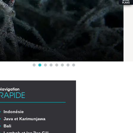
Navigation
RAPIDE
Indonésie
Java et Karimunjawa
Bali