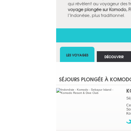
qui révèlent au voyageur des tr
voyage plongée sur Komodo, Flo
l’Indonésie, plus traditionnel.
LES VOYAGES
DÉCOUVRIR
SÉJOURS PLONGÉE À KOMOD
K
Sé
Ce 
So
Ko