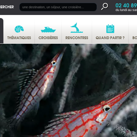
02 40 89
HERCHER
du lundi au sa
THÉMATIQUES
CROISIÈRES
RENCONTRES
QUAND PARTIR ?
BO