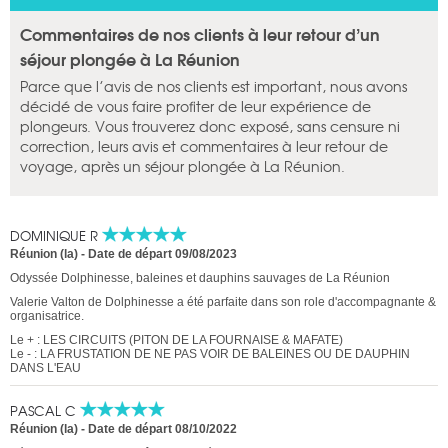
Commentaires de nos clients à leur retour d’un
séjour plongée à La Réunion
Parce que l’avis de nos clients est important, nous avons
décidé de vous faire profiter de leur expérience de
plongeurs. Vous trouverez donc exposé, sans censure ni
correction, leurs avis et commentaires à leur retour de
voyage, après un séjour plongée à La Réunion.
DOMINIQUE R
Réunion (la)
-
Date de départ 09/08/2023
Odyssée Dolphinesse, baleines et dauphins sauvages de La Réunion
Valerie Valton de Dolphinesse a été parfaite dans son role d'accompagnante &
organisatrice.
Le + : LES CIRCUITS (PITON DE LA FOURNAISE & MAFATE)
Le - : LA FRUSTATION DE NE PAS VOIR DE BALEINES OU DE DAUPHIN
DANS L'EAU
PASCAL C
Réunion (la)
-
Date de départ 08/10/2022