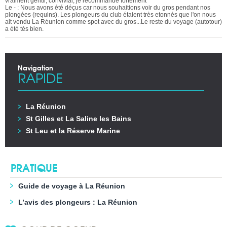
vraiment gentil, convivial, je recommande fortement
Le - : Nous avons été déçus car nous souhaitions voir du gros pendant nos
plongées (requins). Les plongeurs du club étaient très etonnés que l'on nous
ait vendu La Réunion comme spot avec du gros...Le reste du voyage (autotour)
a été tés bien.
Navigation
RAPIDE
La Réunion
St Gilles et La Saline les Bains
St Leu et la Réserve Marine
PRATIQUE
Guide de voyage à La Réunion
L’avis des plongeurs : La Réunion