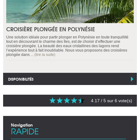
CROISIÈRE PLONGÉE EN POLYNÉSIE
Une solution idéale pour partir plonger en Polynésie en toute tranquillité
tout en découvrant le charme des îles, est de choisir d’effectuer une
croisière plongée. La beauté des eaux cristallines des lagons rend
l’expérience tout à fait inoubliable. Nous vous proposons des croisières
plongée dans ...
(lire la suite)
DISPONIBILITÉS
4.17
/ 5 sur
6
vote(s)
Navigation
RAPIDE