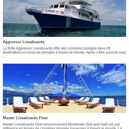
Aggressor Liveaboards
La flotte Aggressor Liveaboards offre des croisières plongée dans 28
destinations et zones de plongée à travers le monde. Après s’être associé avec
...
Master Liveaboards Fleet
Master Liveaboards Fleet (anciennement Worldwide Dive and Sail) est une
référence en termes de croisières plongée luxueuses à travers le monde. La ...