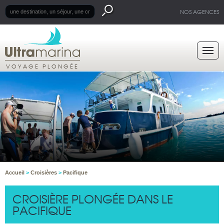
NOS AGENCES
VOYAGE PLONGÉE
Accueil
>
Croisières
>
Pacifique
CROISIÈRE PLONGÉE DANS LE
PACIFIQUE