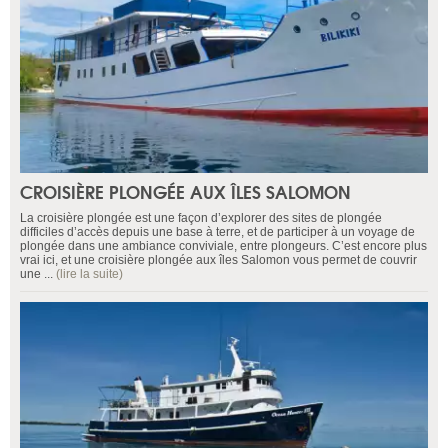
CROISIÈRE PLONGÉE AUX ÎLES SALOMON
La croisière plongée est une façon d’explorer des sites de plongée
difficiles d’accès depuis une base à terre, et de participer à un voyage de
plongée dans une ambiance conviviale, entre plongeurs. C’est encore plus
vrai ici, et une croisière plongée aux îles Salomon vous permet de couvrir
une ...
(lire la suite)