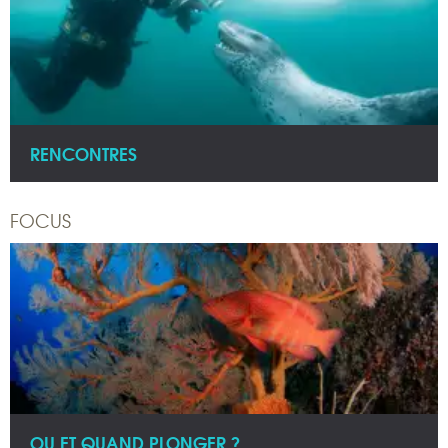
RENCONTRES
FOCUS
OU ET QUAND PLONGER ?