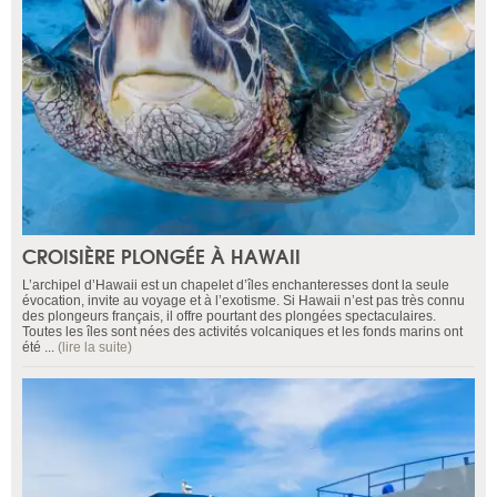
CROISIÈRE PLONGÉE À HAWAII
L’archipel d’Hawaii est un chapelet d’îles enchanteresses dont la seule
évocation, invite au voyage et à l’exotisme. Si Hawaii n’est pas très connu
des plongeurs français, il offre pourtant des plongées spectaculaires.
Toutes les îles sont nées des activités volcaniques et les fonds marins ont
été ...
(lire la suite)