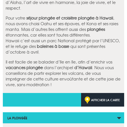
d’Aloha, l’art de vivre en harmonie, la joie de vivre, et le
respect.
Pour votre
séjour plongée et croisière plongée à Hawaii
,
nous avons choisi Oahu et ses épaves, et Kona et ses raies
manta. Mais d’autres îles offrent aussi des
plongées
étonnantes, car elles sont toutes différentes.
Hawaii c’est aussi un parc National protégé par l’UNESCO,
et le refuge des
baleines à bosse
qui sont présentes
d’octobre à avril.
Il est facile de se balader d’île en île, afin d’enrichir vos
vacances plongée
dans l’archipel
d’Hawaii
. Nous vous
conseillons de partir explorer les volcans, de vous
imprégner de cette culture envoûtante et de cette joie de
vivre, sans modération !
AFFICHER LA CARTE
LA PLONGÉE