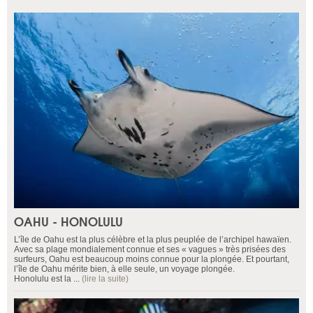
OAHU - HONOLULU
L’île de Oahu est la plus célèbre et la plus peuplée de l’archipel hawaïen.
Avec sa plage mondialement connue et ses « vagues » très prisées des
surfeurs, Oahu est beaucoup moins connue pour la plongée. Et pourtant,
l’île de Oahu mérite bien, à elle seule, un voyage plongée.
Honolulu est la ...
(lire la suite)