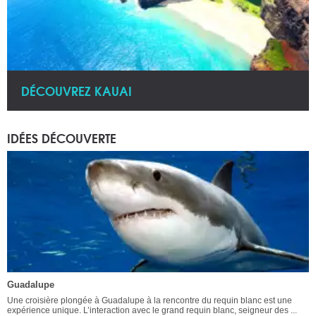
DÉCOUVREZ KAUAI
IDÉES DÉCOUVERTE
Guadalupe
Une croisière plongée à Guadalupe à la rencontre du requin blanc est une
expérience unique. L’interaction avec le grand requin blanc, seigneur des ...