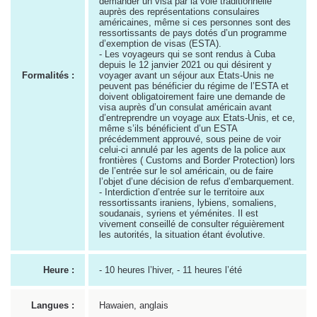
demander un visa par la voie traditionnelle
auprès des représentations consulaires
américaines, même si ces personnes sont des
ressortissants de pays dotés d’un programme
d’exemption de visas (ESTA).
- Les voyageurs qui se sont rendus à Cuba
depuis le 12 janvier 2021 ou qui désirent y
Formalités :
voyager avant un séjour aux Etats-Unis ne
peuvent pas bénéficier du régime de l’ESTA et
doivent obligatoirement faire une demande de
visa auprès d’un consulat américain avant
d’entreprendre un voyage aux Etats-Unis, et ce,
même s’ils bénéficient d’un ESTA
précédemment approuvé, sous peine de voir
celui-ci annulé par les agents de la police aux
frontières ( Customs and Border Protection) lors
de l’entrée sur le sol américain, ou de faire
l’objet d’une décision de refus d’embarquement.
- Interdiction d’entrée sur le territoire aux
ressortissants iraniens, lybiens, somaliens,
soudanais, syriens et yéménites. Il est
vivement conseillé de consulter réguièrement
les autorités, la situation étant évolutive.
Heure :
- 10 heures l’hiver, - 11 heures l’été
Langues :
Hawaien, anglais