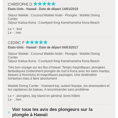
CHRISTOPHE D
Etats-Unis - Hawaii -
Date de départ 14/01/2018
Séjour Waikiki : Coconut Waikiki Hotel - Plongée : Waikiki Diving
Center
Séjour Kailua-Kona : Courtyard King Kamehameha Kona Beach
Le + : tout
Le - : rien
CEDRIC P
Etats-Unis - Hawaii -
Date de départ 04/03/2017
Séjour Waikiki : Coconut Waikiki Hotel - Plongée : Waikiki Diving
Center
Séjour Kailua-Kona : Courtyard King Kamehameha Kona Beach
Très bon voyage sur les îles d’Hawaï. Temps magnifiques, plongées
fantastiques (notamment plongée de nuit à Kona avec les raies mantas,
épaves à Honolulu) et magnifiques paysages. Une destination
lointaines mais à faire absolument
Waikiki Diving Center : Vraiment top, autant l'équipe, les divemasters et
les capitaines de bateau. A recommander sans problème
Le + : plongées, big island en général, bons hôtels
Le - : rien
Voir tous les avis des plongeurs sur la
plongée à Hawaii