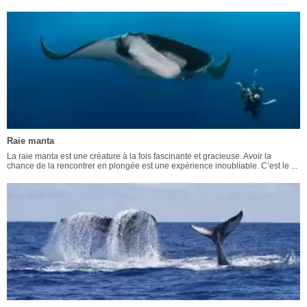
Raie manta
La raie manta est une créature à la fois fascinante et gracieuse. Avoir la
chance de la rencontrer en plongée est une expérience inoubliable. C’est le ...