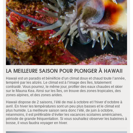
LA MEILLEURE SAISON POUR PLONGER À HAWAII
Hawaii est un paradis et bénéficie d’un climat doux et chaud toute l’année,
tempéré par les alizés. Le climat est à l’image des îles, totalement
contrasté. Vous pourrez, le même jour, profiter des eaux chaudes et skier
sur le Mauna Kea. Ainsi sur les îles, on trouve des zones tropicales, des
zones alpines, et des zones arides.
Hawaii dispose de 2 saisons, l’été de mai à octobre et l‘hiver d’octobre à
avril. En hiver les températures sont un peu plus basses et le climat est
plus humide. La meilleure saison sera donc l’été, de juin à octobre,
néanmoins, il est préférable d’éviter les vacances scolaires américaines,
période de grande fréquentation. Si vous souhaitez observer les baleines à
bosse, il vous faudra voyager en hiver.