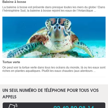
Baleine à bosse
La baleine à bosse est présente dans presque toutes les mers du globe ! Dans
l’hémisphère Sud, la baleine à bosse rejoint les eaux de l’Antarctique ...
Tortue verte
On peut voir la tortue verte dans tous les océans du monde, là ou les eaux sont
riches en plantes aquatiques. Plutôt les eaux chaudes (aux alentours ...
UN SEUL NUMÉRO DE TÉLÉPHONE POUR TOUS VOS
APPELS
02 40 89 98 14