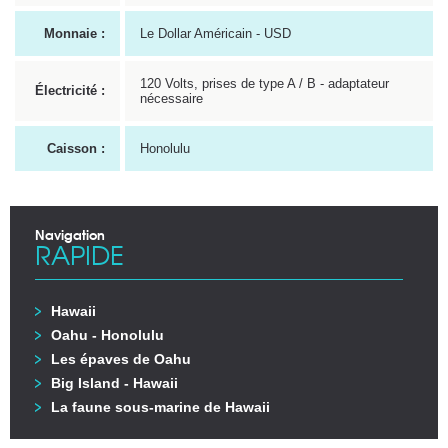
Monnaie :
Le Dollar Américain - USD
120 Volts, prises de type A / B - adaptateur
Électricité :
nécessaire
Caisson :
Honolulu
Navigation
RAPIDE
Hawaii
Oahu - Honolulu
Les épaves de Oahu
Big Island - Hawaii
La faune sous-marine de Hawaii