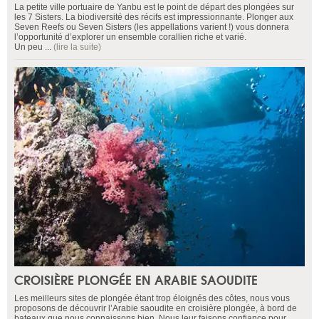
La petite ville portuaire de Yanbu est le point de départ des plongées sur
les 7 Sisters. La biodiversité des récifs est impressionnante. Plonger aux
Seven Reefs ou Seven Sisters (les appellations varient !) vous donnera
l’opportunité d’explorer un ensemble corallien riche et varié.
Un peu ...
(lire la suite)
CROISIÈRE PLONGÉE EN ARABIE SAOUDITE
Les meilleurs sites de plongée étant trop éloignés des côtes, nous vous
proposons de découvrir l’Arabie saoudite en croisière plongée, à bord de
bateaux que nous connaissons bien. Nous leur faisons confiance pour