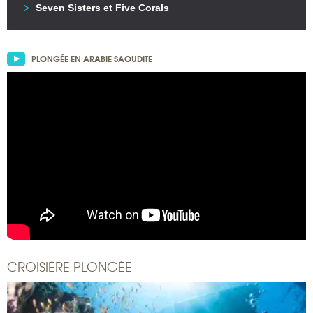
Seven Sisters et Five Corals
PLONGÉE EN ARABIE SAOUDITE
CROISIÈRE PLONGÉE