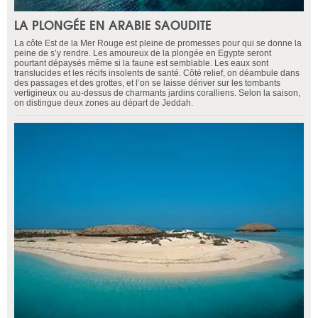
LA PLONGÉE EN ARABIE SAOUDITE
La côte Est de la Mer Rouge est pleine de promesses pour qui se donne la
peine de s’y rendre. Les amoureux de la plongée en Egypte seront
pourtant dépaysés même si la faune est semblable. Les eaux sont
translucides et les récifs insolents de santé. Côté relief, on déambule dans
des passages et des grottes, et l’on se laisse dériver sur les tombants
vertigineux ou au-dessus de charmants jardins coralliens. Selon la saison,
on distingue deux zones au départ de Jeddah.