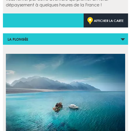
dépaysement à quelques heures de la France !
AFFICHER LA CARTE
LA PLONGÉE