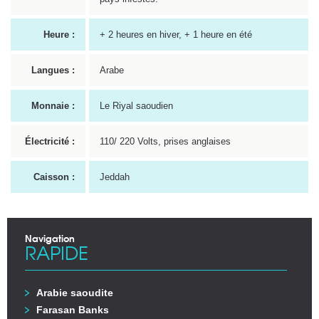
Heure :
+ 2 heures en hiver, + 1 heure en été
Langues :
Arabe
Monnaie :
Le Riyal saoudien
Électricité :
110/ 220 Volts, prises anglaises
Caisson :
Jeddah
Navigation
RAPIDE
Arabie saoudite
Farasan Banks