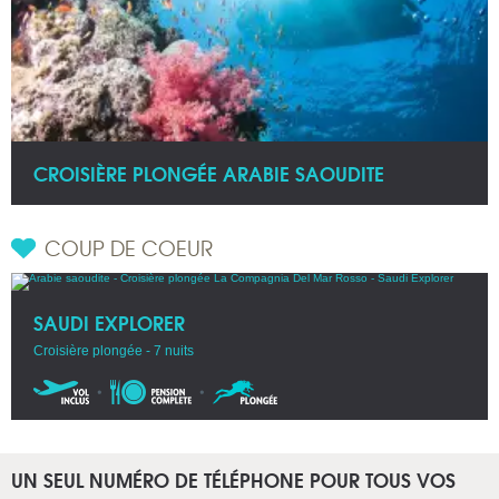
CROISIÈRE PLONGÉE ARABIE SAOUDITE
COUP DE COEUR
SAUDI EXPLORER
Croisière plongée - 7 nuits
UN SEUL NUMÉRO DE TÉLÉPHONE POUR TOUS VOS