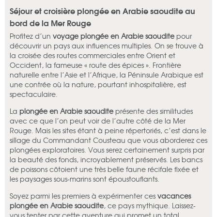
Séjour et croisière plongée en Arabie saoudite au
bord de la Mer Rouge
Profitez d’un
voyage plongée en Arabie saoudite
pour
découvrir un pays aux influences multiples. On se trouve à
la croisée des routes commerciales entre Orient et
Occident, la fameuse « route des épices ». Frontière
naturelle entre l’Asie et l’Afrique, la Péninsule Arabique est
une contrée où la nature, pourtant inhospitalière, est
spectaculaire.
La
plongée en Arabie saoudite
présente des similitudes
avec ce que l’on peut voir de l’autre côté de la Mer
Rouge. Mais les sites étant à peine répertoriés, c’est dans le
sillage du Commandant Cousteau que vous aborderez ces
plongées exploratoires. Vous serez certainement surpris par
la beauté des fonds, incroyablement préservés. Les bancs
de poissons côtoient une très belle faune récifale fixée et
les paysages sous-marins sont époustouflants.
Soyez parmi les premiers à expérimenter ces
vacances
plongée en Arabie saoudite
, ce pays mythique. Laissez-
vous tenter par cette aventure qui promet un total