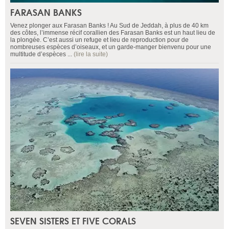
FARASAN BANKS
Venez plonger aux Farasan Banks ! Au Sud de Jeddah, à plus de 40 km
des côtes, l’immense récif corallien des Farasan Banks est un haut lieu de
la plongée. C’est aussi un refuge et lieu de reproduction pour de
nombreuses espèces d’oiseaux, et un garde-manger bienvenu pour une
multitude d’espèces ...
(lire la suite)
SEVEN SISTERS ET FIVE CORALS