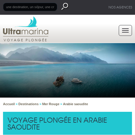
NOS AGENCES
VOYAGE PLONGÉE
Accueil
>
Destinations
>
Mer Rouge
>
Arabie saoudite
VOYAGE PLONGÉE EN ARABIE
SAOUDITE