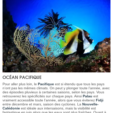
OCÉAN PACIFIQUE
Pour aller plus loin, le
Pacifique
est si étendu que tous les pays
n’ont pas les mêmes climats. On peut y plonger toute l’année, avec
des épisodes pluvieux à certaines saisons, selon les pays. Vous
retrouverez les spécificités sur chaque pays. Ainsi
Palau
est
vraiment accessible toute l’année, alors que vous éviterez
Fidji
entre décembre et mars, saison des cyclones. La
Nouvelle-
Calédonie
est idéale aux intersaisons, mais la visibilité est
fantastique en juin alors que les eaux sont plus fraîches. Quant à