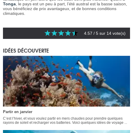
Tonga
, le pays est un peu à part, l’été austral est la basse saison,
vous bénéficiez de prix avantageux, et de bonnes conditions
climatiques.
4.57
/ 5 sur
14
vote(s)
IDÉES DÉCOUVERTE
Partir en janvier
C’est l’hiver, et vous voulez partir en mers chaudes pour prendre quelques
rayons de soleil et recharger vos batteries. Voici quelques idées de voyage ...