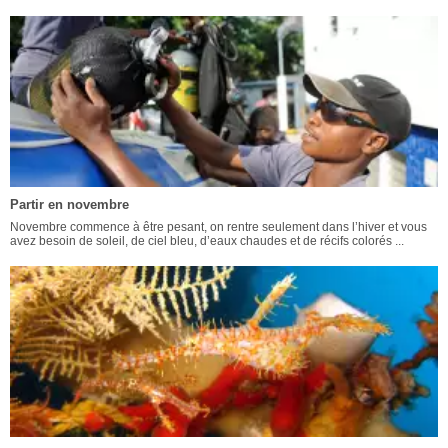
Partir en novembre
Novembre commence à être pesant, on rentre seulement dans l’hiver et vous
avez besoin de soleil, de ciel bleu, d’eaux chaudes et de récifs colorés ...