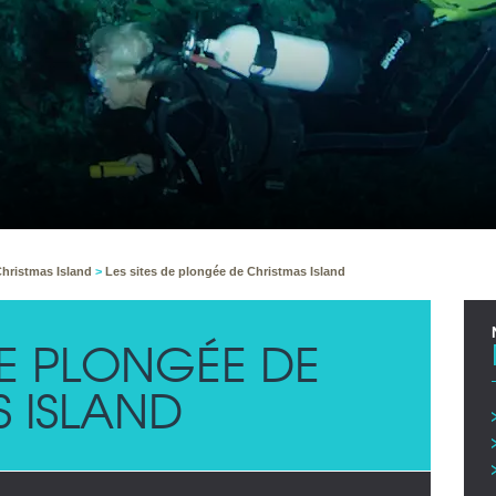
hristmas Island
>
Les sites de plongée de Christmas Island
 DE PLONGÉE DE
 ISLAND