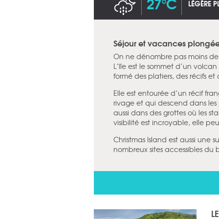
27°C
LÉGÈRE P
Séjour et vacances plongée 
On ne dénombre pas moins de 4
L’île est le sommet d’un volcan 
formé des platiers, des récifs e
Elle est entourée d’un récif fra
rivage et qui descend dans les
aussi dans des grottes où les sta
visibilité est incroyable, elle p
Christmas Island est aussi une 
nombreux sites accessibles du 
L