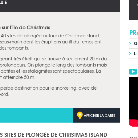
LUIE
sur l’île de Christmas
PR
0 sites de plongée autour de Christmas Island.
sous-marin dont les éruptions au fil du temps ont
G
t des tombants.
L
ngeant très étroit qui se trouve à seulement 20 m du
 profondeurs. On plonge le long des tombants mais
lactites et les stalagmites sont spectaculaires. La
eut atteindre 50 m.
superbe destination pour le snorkeling, avec de
bord.
AFFICHER LA CARTE
ES SITES DE PLONGÉE DE CHRISTMAS ISLAND