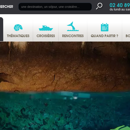
02 40 89
HERCHER
du lundi au sa
THÉMATIQUES
CROISIÈRES
RENCONTRES
QUAND PARTIR ?
BO