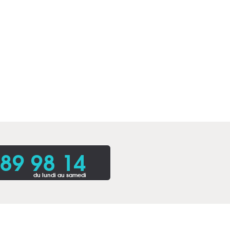
 89 98 14
du lundi au samedi