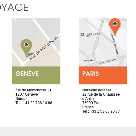
OYAGE
GENÈVE
PARIS
rue de Montchoisy, 21
Nouvelle adresse !
1207 Genève
12 rue de la Chaussée
Suisse
d’Antin
Tel : +41 22 786 14 86
75009 Paris
France
Tel : +33 1 53 68 90 77