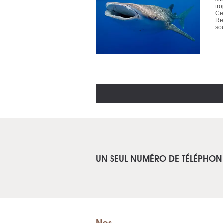
tr
Ce
Re
so
UN SEUL NUMÉRO DE TÉLÉPHON
Nos