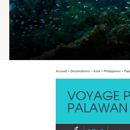
Accueil
>
Destinations
>
Asie
>
Philippines
>
Pal
VOYAGE P
PALAWAN