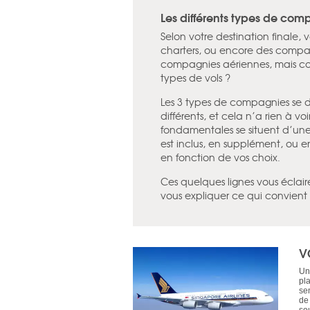
Les différents types de com
Selon votre destination finale, v
charters, ou encore des compag
compagnies aériennes, mais con
types de vols ?
Les 3 types de compagnies se 
différents, et cela n’a rien à voi
fondamentales se situent d’une 
est inclus, en supplément, ou e
en fonction de vos choix.
Ces quelques lignes vous éclairer
vous expliquer ce qui convient 
V
Un
pl
sem
de 