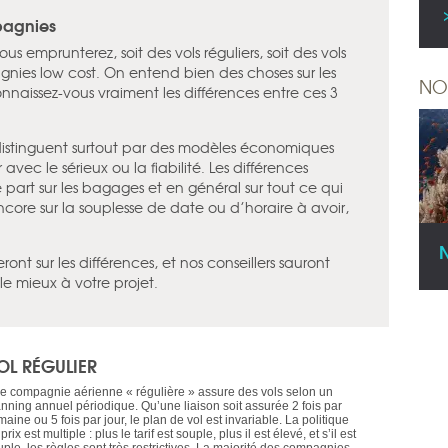
pagnies
ous emprunterez, soit des vols réguliers, soit des vols
nies low cost. On entend bien des choses sur les
NO
naissez-vous vraiment les différences entre ces 3
distinguent surtout par des modèles économiques
r avec le sérieux ou la fiabilité. Les différences
part sur les bagages et en général sur tout ce qui
ncore sur la souplesse de date ou d’horaire à avoir,
ont sur les différences, et nos conseillers sauront
le mieux à votre projet.
OL RÉGULIER
e compagnie aérienne « régulière » assure des vols selon un
anning annuel périodique. Qu’une liaison soit assurée 2 fois par
aine ou 5 fois par jour, le plan de vol est invariable. La politique
prix est multiple : plus le tarif est souple, plus il est élevé, et s’il est