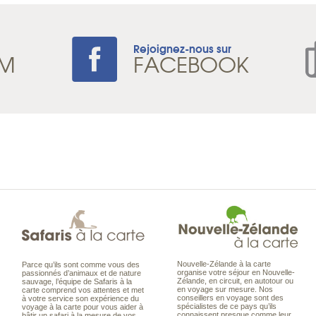
Rejoignez-nous sur
AM
FACEBOOK
Nouvelle-Zélande à la carte
Parce qu’ils sont comme vous des
organise votre séjour en Nouvelle-
passionnés d’animaux et de nature
Zélande, en circuit, en autotour ou
sauvage, l’équipe de Safaris à la
en voyage sur mesure. Nos
carte comprend vos attentes et met
conseillers en voyage sont des
à votre service son expérience du
spécialistes de ce pays qu’ils
voyage à la carte pour vous aider à
connaissent presque comme leur
bâtir un safari à la mesure de vos