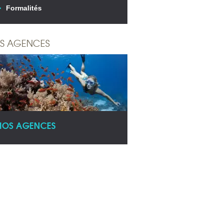
Formalités
S AGENCES
NOS AGENCES