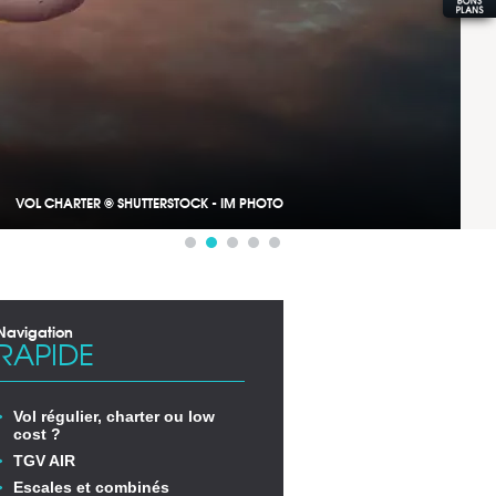
VOL CHARTER © SHUTTERSTOCK - IM PHOTO
Navigation
RAPIDE
Vol régulier, charter ou low
cost ?
TGV AIR
Escales et combinés