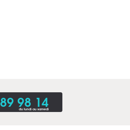
 89 98 14
du lundi au samedi