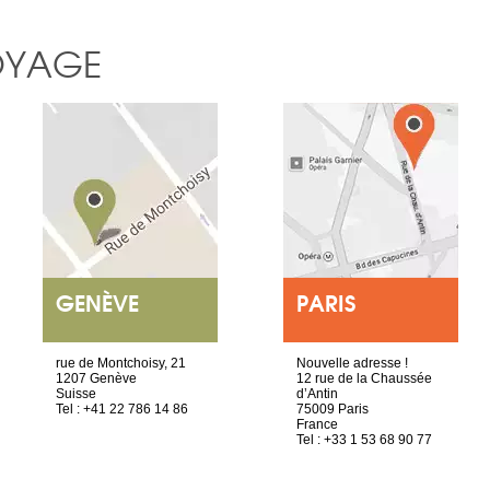
OYAGE
GENÈVE
PARIS
rue de Montchoisy, 21
Nouvelle adresse !
1207 Genève
12 rue de la Chaussée
Suisse
d’Antin
Tel : +41 22 786 14 86
75009 Paris
France
Tel : +33 1 53 68 90 77