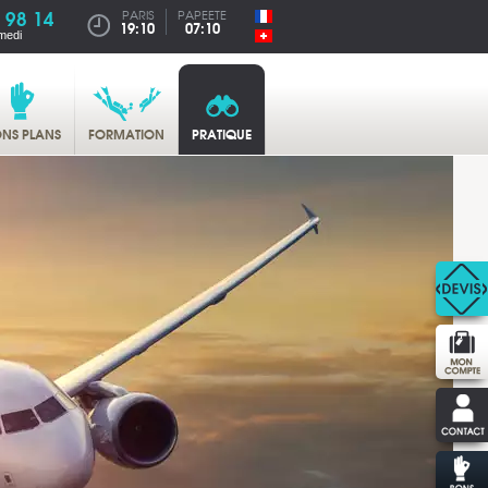
 98 14
PARIS
PAPEETE
19:10
07:10
medi
NS PLANS
FORMATION
PRATIQUE