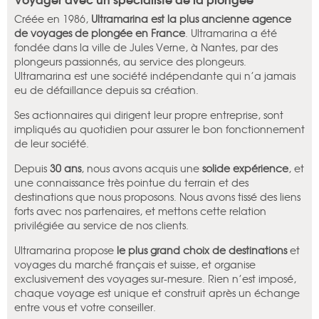
Créée en 1986,
Ultramarina est la plus ancienne agence
de voyages de plongée en France
. Ultramarina a été
fondée dans la ville de Jules Verne, à Nantes, par des
plongeurs passionnés, au service des plongeurs.
Ultramarina est une société indépendante qui n’a jamais
eu de défaillance depuis sa création.
Ses actionnaires qui dirigent leur propre entreprise, sont
impliqués au quotidien pour assurer le bon fonctionnement
de leur société.
Depuis
30 ans
, nous avons acquis une
solide expérience
, et
une connaissance très pointue du terrain et des
destinations que nous proposons. Nous avons tissé des liens
forts avec nos partenaires, et mettons cette relation
privilégiée au service de nos clients.
Ultramarina propose
le plus grand choix de destinations
et
voyages du marché français et suisse, et organise
exclusivement des voyages sur-mesure. Rien n’est imposé,
chaque voyage est unique et construit après un échange
entre vous et votre conseiller.