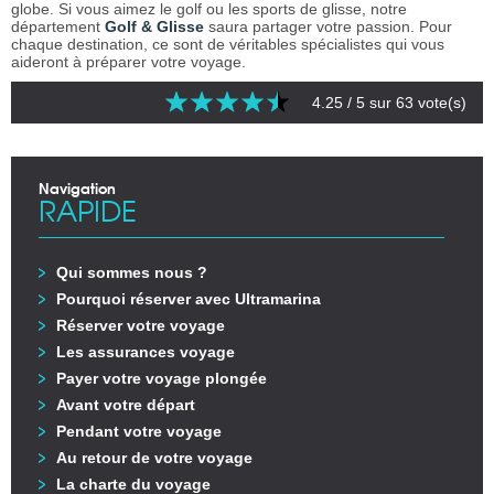
globe. Si vous aimez le golf ou les sports de glisse, notre
département
Golf & Glisse
saura partager votre passion. Pour
chaque destination, ce sont de véritables spécialistes qui vous
aideront à préparer votre voyage.
4.25
/ 5 sur
63
vote(s)
Navigation
RAPIDE
Qui sommes nous ?
Pourquoi réserver avec Ultramarina
Réserver votre voyage
Les assurances voyage
Payer votre voyage plongée
Avant votre départ
Pendant votre voyage
Au retour de votre voyage
La charte du voyage