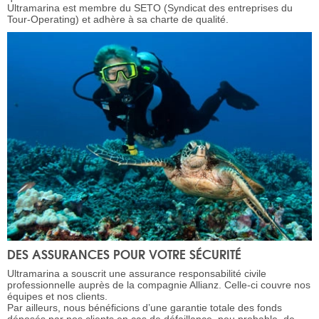
Ultramarina est membre du SETO (Syndicat des entreprises du
Tour-Operating) et adhère à sa charte de qualité.
DES ASSURANCES POUR VOTRE SÉCURITÉ
Ultramarina a souscrit une assurance responsabilité civile
professionnelle auprès de la compagnie Allianz. Celle-ci couvre nos
équipes et nos clients.
Par ailleurs, nous bénéficions d’une garantie totale des fonds