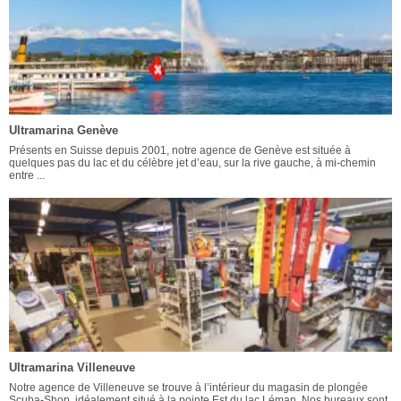
Ultramarina Genève
Présents en Suisse depuis 2001, notre agence de Genève est située à
quelques pas du lac et du célèbre jet d’eau, sur la rive gauche, à mi-chemin
entre ...
Ultramarina Villeneuve
Notre agence de Villeneuve se trouve à l’intérieur du magasin de plongée
Scuba-Shop, idéalement situé à la pointe Est du lac Léman. Nos bureaux sont