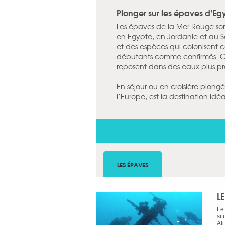
Plonger sur les épaves d’Eg
Les épaves de la Mer Rouge so
en Egypte, en Jordanie et au So
et des espèces qui colonisent 
débutants comme confirmés. Cer
reposent dans des eaux plus pr
En séjour ou en croisière plon
l’Europe, est la destination idé
LES ÉPAVES
L
Le
si
Al