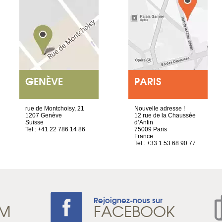
GENÈVE
PARIS
rue de Montchoisy, 21
Nouvelle adresse !
1207 Genève
12 rue de la Chaussée
Suisse
d’Antin
Tel : +41 22 786 14 86
75009 Paris
France
Tel : +33 1 53 68 90 77
Rejoignez-nous sur
AM
FACEBOOK