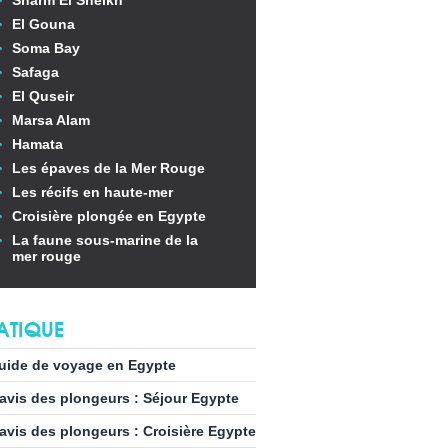
Sharm El Sheikh
El Gouna
Soma Bay
Safaga
El Quseir
Marsa Alam
Hamata
Les épaves de la Mer Rouge
Les récifs en haute-mer
Croisière plongée en Egypte
La faune sous-marine de la
mer rouge
ATIQUE
uide de voyage en Egypte
’avis des plongeurs : Séjour Egypte
’avis des plongeurs : Croisière Egypte