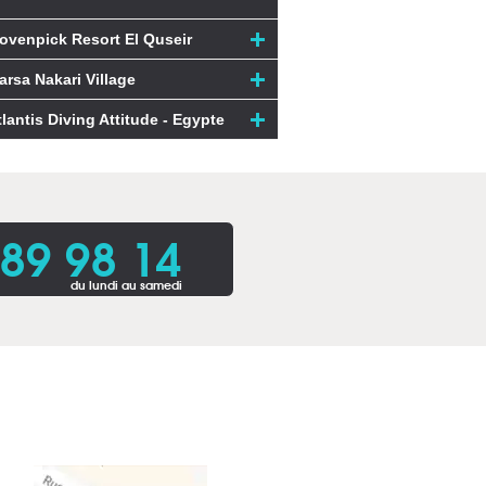
ovenpick Resort El Quseir
arsa Nakari Village
tlantis Diving Attitude - Egypte
 89 98 14
du lundi au samedi