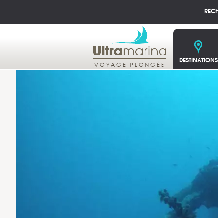
REC
DESTINATIONS
VOYAGE PLONGÉE