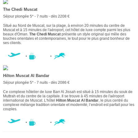
The Chedi Muscat
Séjour plongée 5* - 7 nuits - dès 2208 €
Situé au Nord de Muscat, sur la plage, à environ 20 minutes du centre de
Muscat et à 15 minutes de l'aéroport, cet hôtel de luxe compte parmi les plus
beaux d'Oman.
The Chedi Muscat
présente un style original qui mêle des
touches orientales et contemporaines, le tout pour le plus grand bonheur de
ses clients.
Hilton Muscat Al Bandar
Séjour plongée 5* - 7 nuits - dès 2086 €
Ce complexe hôtelier de luxe Barr Al Jissah est situé à 15 minutes du souk de
Muttrah et du centre de la capitale. Il se trouve à 45 minutes de l'aéroport
international de Muscat. L'hôtel
Hilton Muscat Al Bandar
, le plus centré du
complexe mélange tradition orientale et modernité, l’endroit est parfait pour les
couples.