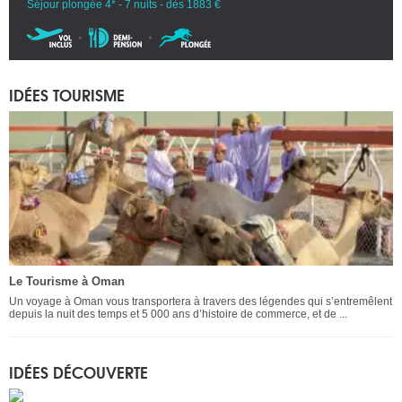
Séjour plongée 4* - 7 nuits - dès 1883 €
IDÉES TOURISME
Le Tourisme à Oman
Un voyage à Oman vous transportera à travers des légendes qui s’entremêlent
depuis la nuit des temps et 5 000 ans d’histoire de commerce, et de ...
IDÉES DÉCOUVERTE