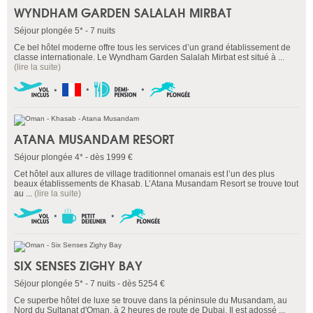
WYNDHAM GARDEN SALALAH MIRBAT
Séjour plongée 5* - 7 nuits
Ce bel hôtel moderne offre tous les services d’un grand établissement de
classe internationale. Le Wyndham Garden Salalah Mirbat est situé à ...
(lire la suite)
ATANA MUSANDAM RESORT
Séjour plongée 4* - dès 1999 €
Cet hôtel aux allures de village traditionnel omanais est l’un des plus
beaux établissements de Khasab. L’Atana Musandam Resort se trouve tout
au ...
(lire la suite)
SIX SENSES ZIGHY BAY
Séjour plongée 5* - 7 nuits - dès 5254 €
Ce superbe hôtel de luxe se trouve dans la péninsule du Musandam, au
Nord du Sultanat d'Oman, à 2 heures de route de Dubai. Il est adossé ...