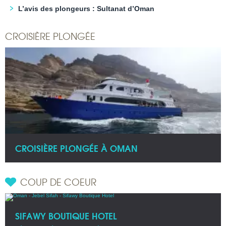
L’avis des plongeurs : Sultanat d’Oman
CROISIÈRE PLONGÉE
CROISIÈRE PLONGÉE À OMAN
COUP DE COEUR
SIFAWY BOUTIQUE HOTEL