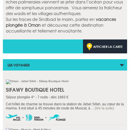
riches palmeraies viennent se jeter dans l’océan pour vous
offrir de somptueux panoramas. Vous aimerez la fraîcheur
des wadis et les villages authentiques.
Sur les traces de Sindbad le marin, partez en
vacances
plongée à Oman
et découvrez cette destination
accueillante et tellement envoûtante.
AFFICHER LA CARTE
LES VOYAGES
SIFAWY BOUTIQUE HOTEL
Séjour plongée 4* - 7 nuits - dès 1883 €
Cet hôtel de charme se trouve dans la station de Jebel Sifah, au cœur de la
marina. Il est situé à 45 minutes de route de Muscat, à ...
(lire la suite)