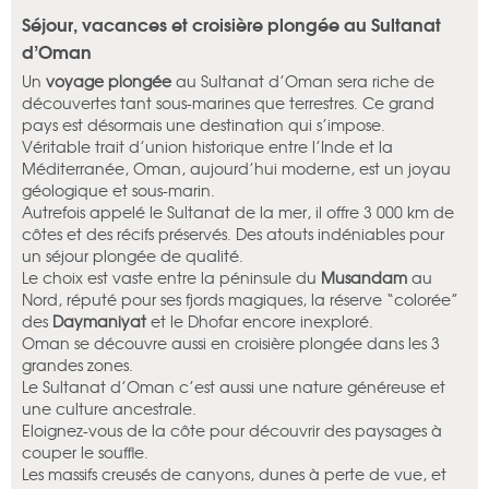
Séjour, vacances et croisière plongée au Sultanat
d’Oman
Un
voyage plongée
au Sultanat d’Oman sera riche de
découvertes tant sous-marines que terrestres. Ce grand
pays est désormais une destination qui s’impose.
Véritable trait d’union historique entre l’Inde et la
Méditerranée, Oman, aujourd’hui moderne, est un joyau
géologique et sous-marin.
Autrefois appelé le Sultanat de la mer, il offre 3 000 km de
côtes et des récifs préservés. Des atouts indéniables pour
un séjour plongée de qualité.
Le choix est vaste entre la péninsule du
Musandam
au
Nord, réputé pour ses fjords magiques, la réserve “colorée”
des
Daymaniyat
et le Dhofar encore inexploré.
Oman se découvre aussi en croisière plongée dans les 3
grandes zones.
Le Sultanat d’Oman c’est aussi une nature généreuse et
une culture ancestrale.
Eloignez-vous de la côte pour découvrir des paysages à
couper le souffle.
Les massifs creusés de canyons, dunes à perte de vue, et