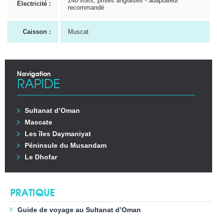
240 volts, prises anglaises - adaptateur
Électricité :
recommandé
Caisson :
Muscat
Navigation
RAPIDE
Sultanat d’Oman
Mascate
Les îles Daymaniyat
Péninsule du Musandam
Le Dhofar
PRATIQUE
Guide de voyage au Sultanat d’Oman