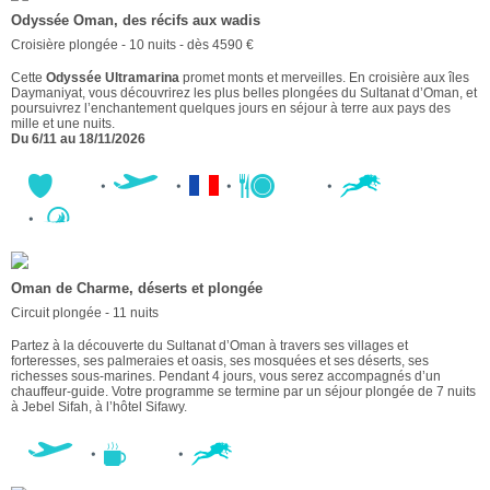
Odyssée Oman, des récifs aux wadis
Croisière plongée - 10 nuits - dès 4590 €
Cette
Odyssée Ultramarina
promet monts et merveilles. En croisière aux îles
Daymaniyat, vous découvrirez les plus belles plongées du Sultanat d’Oman, et
poursuivrez l’enchantement quelques jours en séjour à terre aux pays des
mille et une nuits.
Du
6/11 au 18/11/2026
Oman de Charme, déserts et plongée
Circuit plongée - 11 nuits
Partez à la découverte du Sultanat d’Oman à travers ses villages et
forteresses, ses palmeraies et oasis, ses mosquées et ses déserts, ses
richesses sous-marines. Pendant 4 jours, vous serez accompagnés d’un
chauffeur-guide. Votre programme se termine par un séjour plongée de 7 nuits
à Jebel Sifah, à l’hôtel Sifawy.