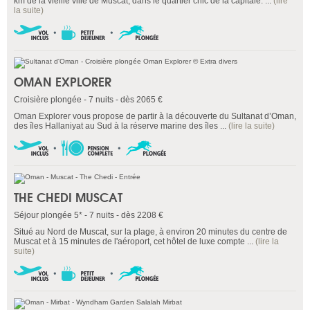
km de la vieille ville de Muscat, dans le quartier chic de la capitale. ...
(lire
la suite)
OMAN EXPLORER
Croisière plongée - 7 nuits - dès 2065 €
Oman Explorer vous propose de partir à la découverte du Sultanat d’Oman,
des îles Hallaniyat au Sud à la réserve marine des îles ...
(lire la suite)
THE CHEDI MUSCAT
Séjour plongée 5* - 7 nuits - dès 2208 €
Situé au Nord de Muscat, sur la plage, à environ 20 minutes du centre de
Muscat et à 15 minutes de l'aéroport, cet hôtel de luxe compte ...
(lire la
suite)