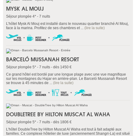
MYSK AL MOUJ
Séjour plongée 4* - 7 nuits
L’hôtel Mysk Al Mouj est installé dans le nouveau quartier branché Al Mouj,
face à la marina. Profitez de ses chambres et ...
(lire la suite)
BARCELÓ MUSSANAH RESORT
Séjour plongée 5* - 7 nuits - dès 1450 €
Ce grand hôtel est bordé par une longue plage avec une vue magnifique
sur les montagnes du Hajar en arrière-plan. Le Barceló Mussanah Resort
se trouve à 45 minutes de ...
(lire la suite)
DOUBLETREE BY HILTON MUSCAT AL WAHA
Séjour plongée 5* - 7 nuits - dès 1806 €
L'hôtel DoubleTree by Hilton Muscat Al Waha est tout à fait adapté aux
familles. Ce complexe hôtelier de luxe (anciennement Shangri-La) est situé