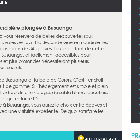
LUIE
t croisière plongée à Busuanga
a
vous réservera de belles découvertes sous-
s navales pendant la Seconde Guerre mondiale, les
pas moins de 34 épaves, toutes datant de cette
 Busuanga, et facilement accessibles pour
s et plus profondes nécessiteront plusieurs
urs secrets.
 de Busuanga et la baie de Coron. C’est l’endroit
t de gamme. Si l’hébergement est simple et plein
extraordinaire : plages de sable blanc, cocotiers,
in qui entoure l’île.
e à Busuanga
, vous aurez le choix entre épaves et
 une visibilité excellente. De quoi satisfaire les
PR
AFFICHER LA CARTE