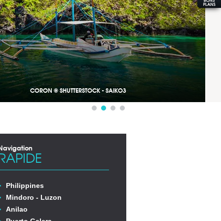
CORON © SHUTTERSTOCK - SAIKO3
Navigation
RAPIDE
Philippines
Mindoro - Luzon
Anilao