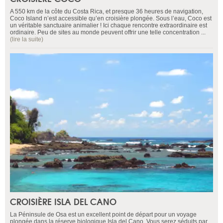
A 550 km de la côte du Costa Rica, et presque 36 heures de navigation,
Coco Island n’est accessible qu’en croisière plongée. Sous l’eau, Coco est
un véritable sanctuaire animalier ! Ici chaque rencontre extraordinaire est
ordinaire. Peu de sites au monde peuvent offrir une telle concentration ...
(lire la suite)
CROISIÈRE ISLA DEL CANO
La Péninsule de Osa est un excellent point de départ pour un voyage
plongée dans la réserve biologique Isla del Cano. Vous serez séduits par