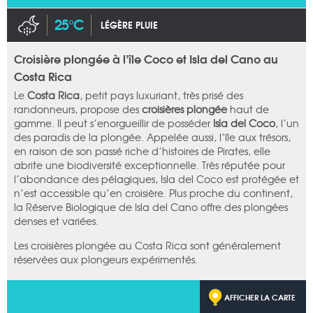
25°C
LÉGÈRE PLUIE
Croisière plongée à l’île Coco et Isla del Cano au
Costa Rica
Le
Costa Rica
, petit pays luxuriant, très prisé des
randonneurs, propose des
croisières plongée
haut de
gamme. Il peut s’enorgueillir de posséder
Isla del Coco
, l’un
des paradis de la plongée. Appelée aussi, l’île aux trésors,
en raison de son passé riche d’histoires de Pirates, elle
abrite une biodiversité exceptionnelle. Très réputée pour
l’abondance des pélagiques, Isla del Coco est protégée et
n’est accessible qu’en croisière. Plus proche du continent,
la Réserve Biologique de Isla del Cano offre des plongées
denses et variées.
Les croisières plongée au Costa Rica sont généralement
réservées aux plongeurs expérimentés.
AFFICHER LA CARTE