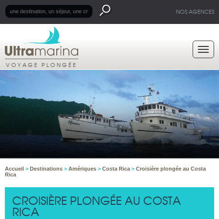
NOS AGENCES
VOYAGE PLONGÉE
Accueil
>
Destinations
>
Amériques
>
Costa Rica
>
Croisière plongée au Costa
Rica
CROISIÈRE PLONGÉE AU COSTA
RICA