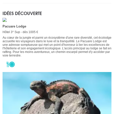
IDÉES DÉCOUVERTE
Pacuare Lodge
Hôtel 3* Sup - dès 1005 €
Au cœur de la jungle et parmi un écosystème d'une rare diversité, cet écolodge
accueille les voyageurs dans le luxe et la tranquillité. Le Pacuare Lodge est
une adresse somptueuse qui met un point d'honneur à lier les excellences de
l'hôtellerie et son engagement écologique. L'accès principal au lodge se fait en
rafting. Pour les moins aventureux, un chemin escarpé permet d'y accéder par
voie terrestre.