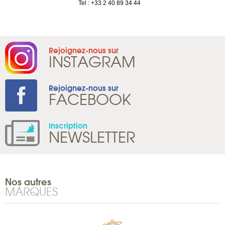
1 965 65 00
Tel : +33 2 40 89 34 44
Rejoignez-nous sur
INSTAGRAM
Rejoignez-nous sur
FACEBOOK
Inscription
NEWSLETTER
Nos autres
MARQUES