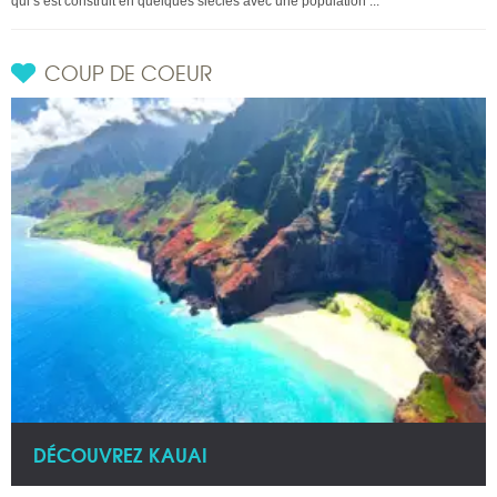
qui s’est construit en quelques siècles avec une population ...
COUP DE COEUR
DÉCOUVREZ KAUAI