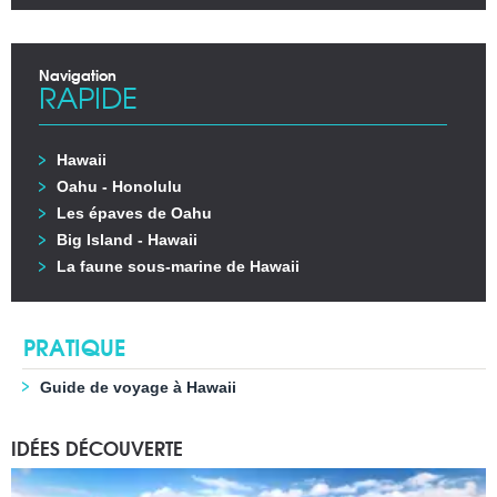
Navigation
RAPIDE
Hawaii
Oahu - Honolulu
Les épaves de Oahu
Big Island - Hawaii
La faune sous-marine de Hawaii
PRATIQUE
Guide de voyage à Hawaii
IDÉES DÉCOUVERTE