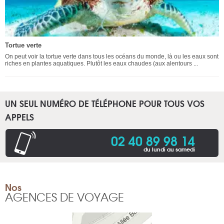
Tortue verte
On peut voir la tortue verte dans tous les océans du monde, là ou les eaux sont
riches en plantes aquatiques. Plutôt les eaux chaudes (aux alentours ...
UN SEUL NUMÉRO DE TÉLÉPHONE POUR TOUS VOS
APPELS
02 40 89 98 14
du lundi au samedi
Nos
AGENCES DE VOYAGE