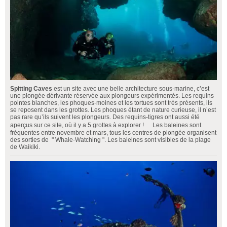
Spitting Caves
est un site avec une belle architecture sous-marine, c’est
une plongée dérivante réservée aux plongeurs expérimentés. Les requins
pointes blanches, les phoques-moines et les tortues sont très présents, ils
se reposent dans les grottes. Les phoques étant de nature curieuse, il n’est
pas rare qu’ils suivent les plongeurs. Des requins-tigres ont aussi été
aperçus sur ce site, où il y a 5 grottes à explorer ! Les baleines sont
fréquentes entre novembre et mars, tous les centres de plongée organisent
des sorties de " Whale-Watching ". Les baleines sont visibles de la plage
de Waikiki.