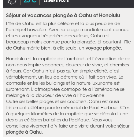
LÉGÈRE PLUIE
Séjour et vacances plongée à Oahu et Honolulu
L’île de Oahu est la plus célèbre et la plus peuplée de
l’archipel hawaïen. Avec sa plage mondialement connue
et ses « vagues » très prisées des surfeurs, Oahu est
beaucoup moins connue pour la plongée. Et pourtant, l’île
de Oahu
mérite bien, à elle seule, un
voyage plongée.
Honolulu est la capitale de l’archipel, et l’évocation de ce
nom nous inspire vacances, douceur de vivre, et chemises
à fleurs. Car Oahu n’est pas qu’un simple cliché, c’est
véritablement, un lieu de détente où il fait bon vivre. Le
contraste entre les buildings et la nature luxuriante est
surprenant. L’atmosphère cosmopolite à l’américaine se
mélange à la douceur de vivre à l’hawaïenne.
Outre ses belles plages et ses cocotiers, Oahu est aussi
tristement célèbre pour le mémorial de Pearl Harbour. C’est
à quelques kilomètres de la capitale que se déroula l’une
des plus célèbres batailles du Pacifique. Nous vous
conseillons vivement d’y faire une visite durant votre
séjour
plongée à Oahu.