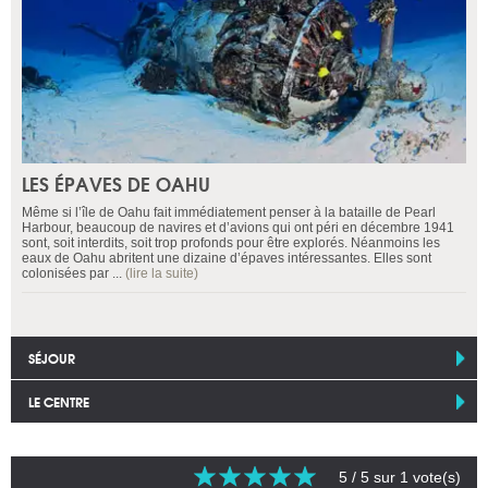
LES ÉPAVES DE OAHU
Même si l’île de Oahu fait immédiatement penser à la bataille de Pearl
Harbour, beaucoup de navires et d’avions qui ont péri en décembre 1941
sont, soit interdits, soit trop profonds pour être explorés. Néanmoins les
eaux de Oahu abritent une dizaine d’épaves intéressantes. Elles sont
colonisées par ...
(lire la suite)
SÉJOUR
LE CENTRE
5
/ 5 sur
1
vote(s)