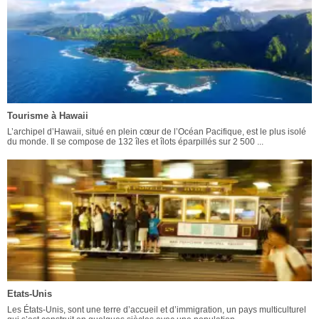
Tourisme à Hawaii
L’archipel d’Hawaii, situé en plein cœur de l’Océan Pacifique, est le plus isolé
du monde. Il se compose de 132 îles et îlots éparpillés sur 2 500 ...
Etats-Unis
Les États-Unis, sont une terre d’accueil et d’immigration, un pays multiculturel