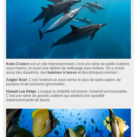
Koko Craters
est un site impressionnant, c’est une série de petits cratères
sous-marins, et aussi une station de nettoyage pour tortues. On y croise
aussi des dauphins, des
baleines à bosse
et des phoques-moines !
Angler Reef
. C’est l’endroit où vous verrez le plus de raies-aigles, de
poulpes et de poissons-grenouilles.
Hawaii Loa Ridge.
Lorsque la visibilité est bonne, l’endroit est incroyable.
C’est une série de grands cratères qui abritent une quantité
impressionnante de faune.