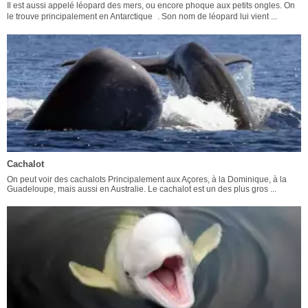
Il est aussi appelé léopard des mers, ou encore phoque aux petits ongles. On
le trouve principalement en Antarctique . Son nom de léopard lui vient ...
Cachalot
On peut voir des cachalots Principalement aux Açores, à la Dominique, à la
Guadeloupe, mais aussi en Australie. Le cachalot est un des plus gros ...