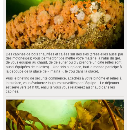
Des cabines de bois chauffées et calées sur des skis (tirées elles aussi par
des motoneiges) vous permettront de mettre votre matériel à l’abri du gel,
de vous équiper au chaud, de déjeuner ou d’y prendre un café (elles sont
aussi équipées de toilettes). Une fois sur place, tout le monde participe à
la découpe de la glace (le « maina », le trou dans la glace).
Puis le briefing de sécurité commence, attachés à votre binôme et reliés à
la surface, vous évoluerez toujours surveillés par l’équipe. Le déjeuner
est servi vers 14 h 00, ensuite vous vous relaxerez au chaud dans les
cabines.