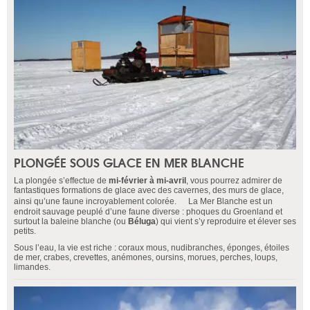
PLONGÉE SOUS GLACE EN MER BLANCHE
La plongée s’effectue de
mi-février à mi-avril
, vous pourrez admirer de
fantastiques formations de glace avec des cavernes, des murs de glace,
ainsi qu’une faune incroyablement colorée. La Mer Blanche est un
endroit sauvage peuplé d’une faune diverse : phoques du Groenland et
surtout la baleine blanche (ou
Béluga
) qui vient s’y reproduire et élever ses
petits.
Sous l’eau, la vie est riche : coraux mous, nudibranches, éponges, étoiles
de mer, crabes, crevettes, anémones, oursins, morues, perches, loups,
limandes.