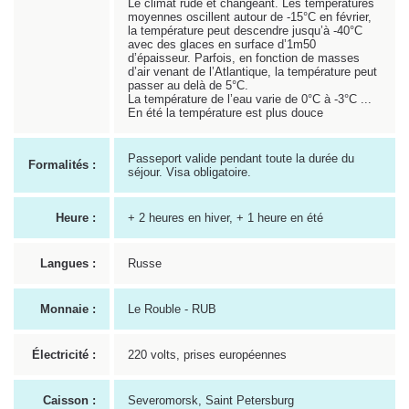
Le climat rude et changeant. Les témpératures
moyennes oscillent autour de -15°C en février,
la température peut descendre jusqu’à -40°C
avec des glaces en surface d’1m50
d’épaisseur. Parfois, en fonction de masses
d’air venant de l’Atlantique, la température peut
passer au delà de 5°C.
La température de l’eau varie de 0°C à -3°C ...
En été la température est plus douce
Passeport valide pendant toute la durée du
Formalités :
séjour. Visa obligatoire.
Heure :
+ 2 heures en hiver, + 1 heure en été
Langues :
Russe
Monnaie :
Le Rouble - RUB
Électricité :
220 volts, prises européennes
Caisson :
Severomorsk, Saint Petersburg