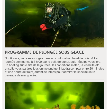
PROGRAMME DE PLONGÉE SOUS GLACE
Sur 6 jours, vous serez logés dans un confortable chalet de bois. Votre
journée commence à 8 h 00 par le petit-déjeuner, puis l’équipe vous fera
un briefing sur le site de la journée, les conditions météo, la visibilité etc..,
ensuite vous partirez tous en motoneige, il faudra compter entre 20 minutes
et une heure de trajet, autant de temps pour admirer le spectaculaire
paysage de mer glacée.