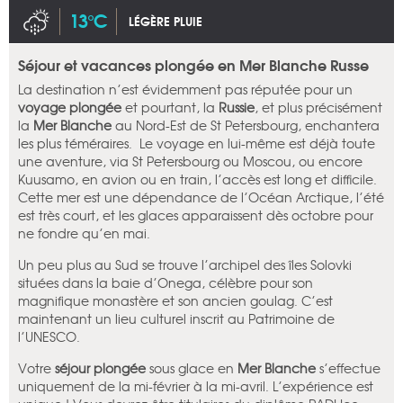
13°C
LÉGÈRE PLUIE
Séjour et vacances plongée en Mer Blanche Russe
La destination n’est évidemment pas réputée pour un
voyage
plongée
et pourtant, la
Russie
, et plus précisément
la
Mer Blanche
au Nord-Est de St Petersbourg, enchantera
les plus téméraires. Le voyage en lui-même est déjà toute
une aventure, via St Petersbourg ou Moscou, ou encore
Kuusamo, en avion ou en train, l’accès est long et difficile.
Cette mer est une dépendance de l’Océan Arctique, l’été
est très court, et les glaces apparaissent dès octobre pour
ne fondre qu’en mai.
Un peu plus au Sud se trouve l’archipel des îles Solovki
situées dans la baie d’Onega, célèbre pour son
magnifique monastère et son ancien goulag. C’est
maintenant un lieu culturel inscrit au Patrimoine de
l’UNESCO.
Votre
séjour plongée
sous glace en
Mer Blanche
s’effectue
uniquement de la mi-février à la mi-avril. L’expérience est