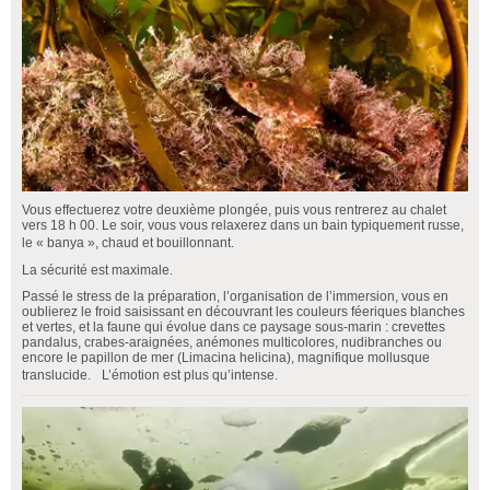
Vous effectuerez votre deuxième plongée, puis vous rentrerez au chalet
vers 18 h 00. Le soir, vous vous relaxerez dans un bain typiquement russe,
le « banya », chaud et bouillonnant.
La sécurité est maximale.
Passé le stress de la préparation, l’organisation de l’immersion, vous en
oublierez le froid saisissant en découvrant les couleurs féeriques blanches
et vertes, et la faune qui évolue dans ce paysage sous-marin : crevettes
pandalus, crabes-araignées, anémones multicolores, nudibranches ou
encore le papillon de mer (Limacina helicina), magnifique mollusque
translucide. L’émotion est plus qu’intense.