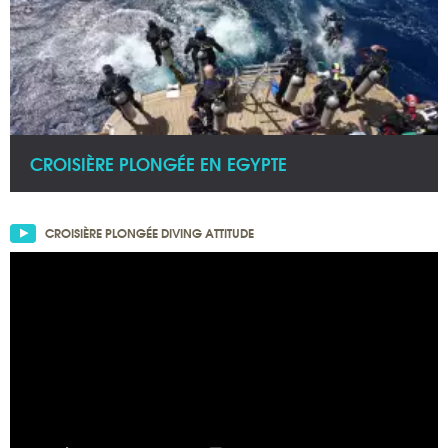
CROISIÈRE PLONGÉE EN EGYPTE
CROISIÈRE PLONGÉE DIVING ATTITUDE