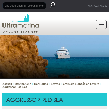
NOS AGENCES
VOYAGE PLONGÉE
Accueil
>
Destinations
>
Mer Rouge
>
Egypte
>
Croisière plongée en Egypte
>
Aggressor Red Sea
AGGRESSOR RED SEA