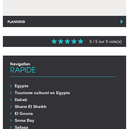
PLANNING
5
/ 5 sur
9
vote(s)
Navigation
RAPIDE
Egypte
Tourisme culturel en Egypte
Dahab
Sharm El Sheikh
El Gouna
Soma Bay
Safaga