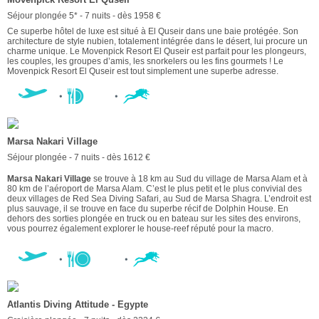
Séjour plongée 5* - 7 nuits - dès 1958 €
Ce superbe hôtel de luxe est situé à El Quseir dans une baie protégée. Son
architecture de style nubien, totalement intégrée dans le désert, lui procure un
charme unique. Le Movenpick Resort El Quseir est parfait pour les plongeurs,
les couples, les groupes d’amis, les snorkelers ou les fins gourmets ! Le
Movenpick Resort El Quseir est tout simplement une superbe adresse.
Marsa Nakari Village
Séjour plongée - 7 nuits - dès 1612 €
Marsa Nakari Village
se trouve à 18 km au Sud du village de Marsa Alam et à
80 km de l’aéroport de Marsa Alam. C’est le plus petit et le plus convivial des
deux villages de Red Sea Diving Safari, au Sud de Marsa Shagra. L’endroit est
plus sauvage, il se trouve en face du superbe récif de Dolphin House. En
dehors des sorties plongée en truck ou en bateau sur les sites des environs,
vous pourrez également explorer le house-reef réputé pour la macro.
Atlantis Diving Attitude - Egypte