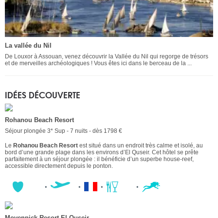
La vallée du Nil
De Louxor à Assouan, venez découvrir la Vallée du Nil qui regorge de trésors
et de merveilles archéologiques ! Vous êtes ici dans le berceau de la ...
IDÉES DÉCOUVERTE
Rohanou Beach Resort
Séjour plongée 3* Sup - 7 nuits - dès 1798 €
Le
Rohanou Beach Resort
est situé dans un endroit très calme et isolé, au
bord d’une grande plage dans les environs d’El Quseir. Cet hôtel se prête
parfaitement à un séjour plongée : il bénéficie d’un superbe house-reef,
accessible directement depuis le ponton.
Movenpick Resort El Quseir