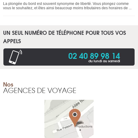
La plongée du bord est souvent synonyme de liberté. Vous plongez comme
vous le souhaitez, et êtes ainsi beaucoup moins tributaires des horaires de ...
UN SEUL NUMÉRO DE TÉLÉPHONE POUR TOUS VOS
APPELS
02 40 89 98 14
du lundi au samedi
Nos
AGENCES DE VOYAGE