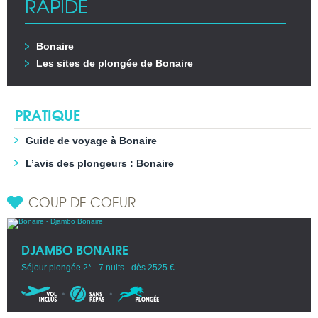
RAPIDE
Bonaire
Les sites de plongée de Bonaire
PRATIQUE
Guide de voyage à Bonaire
L’avis des plongeurs : Bonaire
COUP DE COEUR
DJAMBO BONAIRE
Séjour plongée 2* - 7 nuits - dès 2525 €