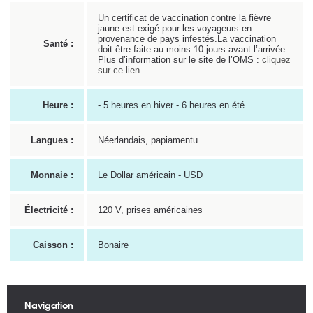
Un certificat de vaccination contre la fièvre
jaune est exigé pour les voyageurs en
provenance de pays infestés.La vaccination
Santé :
doit être faite au moins 10 jours avant l’arrivée.
Plus d’information sur le site de l’OMS :
cliquez
sur ce lien
Heure :
- 5 heures en hiver - 6 heures en été
Langues :
Néerlandais, papiamentu
Monnaie :
Le Dollar américain - USD
Électricité :
120 V, prises américaines
Caisson :
Bonaire
Navigation