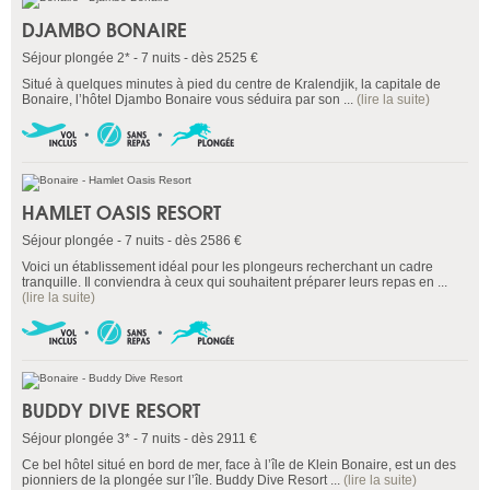
DJAMBO BONAIRE
Séjour plongée 2* - 7 nuits - dès 2525 €
Situé à quelques minutes à pied du centre de Kralendjik, la capitale de
Bonaire, l’hôtel Djambo Bonaire vous séduira par son ...
(lire la suite)
HAMLET OASIS RESORT
Séjour plongée - 7 nuits - dès 2586 €
Voici un établissement idéal pour les plongeurs recherchant un cadre
tranquille. Il conviendra à ceux qui souhaitent préparer leurs repas en ...
(lire la suite)
BUDDY DIVE RESORT
Séjour plongée 3* - 7 nuits - dès 2911 €
Ce bel hôtel situé en bord de mer, face à l’île de Klein Bonaire, est un des
pionniers de la plongée sur l’île. Buddy Dive Resort ...
(lire la suite)