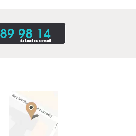
 89 98 14
du lundi au samedi