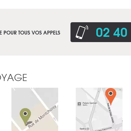
02 40
E POUR TOUS VOS APPELS
OYAGE