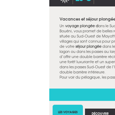
Vacances et séjour plongée
Un
voyage plongée
d
ans le Su
Bouéni, vous promet de belles 
située au Sud-Ouest de Mayott
villages qui sont connus pour pré
de votre
séjour plongée
dans le
lagon ou dans les passes au lar
d’offrir une double barrière réci
une forêt luxuriante et un supe
dans les passes Sud-Ouest de l’îl
double barrière intérieure.
Pour voir du pélagique, les pas
LES VOYAGES
DÉCOUVRIR