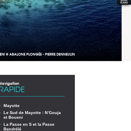
ENI © ABALONE PLONGÉE - PIERRE DENNEULIN
Navigation
RAPIDE
Mayotte
Le Sud de Mayotte : N’Gouja
et Boueni
La Passe en S et la Passe
Bandrélé