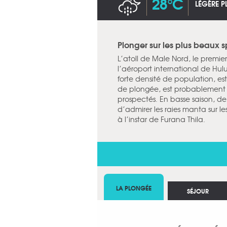
28°C
LÉGÈRE P
Plonger sur les plus beaux 
L’atoll de Male Nord, le premier
l’aéroport international de Hulul
forte densité de population, es
de plongée, est probablement ce
prospectés. En basse saison, d
d’admirer les raies manta sur le
à l’instar de Furana Thila.
LA PLONGÉE
SÉJOUR