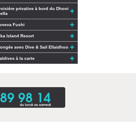
roisière privative à bord du Dhoni
ella
oneva Fushi
ika Island Resort
longée avec Dive & Sail Ellaidhoo
aldives à la carte
 89 98 14
du lundi au samedi