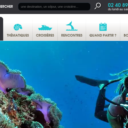
02 40 89
HERCHER
du lundi au sa
THÉMATIQUES
CROISIÈRES
RENCONTRES
QUAND PARTIR ?
BO