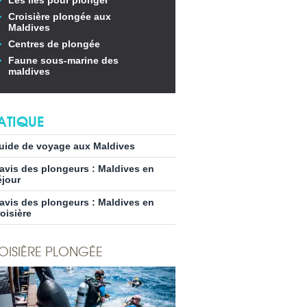
Les îles pour plonger
Croisière plongée aux
Maldives
Centres de plongée
Faune sous-marine des
maldives
ATIQUE
uide de voyage aux Maldives
’avis des plongeurs : Maldives en
éjour
’avis des plongeurs : Maldives en
roisière
OISIÈRE PLONGÉE