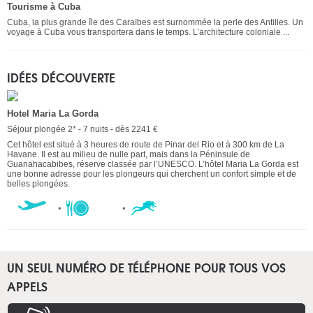
Tourisme à Cuba
Cuba, la plus grande île des Caraïbes est surnommée la perle des Antilles. Un
voyage à Cuba vous transportera dans le temps. L’architecture coloniale ...
IDÉES DÉCOUVERTE
Hotel Maria La Gorda
Séjour plongée 2* - 7 nuits - dès 2241 €
Cet hôtel est situé à 3 heures de route de Pinar del Rio et à 300 km de La
Havane. Il est au milieu de nulle part, mais dans la Péninsule de
Guanahacabibes, réserve classée par l’UNESCO. L’hôtel Maria La Gorda est
une bonne adresse pour les plongeurs qui cherchent un confort simple et de
belles plongées.
UN SEUL NUMÉRO DE TÉLÉPHONE POUR TOUS VOS
APPELS