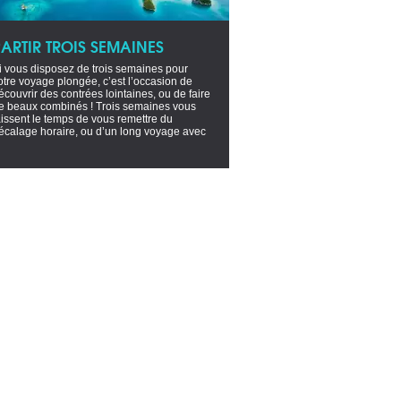
PARTIR TROIS SEMAINES
i vous disposez de trois semaines pour
otre voyage plongée, c’est l’occasion de
écouvrir des contrées lointaines, ou de faire
e beaux combinés ! Trois semaines vous
aissent le temps de vous remettre du
écalage horaire, ou d’un long voyage avec