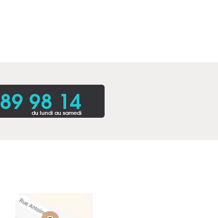
 89 98 14
du lundi au samedi