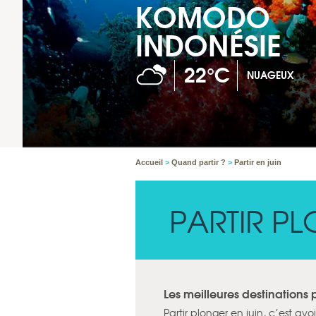
KOMODO
INDONÉSIE
22°C
NUAGEUX
Accueil
>
Quand partir ?
>
Partir en juin
PARTIR PL
Les meilleures destinations
Partir plonger en juin, c’est a