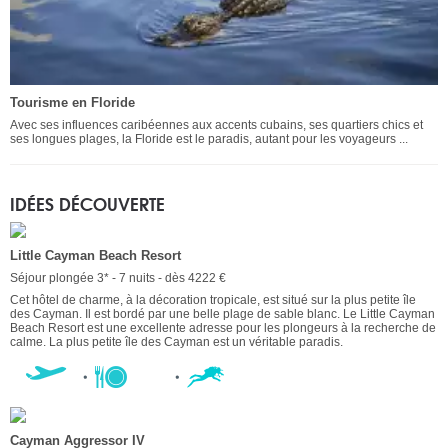
Tourisme en Floride
Avec ses influences caribéennes aux accents cubains, ses quartiers chics et
ses longues plages, la Floride est le paradis, autant pour les voyageurs ...
IDÉES DÉCOUVERTE
Little Cayman Beach Resort
Séjour plongée 3* - 7 nuits - dès 4222 €
Cet hôtel de charme, à la décoration tropicale, est situé sur la plus petite île
des Cayman. Il est bordé par une belle plage de sable blanc. Le Little Cayman
Beach Resort est une excellente adresse pour les plongeurs à la recherche de
calme. La plus petite île des Cayman est un véritable paradis.
Cayman Aggressor IV