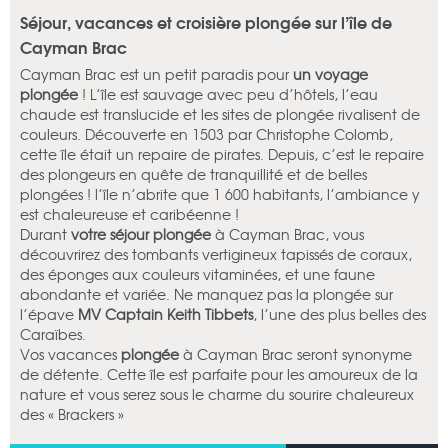
Séjour, vacances et croisière plongée sur l’île de
Cayman Brac
Cayman Brac est un petit paradis pour
un voyage
plongée
! L’île est sauvage avec peu d’hôtels, l’eau
chaude est translucide et les sites de plongée rivalisent de
couleurs. Découverte en 1503 par Christophe Colomb,
cette île était un repaire de pirates. Depuis, c’est le repaire
des plongeurs en quête de tranquillité et de belles
plongées ! l’île n’abrite que 1 600 habitants, l’ambiance y
est chaleureuse et caribéenne !
Durant
votre séjour plongée
à Cayman Brac, vous
découvrirez des tombants vertigineux tapissés de coraux,
des éponges aux couleurs vitaminées, et une faune
abondante et variée. Ne manquez pas la plongée sur
l’épave
MV Captain Keith Tibbets
, l’une des plus belles des
Caraïbes.
Vos vacances
plongée
à Cayman Brac seront synonyme
de détente. Cette île est parfaite pour les amoureux de la
nature et vous serez sous le charme du sourire chaleureux
des « Brackers »