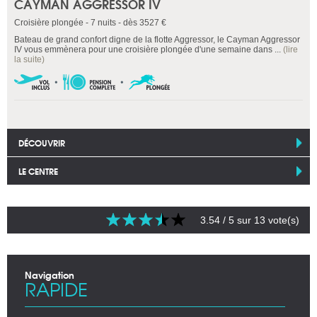
CAYMAN AGGRESSOR IV
Croisière plongée - 7 nuits - dès 3527 €
Bateau de grand confort digne de la flotte Aggressor, le Cayman Aggressor
IV vous emmènera pour une croisière plongée d'une semaine dans ...
(lire
la suite)
DÉCOUVRIR
LE CENTRE
3.54
/ 5 sur
13
vote(s)
Navigation
RAPIDE