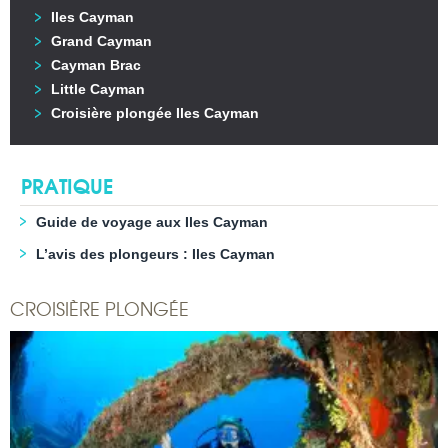
Iles Cayman
Grand Cayman
Cayman Brac
Little Cayman
Croisière plongée Iles Cayman
PRATIQUE
Guide de voyage aux Iles Cayman
L’avis des plongeurs : Iles Cayman
CROISIÈRE PLONGÉE