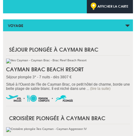
AFFICHER LA CARTE
VOYAGE
SÉJOUR PLONGÉE À CAYMAN BRAC
CAYMAN BRAC BEACH RESORT
Séjour plongée 3* - 7 nuits - dès 3807 €
Situé à l'Ouest de l'île de Cayman Brac, ce petit hôtel de charme, borde une
belle plage de sable blanc. Il est niché dans une ...
(lire la suite)
CROISIÈRE PLONGÉE À CAYMAN BRAC