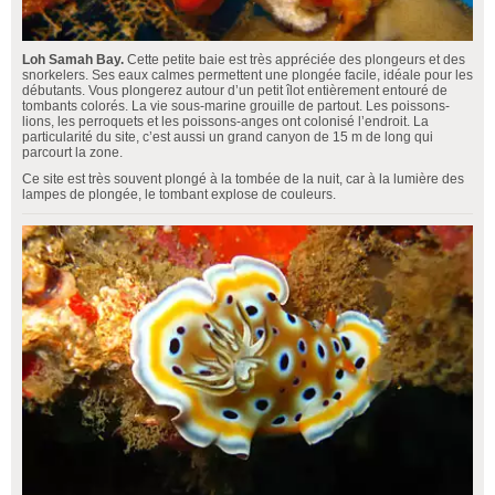
Loh Samah Bay.
Cette petite baie est très appréciée des plongeurs et des
snorkelers. Ses eaux calmes permettent une plongée facile, idéale pour les
débutants. Vous plongerez autour d’un petit îlot entièrement entouré de
tombants colorés. La vie sous-marine grouille de partout. Les poissons-
lions, les perroquets et les poissons-anges ont colonisé l’endroit. La
particularité du site, c’est aussi un grand canyon de 15 m de long qui
parcourt la zone.
Ce site est très souvent plongé à la tombée de la nuit, car à la lumière des
lampes de plongée, le tombant explose de couleurs.