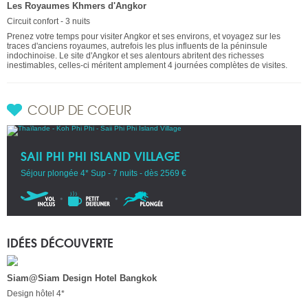
Les Royaumes Khmers d'Angkor
Circuit confort - 3 nuits
Prenez votre temps pour visiter Angkor et ses environs, et voyagez sur les
traces d'anciens royaumes, autrefois les plus influents de la péninsule
indochinoise. Le site d'Angkor et ses alentours abritent des richesses
inestimables, celles-ci méritent amplement 4 journées complètes de visites.
COUP DE COEUR
SAII PHI PHI ISLAND VILLAGE
Séjour plongée 4* Sup - 7 nuits - dès 2569 €
IDÉES DÉCOUVERTE
Siam@Siam Design Hotel Bangkok
Design hôtel 4*