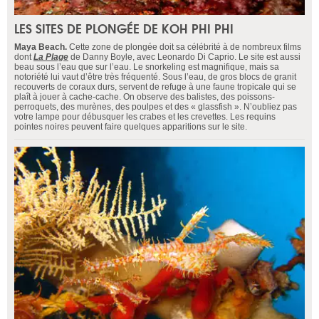
LES SITES DE PLONGÉE DE KOH PHI PHI
Maya Beach.
Cette zone de plongée doit sa célébrité à de nombreux films
dont
La Plage
de Danny Boyle, avec Leonardo Di Caprio. Le site est aussi
beau sous l’eau que sur l’eau. Le snorkeling est magnifique, mais sa
notoriété lui vaut d’être très fréquenté. Sous l’eau, de gros blocs de granit
recouverts de coraux durs, servent de refuge à une faune tropicale qui se
plaît à jouer à cache-cache. On observe des balistes, des poissons-
perroquets, des murènes, des poulpes et des « glassfish ». N’oubliez pas
votre lampe pour débusquer les crabes et les crevettes. Les requins
pointes noires peuvent faire quelques apparitions sur le site.