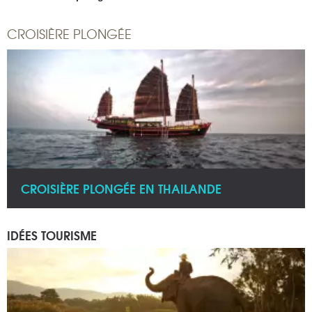
CROISIÈRE PLONGÉE
CROISIÈRE PLONGÉE EN THAILANDE
IDÉES TOURISME