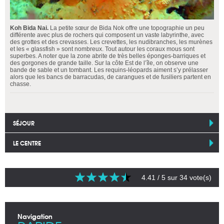
Koh Bida Nai.
La petite sœur de Bida Nok offre une topographie un peu
différente avec plus de rochers qui composent un vaste labyrinthe, avec
des grottes et des crevasses. Les crevettes, les nudibranches, les murènes
et les « glassfish » sont nombreux. Tout autour les coraux mous sont
superbes. A noter que la zone abrite de très belles éponges-barriques et
des gorgones de grande taille. Sur la côte Est de l’île, on observe une
bande de sable et un tombant. Les requins-léopards aiment s’y prélasser
alors que les bancs de barracudas, de carangues et de fusiliers partent en
chasse.
SÉJOUR
LE CENTRE
4.41
/ 5 sur
34
vote(s)
Navigation