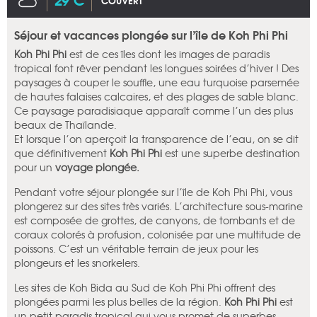
COUVERT
Séjour et vacances plongée sur l’île de Koh Phi Phi
Koh Phi Phi
est de ces îles dont les images de paradis
tropical font rêver pendant les longues soirées d’hiver ! Des
paysages à couper le souffle, une eau turquoise parsemée
de hautes falaises calcaires, et des plages de sable blanc.
Ce paysage paradisiaque apparaît comme l’un des plus
beaux de Thaïlande.
Et lorsque l’on aperçoit la transparence de l’eau, on se dit
que définitivement
Koh Phi Phi
est une superbe destination
pour un
voyage plongée.
Pendant votre séjour plongée sur l’île de Koh Phi Phi, vous
plongerez sur des sites très variés. L’architecture sous-marine
est composée de grottes, de canyons, de tombants et de
coraux colorés à profusion, colonisée par une multitude de
poissons. C’est un véritable terrain de jeux pour les
plongeurs et les snorkelers.
Les sites de Koh Bida au Sud de Koh Phi Phi offrent des
plongées parmi les plus belles de la région.
Koh Phi Phi
est
un petit paradis tropical qui vous promet de superbes