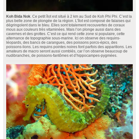
Koh Bida Nok
. Ce petit îlot est situé à 2 km au Sud de Koh Phi Phi. C’est la
plus belle zone de plongée de la région. L’îlot est composé de falaises qui
dégringolent dans le bleu. Elles sont totalement recouvertes de coraux
mous aux couleurs très vitaminées. Mais l’on plonge aussi dans des
cavernes et des grottes. C’est ce qui rend cette zone si populaire, cette
alternance de topographie sous-marine. Ici on observe des requins-
léopards, des bancs de carangues, des poissons porcs-épics, des
poissons-lions. Les requins pointes noires font parfois des apparitions. Les
amateurs de macro seront aussi comblés, car l’on observe beaucoup de
nudibranches, de poissons-fantômes et d’hippocampes-pygmées.