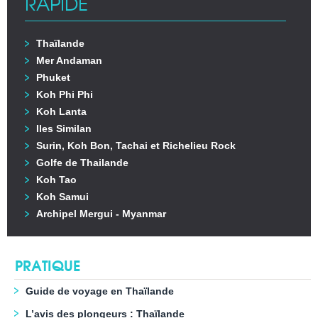
RAPIDE
Thaïlande
Mer Andaman
Phuket
Koh Phi Phi
Koh Lanta
Iles Similan
Surin, Koh Bon, Tachai et Richelieu Rock
Golfe de Thailande
Koh Tao
Koh Samui
Archipel Mergui - Myanmar
PRATIQUE
Guide de voyage en Thaïlande
L’avis des plongeurs : Thaïlande