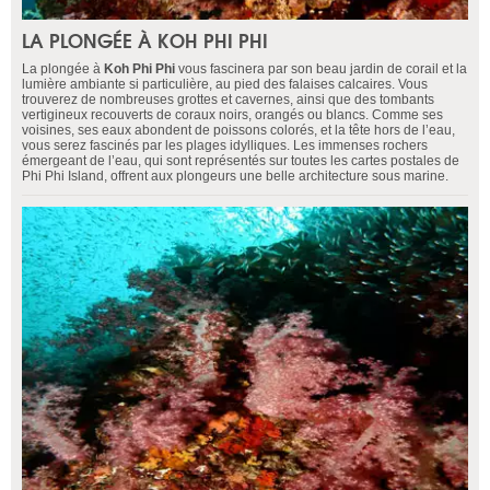
LA PLONGÉE À KOH PHI PHI
La plongée à
Koh Phi Phi
vous fascinera par son beau jardin de corail et la
lumière ambiante si particulière, au pied des falaises calcaires. Vous
trouverez de nombreuses grottes et cavernes, ainsi que des tombants
vertigineux recouverts de coraux noirs, orangés ou blancs. Comme ses
voisines, ses eaux abondent de poissons colorés, et la tête hors de l’eau,
vous serez fascinés par les plages idylliques. Les immenses rochers
émergeant de l’eau, qui sont représentés sur toutes les cartes postales de
Phi Phi Island, offrent aux plongeurs une belle architecture sous marine.