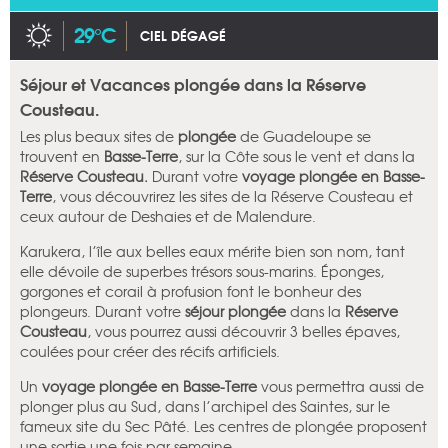
29°C
CIEL DÉGAGÉ
Séjour et Vacances plongée dans la Réserve
Cousteau.
Les plus beaux sites de
plongée
de Guadeloupe se
trouvent en
Basse-Terre
, sur la Côte sous le vent et dans la
Réserve Cousteau.
Durant votre
voyage plongée en Basse-
Terre
, vous découvrirez les sites de la Réserve Cousteau et
ceux autour de Deshaies et de Malendure.
Karukera, l’île aux belles eaux mérite bien son nom, tant
elle dévoile de superbes trésors sous-marins. Éponges,
gorgones et corail à profusion font le bonheur des
plongeurs. Durant votre
séjour plongée
dans la
Réserve
Cousteau
, vous pourrez aussi découvrir 3 belles épaves,
coulées pour créer des récifs artificiels.
Un
voyage plongée en Basse-Terre
vous permettra aussi de
plonger plus au Sud, dans l’archipel des Saintes, sur le
fameux site du Sec Pâté. Les centres de plongée proposent
une sortie une fois par semaine.