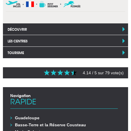
DÉCOUVRIR
LES CENTRES
TOURISME
4.14
/ 5 sur
79
vote(s)
Navigation
RAPIDE
Guadeloupe
Basse-Terre et la Réserve Cousteau