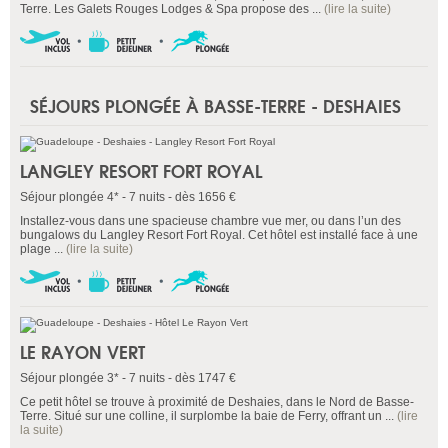
Terre. Les Galets Rouges Lodges & Spa propose des ...
(lire la suite)
SÉJOURS PLONGÉE À BASSE-TERRE - DESHAIES
LANGLEY RESORT FORT ROYAL
Séjour plongée 4* - 7 nuits - dès 1656 €
Installez-vous dans une spacieuse chambre vue mer, ou dans l’un des
bungalows du Langley Resort Fort Royal. Cet hôtel est installé face à une
plage ...
(lire la suite)
LE RAYON VERT
Séjour plongée 3* - 7 nuits - dès 1747 €
Ce petit hôtel se trouve à proximité de Deshaies, dans le Nord de Basse-
Terre. Situé sur une colline, il surplombe la baie de Ferry, offrant un ...
(lire
la suite)