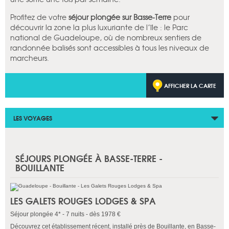
Profitez de votre
séjour plongée sur Basse-Terre
pour
découvrir la zone la plus luxuriante de l’île : le Parc
national de Guadeloupe, où de nombreux sentiers de
randonnée balisés sont accessibles à tous les niveaux de
marcheurs.
AFFICHER LA CARTE
LES VOYAGES
SÉJOURS PLONGÉE À BASSE-TERRE -
BOUILLANTE
LES GALETS ROUGES LODGES & SPA
Séjour plongée 4* - 7 nuits - dès 1978 €
Découvrez cet établissement récent, installé près de Bouillante, en Basse-