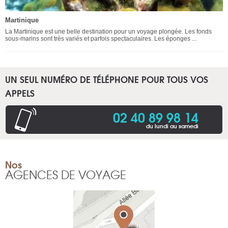
Martinique
La Martinique est une belle destination pour un voyage plongée. Les fonds
sous-marins sont très variés et parfois spectaculaires. Les éponges ...
UN SEUL NUMÉRO DE TÉLÉPHONE POUR TOUS VOS
APPELS
02 40 89 98 14
du lundi au samedi
Nos
AGENCES DE VOYAGE