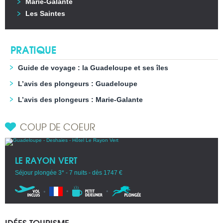
Marie-Galante
Les Saintes
PRATIQUE
Guide de voyage : la Guadeloupe et ses îles
L’avis des plongeurs : Guadeloupe
L’avis des plongeurs : Marie-Galante
COUP DE COEUR
LE RAYON VERT
Séjour plongée 3* - 7 nuits - dès 1747 €
IDÉES TOURISME