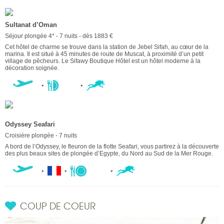
Sultanat d’Oman
Séjour plongée 4* - 7 nuits - dès 1883 €
Cet hôtel de charme se trouve dans la station de Jebel Sifah, au cœur de la
marina. Il est situé à 45 minutes de route de Muscat, à proximité d’un petit
village de pêcheurs. Le Sifawy Boutique Hôtel est un hôtel moderne à la
décoration soignée.
Odyssey Seafari
Croisière plongée - 7 nuits
A bord de l’Odyssey, le fleuron de la flotte Seafari, vous partirez à la découverte
des plus beaux sites de plongée d’Egypte, du Nord au Sud de la Mer Rouge.
COUP DE COEUR