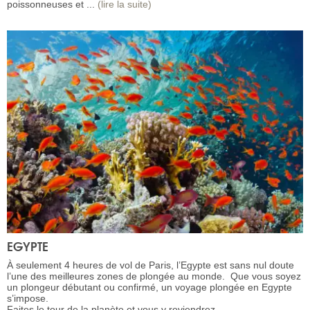
poissonneuses et ...
(lire la suite)
EGYPTE
À seulement 4 heures de vol de Paris, l’Egypte est sans nul doute
l’une des meilleures zones de plongée au monde. Que vous soyez
un plongeur débutant ou confirmé, un voyage plongée en Egypte
s’impose.
Faites le tour de la planète et vous y reviendrez