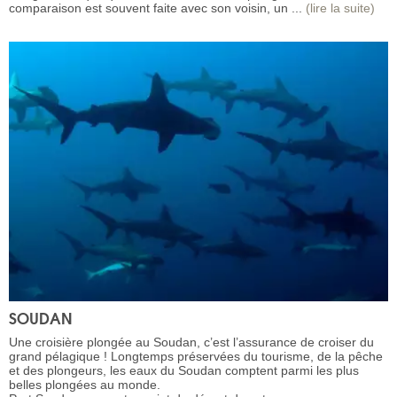
comparaison est souvent faite avec son voisin, un ...
(lire la suite)
SOUDAN
Une croisière plongée au Soudan, c’est l’assurance de croiser du
grand pélagique ! Longtemps préservées du tourisme, de la pêche
et des plongeurs, les eaux du Soudan comptent parmi les plus
belles plongées au monde.