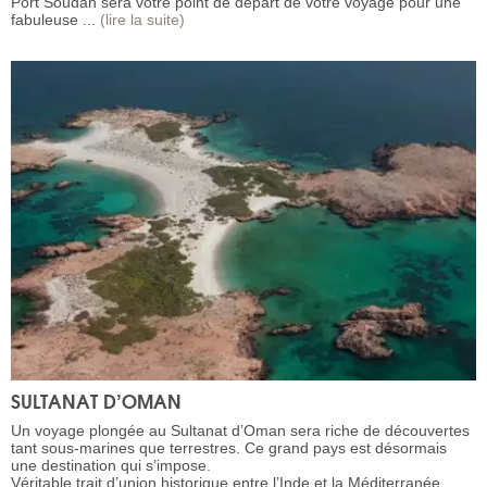
Port Soudan sera votre point de départ de votre voyage pour une
fabuleuse ...
(lire la suite)
SULTANAT D’OMAN
Un voyage plongée au Sultanat d’Oman sera riche de découvertes
tant sous-marines que terrestres. Ce grand pays est désormais
une destination qui s’impose.
Véritable trait d’union historique entre l’Inde et la Méditerranée,