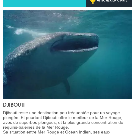
AFFICHER LA CARTE
DJIBOUTI
Djibouti reste une destination peu fréquentée pour un voyage
plongée. Et pourtant Djibouti offre le meilleur de la Mer Rouge,
avec de superbes plongées, et la plus grande concentration de
requins-baleines de la Mer Rouge.
Sa situation entre Mer Rouge et Océan Indien, ses eaux