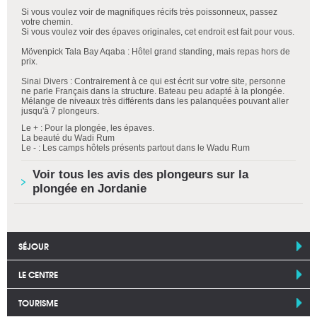
Si vous voulez voir de magnifiques récifs très poissonneux, passez
votre chemin.
Si vous voulez voir des épaves originales, cet endroit est fait pour vous.
Mövenpick Tala Bay Aqaba : Hôtel grand standing, mais repas hors de
prix.
Sinai Divers : Contrairement à ce qui est écrit sur votre site, personne
ne parle Français dans la structure. Bateau peu adapté à la plongée.
Mélange de niveaux très différents dans les palanquées pouvant aller
jusqu'à 7 plongeurs.
Le + : Pour la plongée, les épaves.
La beauté du Wadi Rum
Le - : Les camps hôtels présents partout dans le Wadu Rum
Voir tous les avis des plongeurs sur la
plongée en Jordanie
SÉJOUR
LE CENTRE
TOURISME