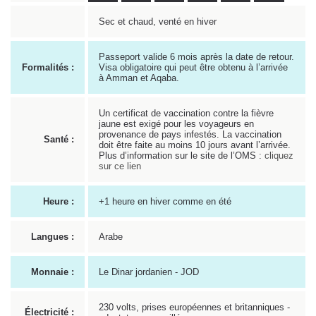
Sec et chaud, venté en hiver
Passeport valide 6 mois après la date de retour.
Formalités :
Visa obligatoire qui peut être obtenu à l’arrivée
à Amman et Aqaba.
Un certificat de vaccination contre la fièvre
jaune est exigé pour les voyageurs en
provenance de pays infestés. La vaccination
Santé :
doit être faite au moins 10 jours avant l’arrivée.
Plus d’information sur le site de l’OMS :
cliquez
sur ce lien
Heure :
+1 heure en hiver comme en été
Langues :
Arabe
Monnaie :
Le Dinar jordanien - JOD
230 volts, prises européennes et britanniques -
Électricité :