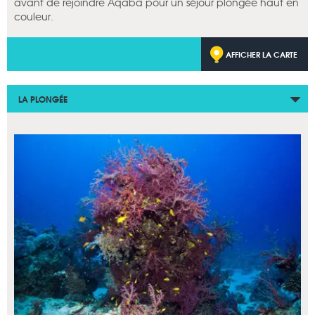
avant de rejoindre Aqaba pour un séjour plongée haut en
couleur.
AFFICHER LA CARTE
LA PLONGÉE