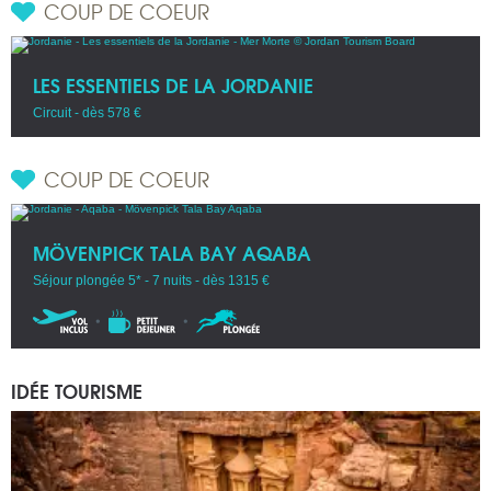
COUP DE COEUR
LES ESSENTIELS DE LA JORDANIE
Circuit - dès 578 €
COUP DE COEUR
MÖVENPICK TALA BAY AQABA
Séjour plongée 5* - 7 nuits - dès 1315 €
IDÉE TOURISME