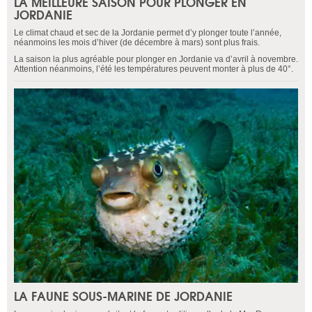
LA MEILLEURE SAISON POUR PLONGER EN
JORDANIE
Le climat chaud et sec de la Jordanie permet d’y plonger toute l’année,
néanmoins les mois d’hiver (de décembre à mars) sont plus frais.
La saison la plus agréable pour plonger en Jordanie va d’avril à novembre.
Attention néanmoins, l’été les températures peuvent monter à plus de 40°.
LA FAUNE SOUS-MARINE DE JORDANIE