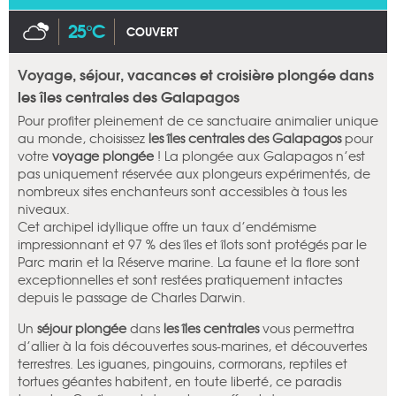
25°C
COUVERT
Voyage, séjour, vacances et croisière plongée dans
les îles centrales des Galapagos
Pour profiter pleinement de ce sanctuaire animalier unique
au monde, choisissez
les îles centrales des Galapagos
pour
votre
voyage plongée
! La plongée aux Galapagos n’est
pas uniquement réservée aux plongeurs expérimentés, de
nombreux sites enchanteurs sont accessibles à tous les
niveaux.
Cet archipel idyllique offre un taux d’endémisme
impressionnant et 97 % des îles et îlots sont protégés par le
Parc marin et la Réserve marine. La faune et la flore sont
exceptionnelles et sont restées pratiquement intactes
depuis le passage de Charles Darwin.
Un
séjour plongée
dans
les îles centrales
vous permettra
d’allier à la fois découvertes sous-marines, et découvertes
terrestres. Les iguanes, pingouins, cormorans, reptiles et
tortues géantes habitent, en toute liberté, ce paradis