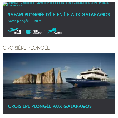
SAFARI PLONGÉE D'ÎLE EN ÎLE AUX GALAPAGOS
Safari plongée - 8 nuits
CROISIÈRE PLONGÉE
CROISIÈRE PLONGÉE AUX GALAPAGOS