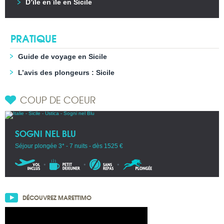
D’île en île en Sicile
PRATIQUE
Guide de voyage en Sicile
L’avis des plongeurs : Sicile
COUP DE COEUR
SOGNI NEL BLU
Séjour plongée 3* - 7 nuits - dès 1525 €
DÉCOUVREZ MARETTIMO