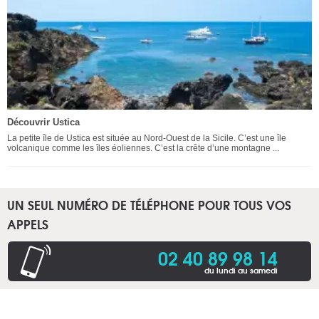
Découvrir Ustica
La petite île de Ustica est située au Nord-Ouest de la Sicile. C’est une île
volcanique comme les îles éoliennes. C’est la crête d’une montagne ...
UN SEUL NUMÉRO DE TÉLÉPHONE POUR TOUS VOS
APPELS
02 40 89 98 14
du lundi au samedi