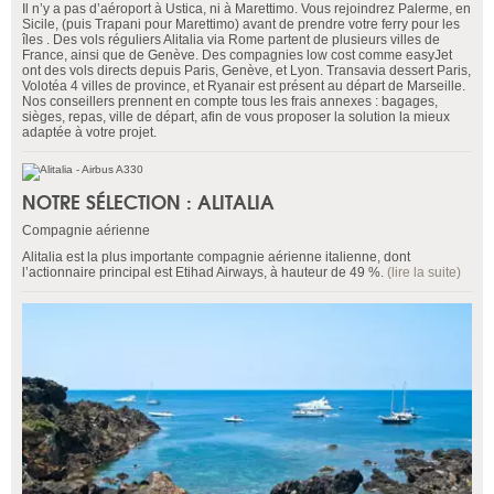
Il n’y a pas d’aéroport à Ustica, ni à Marettimo. Vous rejoindrez Palerme, en
Sicile, (puis Trapani pour Marettimo) avant de prendre votre ferry pour les
îles . Des vols réguliers Alitalia via Rome partent de plusieurs villes de
France, ainsi que de Genève. Des compagnies low cost comme easyJet
ont des vols directs depuis Paris, Genève, et Lyon. Transavia dessert Paris,
Volotéa 4 villes de province, et Ryanair est présent au départ de Marseille.
Nos conseillers prennent en compte tous les frais annexes : bagages,
sièges, repas, ville de départ, afin de vous proposer la solution la mieux
adaptée à votre projet.
NOTRE SÉLECTION : ALITALIA
Compagnie aérienne
Alitalia est la plus importante compagnie aérienne italienne, dont
l’actionnaire principal est Etihad Airways, à hauteur de 49 %.
(lire la suite)