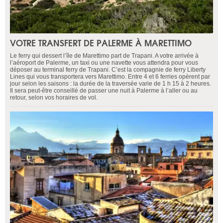
VOTRE TRANSFERT DE PALERME À MARETTIMO
Le ferry qui dessert l’île de Marettimo part de Trapani. A votre arrivée à
l’aéroport de Palerme, un taxi ou une navette vous attendra pour vous
déposer au terminal ferry de Trapani. C’est la compagnie de ferry Liberty
Lines qui vous transportera vers Marettimo. Entre 4 et 6 ferries opèrent par
jour selon les saisons : la durée de la traversée varie de 1 h 15 à 2 heures.
Il sera peut-être conseillé de passer une nuit à Palerme à l’aller ou au
retour, selon vos horaires de vol.