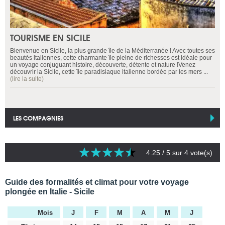
TOURISME EN SICILE
Bienvenue en Sicile, la plus grande île de la Méditerranée ! Avec toutes ses
beautés italiennes, cette charmante île pleine de richesses est idéale pour
un voyage conjuguant histoire, découverte, détente et nature !Venez
découvrir la Sicile, cette île paradisiaque italienne bordée par les mers ...
(lire la suite)
LES COMPAGNIES
4.25
/ 5 sur
4
vote(s)
Guide des formalités et climat pour votre voyage
plongée en Italie - Sicile
Mois
J
F
M
A
M
J