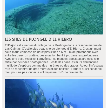
LES SITES DE PLONGÉE D’EL HIERRO
El Bajon
est situéprès du village de la Restinga dans la réserve marine de
Las Calmas. C’est le plus beau site de plongée d’El Hierro. C’est un mont
sous-marin composé de deux pics situés à 6 et 9 m de profondeur, avec
entre les deux, un cratère. Les murs tombent à pic dans les profondeurs.
Avec une belle visibilité, l’arrivée sur ce mont est spectaculaire et ce site
fait le bonheur des photographes. Les failles dans les murs abritent une
multitude d’espèces comme des murènes ou des crabes. Autour il n’est pas
rare de rencontrer de gros mérous et des balistes. Il faudra aussi scruter le
bleu pour ne pas louper le vol majestueux d’une raie manta.