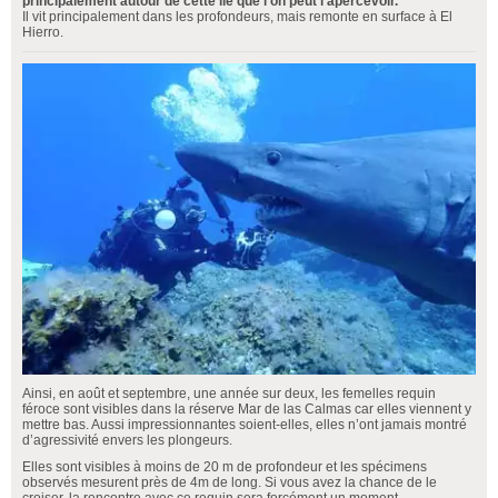
principalement autour de cette île que l’on peut l’apercevoir.
Il vit principalement dans les profondeurs, mais remonte en surface à El
Hierro.
Ainsi, en août et septembre, une année sur deux, les femelles requin
féroce sont visibles dans la réserve Mar de las Calmas car elles viennent y
mettre bas. Aussi impressionnantes soient-elles, elles n’ont jamais montré
d’agressivité envers les plongeurs.
Elles sont visibles à moins de 20 m de profondeur et les spécimens
observés mesurent près de 4m de long. Si vous avez la chance de le