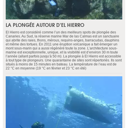
LA PLONGÉE AUTOUR D’EL HIERRO
El Hierro est considéré comme l’un des meilleurs spots de plongée des
Canaries. Au Sud, la réserve marine Mar de las Calmas est un sanctuaire
qui abrite des raies, thons, mérous, requins-anges, barracudas, dauphins
et même des tortues. En 2011 une éruption volcanique a fait émerger un
mont sous-marin qui a aussi régénéré toute la zone. L’architecture sous-
marine est exceptionnelle, unique, et la visibilité est d’environ 30 m toute
l’année (allant parfois jusqu’à 50 m). La plongée à El Hierro est accessible
à tout type de plongeurs. Une quarantaine de sites sont répertoriés. Ils sont
situés à moins de 15 minutes en bateau. La température de l’eau est de
22 °C en moyenne (19 °C en février et 23 °C en été)