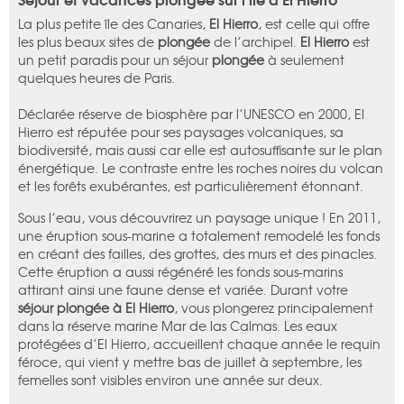
La plus petite île des Canaries,
El Hierro
, est celle qui offre
les plus beaux sites de
plongée
de l’archipel.
El Hierro
est
un petit paradis pour un séjour
plongée
à seulement
quelques heures de Paris.
Déclarée réserve de biosphère par l’UNESCO en 2000, El
Hierro est réputée pour ses paysages volcaniques, sa
biodiversité, mais aussi car elle est autosuffisante sur le plan
énergétique. Le contraste entre les roches noires du volcan
et les forêts exubérantes, est particulièrement étonnant.
Sous l’eau, vous découvrirez un paysage unique ! En 2011,
une éruption sous-marine a totalement remodelé les fonds
en créant des failles, des grottes, des murs et des pinacles.
Cette éruption a aussi régénéré les fonds sous-marins
attirant ainsi une faune dense et variée. Durant votre
séjour plongée à El Hierro
, vous plongerez principalement
dans la réserve marine Mar de las Calmas. Les eaux
protégées d’El Hierro, accueillent chaque année le requin
féroce, qui vient y mettre bas de juillet à septembre, les
femelles sont visibles environ une année sur deux.