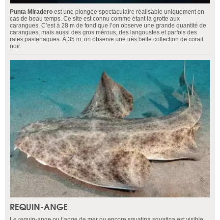
Punta Miradero
est une plongée spectaculaire réalisable uniquement en
cas de beau temps. Ce site est connu comme étant la grotte aux
carangues. C’est à 28 m de fond que l’on observe une grande quantité de
carangues, mais aussi des gros mérous, des langoustes et parfois des
raies pastenagues. À 35 m, on observe une très belle collection de corail
noir.
REQUIN-ANGE
Le requin-ange ou l’ange de mer ou encore squatina squatina est visible