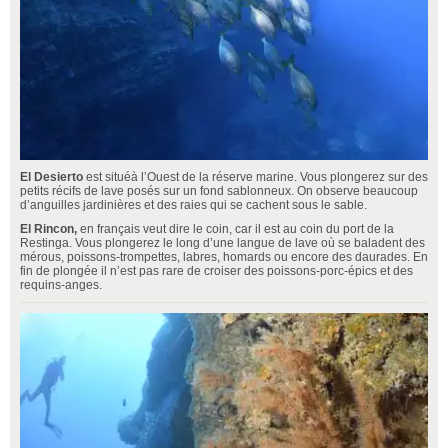
El Desierto
est situéà l’Ouest de la réserve marine. Vous plongerez sur des
petits récifs de lave posés sur un fond sablonneux. On observe beaucoup
d’anguilles jardinières et des raies qui se cachent sous le sable.
El Rincon,
en français veut dire le coin, car il est au coin du port de la
Restinga. Vous plongerez le long d’une langue de lave où se baladent des
mérous, poissons-trompettes, labres, homards ou encore des daurades. En
fin de plongée il n’est pas rare de croiser des poissons-porc-épics et des
requins-anges.