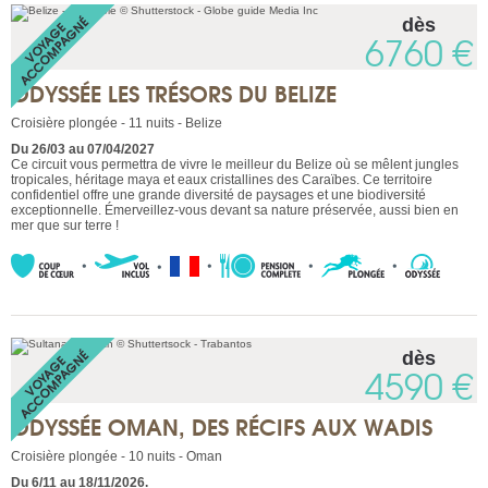
dès
6760 €
ODYSSÉE LES TRÉSORS DU BELIZE
Croisière plongée - 11 nuits - Belize
Du 26/03 au 07/04/2027
Ce circuit vous permettra de vivre le meilleur du Belize où se mêlent jungles
tropicales, héritage maya et eaux cristallines des Caraïbes. Ce territoire
confidentiel offre une grande diversité de paysages et une biodiversité
exceptionnelle. Émerveillez-vous devant sa nature préservée, aussi bien en
mer que sur terre !
dès
4590 €
ODYSSÉE OMAN, DES RÉCIFS AUX WADIS
Croisière plongée - 10 nuits - Oman
Du 6/11 au 18/11/2026.