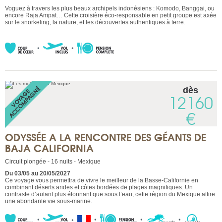
Voguez à travers les plus beaux archipels indonésiens : Komodo, Banggai, ou
encore Raja Ampat… Cette croisière éco-responsable en petit groupe est axée
sur le snorkeling, la nature, et les découvertes authentiques à terre.
dès
12160
€
ODYSSÉE A LA RENCONTRE DES GÉANTS DE
BAJA CALIFORNIA
Circuit plongée - 16 nuits - Mexique
Du 03/05 au 20/05/2027
Ce voyage vous permettra de vivre le meilleur de la Basse-Californie en
combinant déserts arides et côtes bordées de plages magnifiques. Un
contraste d’autant plus étonnant que sous l’eau, cette région du Mexique attire
une abondante vie sous-marine.