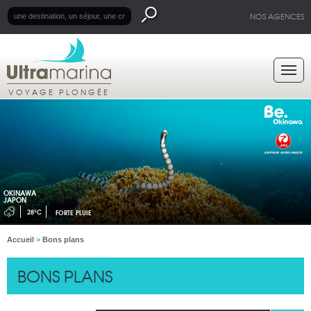
NOS AGENCES
VOYAGE PLONGÉE
OKINAWA
JAPON
28°C
FORTE PLUIE
Accueil
>
Bons plans
BONS PLANS