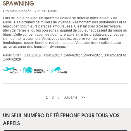
SPAWNING
Croisière plongée - 7 nuits - Palau
Lors de la pleine lune, un spectacle unique se déroule dans les eaux de
Palau. Des dizaines de milliers de vivaneaux remontent des profondeurs et se
regroupent pour leurs parades amoureuses. C’est un spectacle incroyable,
plein de frénésie, où les poissons changent de couleur et passent du rouge au
blanc. Cette concentration de nourriture attire ainsi les prédateurs qui peuvent
s’en donner à cœur joie. Ainsi, vous pouvez espérer voir du requin-
bouledogue, requin bordé et requin-marteau. Vous admirerez cette chasse
active au cœur des bancs de vivaneaux !
Palau Siren : 21/02/2026, 09/02/2027, 24/04/2027, 24/05/2027, 03/02/2028 et
14/04/2028
1
2
3
Suivante
>>
UN SEUL NUMÉRO DE TÉLÉPHONE POUR TOUS VOS
APPELS