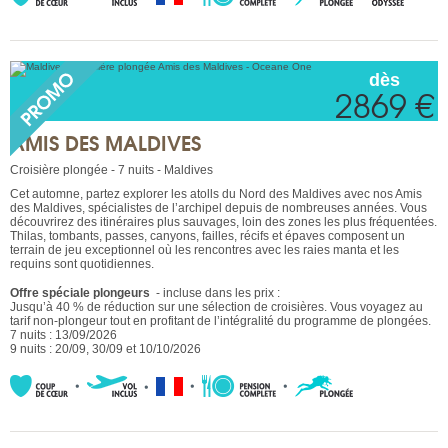
dès
2869 €
AMIS DES MALDIVES
Croisière plongée - 7 nuits - Maldives
Cet automne, partez explorer les atolls du Nord des Maldives avec nos Amis
des Maldives, spécialistes de l’archipel depuis de nombreuses années. Vous
découvrirez des itinéraires plus sauvages, loin des zones les plus fréquentées.
Thilas, tombants, passes, canyons, failles, récifs et épaves composent un
terrain de jeu exceptionnel où les rencontres avec les raies manta et les
requins sont quotidiennes.
Offre spéciale plongeurs
- incluse dans les prix :
Jusqu’à 40 % de réduction sur une sélection de croisières. Vous voyagez au
tarif non-plongeur tout en profitant de l’intégralité du programme de plongées.
7 nuits : 13/09/2026
9 nuits : 20/09, 30/09 et 10/10/2026