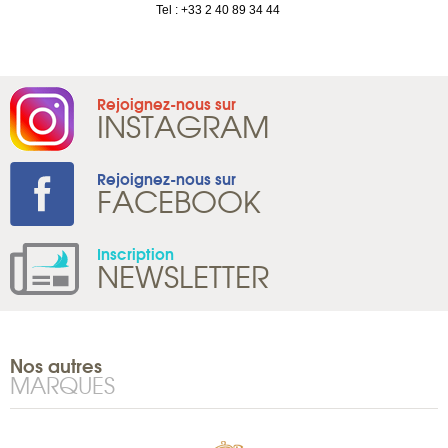
1 965 65 00
Tel : +33 2 40 89 34 44
Rejoignez-nous sur
INSTAGRAM
Rejoignez-nous sur
FACEBOOK
Inscription
NEWSLETTER
Nos autres
MARQUES