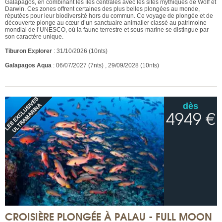
Galapagos, en combinant les îles centrales avec les sites mythiques de Wolf et
Darwin. Ces zones offrent certaines des plus belles plongées au monde,
réputées pour leur biodiversité hors du commun. Ce voyage de plongée et de
découverte plonge au cœur d’un sanctuaire animalier classé au patrimoine
mondial de l’UNESCO, où la faune terrestre et sous-marine se distingue par
son caractère unique.
Tiburon Explorer
: 31/10/2026 (10nts)
Galapagos Aqua
: 06/07/2027 (7nts) , 29/09/2028 (10nts)
dès
4949 €
CROISIÈRE PLONGÉE À PALAU - FULL MOON