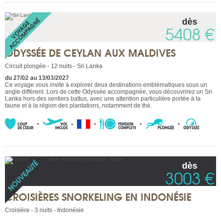
dès
5408 €
ODYSSÉE DE CEYLAN AUX MALDIVES
Circuit plongée - 12 nuits - Sri Lanka
du 27/02 au 13/03/2027
Ce voyage vous invite à explorer deux destinations emblématiques sous un
angle différent. Lors de cette Odyssée accompagnée, vous découvrirez un Sri
Lanka hors des sentiers battus, avec une attention particulière portée à la
faune et à la région des plantations, notamment de thé.
dès
3003 €
CROISIÈRES SNORKELING EN INDONÉSIE
Croisière - 3 nuits - Indonésie