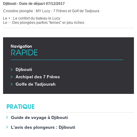
Djibouti
-
Date de départ 07/12/2017
Croisière plongée : MY Lucy - 7 Frères et Golf de Tadjoura
Le + : Le confort du bateau le Lucy
Le - : Des plongées parfois "ternes" er peu riches.
Navigation
RAPIDE
Djibouti
Archipel des 7 Frères
Golfe de Tadjourah
PRATIQUE
Guide de voyage à Djibouti
L’avis des plongeurs : Djibouti