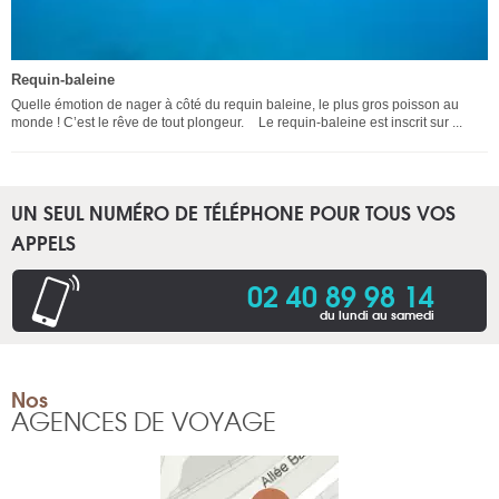
Requin-baleine
Quelle émotion de nager à côté du requin baleine, le plus gros poisson au
monde ! C’est le rêve de tout plongeur. Le requin-baleine est inscrit sur ...
UN SEUL NUMÉRO DE TÉLÉPHONE POUR TOUS VOS
APPELS
02 40 89 98 14
du lundi au samedi
Nos
AGENCES DE VOYAGE