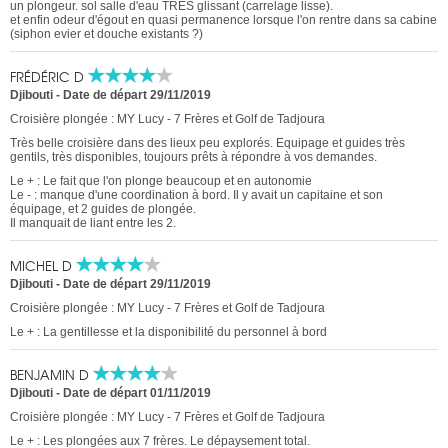
un plongeur. sol salle d'eau TRES glissant (carrelage lisse).
et enfin odeur d'égout en quasi permanence lorsque l'on rentre dans sa cabine
(siphon evier et douche existants ?)
FRÉDÉRIC D
Djibouti
-
Date de départ 29/11/2019
Croisière plongée : MY Lucy - 7 Frères et Golf de Tadjoura
Très belle croisière dans des lieux peu explorés. Equipage et guides très
gentils, très disponibles, toujours prêts à répondre à vos demandes.
Le + : Le fait que l'on plonge beaucoup et en autonomie
Le - : manque d'une coordination à bord. Il y avait un capitaine et son
équipage, et 2 guides de plongée.
Il manquait de liant entre les 2.
MICHEL D
Djibouti
-
Date de départ 29/11/2019
Croisière plongée : MY Lucy - 7 Frères et Golf de Tadjoura
Le + : La gentillesse et la disponibilité du personnel à bord
BENJAMIN D
Djibouti
-
Date de départ 01/11/2019
Croisière plongée : MY Lucy - 7 Frères et Golf de Tadjoura
Le + : Les plongées aux 7 frères. Le dépaysement total.