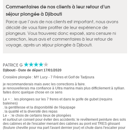
Commentaires de nos clients à leur retour d’un
séjour plongée à Djibouti
Parce que l’avis de nos clients est important, nous avons
décidé de vous faire profiter de leur expérience de
plongeurs. Vous trouverez donc exposé, sans censure ni
correction, leurs avis et commentaires à leur retour de
voyage, après un séjour plongée à Djibouti.
PATRICE G
Djibouti
-
Date de départ 17/01/2020
Croisière plongée : MY Lucy - 7 Frères et Golf de Tadjoura
je recommanderais mais avec les corrections à faire.
je renouvellerais ma confiance à Ultra marina mais plus difficilement à syllian.
faites donc quelque chose en ce sens
Le + : . les plongees sur les 7 freres et dans le golfe de gubet (requins
baleines)
. la gentillesse et la disponibilité de l'équipage
. la qualité et la diversité des repas
Le - : le choix de certains lieux de plongées
et surtout un conseil pour éviter des accidents: le revêtement peinture des sols
des cabines et de l'escalier menant des cabines au pont est TRES glissant
(foulure cheville pour ma part l'avant dernier jour) et chute dans l'escalier pour