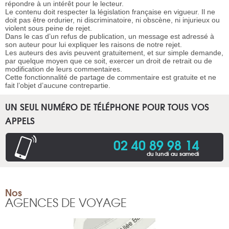
répondre à un intérêt pour le lecteur.
Le contenu doit respecter la législation française en vigueur. Il ne
doit pas être ordurier, ni discriminatoire, ni obscène, ni injurieux ou
violent sous peine de rejet.
Dans le cas d’un refus de publication, un message est adressé à
son auteur pour lui expliquer les raisons de notre rejet.
Les auteurs des avis peuvent gratuitement, et sur simple demande,
par quelque moyen que ce soit, exercer un droit de retrait ou de
modification de leurs commentaires.
Cette fonctionnalité de partage de commentaire est gratuite et ne
fait l’objet d’aucune contrepartie.
UN SEUL NUMÉRO DE TÉLÉPHONE POUR TOUS VOS
APPELS
02 40 89 98 14
du lundi au samedi
Nos
AGENCES DE VOYAGE