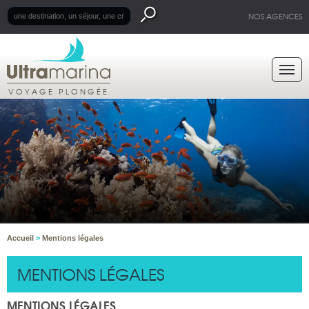
NOS AGENCES
VOYAGE PLONGÉE
Accueil
>
Mentions légales
MENTIONS LÉGALES
MENTIONS LÉGALES