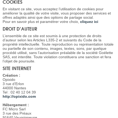
COOKIES
En visitant ce site, vous acceptez l’utilisation de cookies pour
améliorer la qualité de votre visite, vous proposer des services et
offres adaptés ainsi que des options de partage social.
Pour en savoir plus et paramétrer votre choix,
cliquez ici
DROIT D’AUTEUR
L’ensemble de ce site est soumis à une protection de droits
d’auteur selon les Articles L335-2 et suivants du Code de la
propriété intellectuelle. Toute reproduction ou représentation totale
ou partielle de son contenu, images, textes, sons, par quelque
procédé utilisé, sans l’autorisation préalable de la société Goélette
SAS, est interdite. Toute violation constituera une sanction et fera
l’objet de poursuite.
SITE INTERNET
Création :
Opixido
3 rue d’Erlon
44000 Nantes
Tel : 02 40 12 04 39
http://opixido.com
Hébergement :
FC Micro Sarl
3 rue des Préaux
91640 Vaugrigneuse