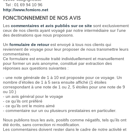
Tel : 01 69 94 10 96
http://www.fcmicro.net
FONCTIONNEMENT DE NOS AVIS
Les
commentaires et avis publiés sur ce site
sont exclusivement
ceux de nos clients ayant voyagé par notre intermédiaire sur l’une
des destinations que nous proposons.
Un
formulaire de retour
est envoyé à tous nos clients qui
reviennent de voyage pour leur proposer de nous transmettre leurs
commentaires.
Ce formulaire est ensuite traité individuellement et manuellement
pour former un avis anonyme, constitué par extraction des
réponses aux questions suivantes :
- une note générale de 1 à 10 est proposée pour ce voyage. Un
nombre d’étoiles de 1 à 5 sera ensuite affiché (1 étoiles
correspondant à une note de 1 ou 2, 5 étoiles pour une note de 9
ou 10.)
- un avis général pour le voyage
- ce qu’ils ont préféré
- ce qu’ils ont le moins aimé
- commentaire sur un ou plusieurs prestataires en particulier.
Nous publions tous les avis, positifs comme négatifs, tels qu’ils ont
été écrits, sans correction ni modification.
Les commentaires doivent rester dans le cadre de notre activité et