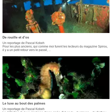
De rouille et d’os
Un reportage de Pascal Kobeh
Pour les plus anciens, qui comme moi furent les lecteurs du magazine Spirou,
il y a un petit retour vers le passé, ...
Le luxe au bout des palmes
Un reportage de Pascal Kobeh