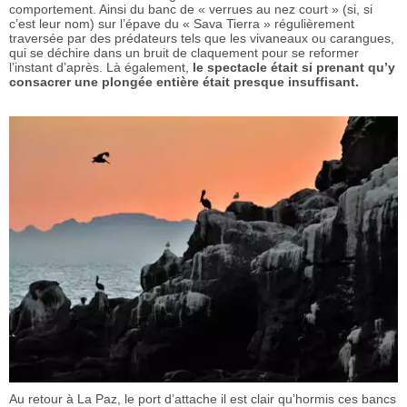
comportement. Ainsi du banc de « verrues au nez court » (si, si
c’est leur nom) sur l’épave du « Sava Tierra » régulièrement
traversée par des prédateurs tels que les vivaneaux ou carangues,
qui se déchire dans un bruit de claquement pour se reformer
l’instant d’après. Là également,
le spectacle était si prenant qu’y
consacrer une plongée entière était presque insuffisant.
Au retour à La Paz, le port d’attache il est clair qu’hormis ces bancs