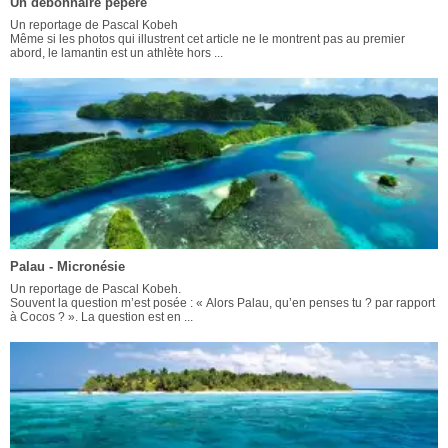
Un débonnaire pépère
Un reportage de Pascal Kobeh
Même si les photos qui illustrent cet article ne le montrent pas au premier
abord, le lamantin est un athlète hors ...
Palau - Micronésie
Un reportage de Pascal Kobeh.
Souvent la question m’est posée : « Alors Palau, qu’en penses tu ? par rapport
à Cocos ? ». La question est en ...