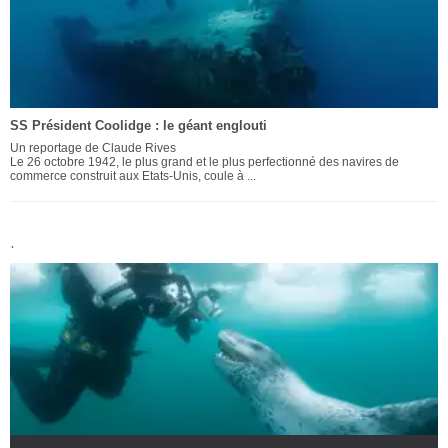
SS Président Coolidge : le géant englouti
Un reportage de Claude Rives
Le 26 octobre 1942, le plus grand et le plus perfectionné des navires de
commerce construit aux Etats-Unis, coule à ...
.