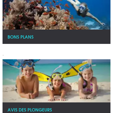
BONS PLANS
.
AVIS DES PLONGEURS