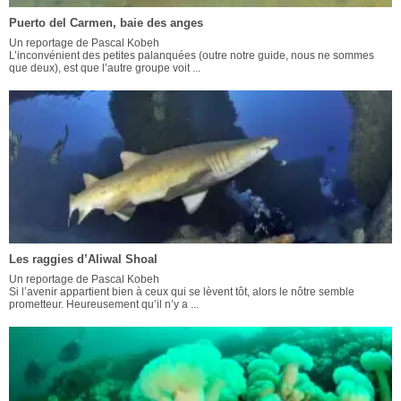
Puerto del Carmen, baie des anges
Un reportage de Pascal Kobeh
L’inconvénient des petites palanquées (outre notre guide, nous ne sommes
que deux), est que l’autre groupe voit ...
Les raggies d’Aliwal Shoal
Un reportage de Pascal Kobeh
Si l’avenir appartient bien à ceux qui se lèvent tôt, alors le nôtre semble
prometteur. Heureusement qu’il n’y a ...