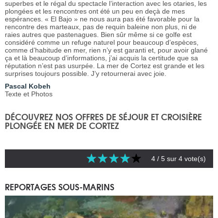
superbes et le régal du spectacle l’interaction avec les otaries, les
plongées et les rencontres ont été un peu en deçà de mes
espérances. « El Bajo » ne nous aura pas été favorable pour la
rencontre des marteaux, pas de requin baleine non plus, ni de
raies autres que pastenagues. Bien sûr même si ce golfe est
considéré comme un refuge naturel pour beaucoup d’espèces,
comme d’habitude en mer, rien n’y est garanti et, pour avoir glané
ça et là beaucoup d’informations, j’ai acquis la certitude que sa
réputation n’est pas usurpée. La mer de Cortez est grande et les
surprises toujours possible. J’y retournerai avec joie.
Pascal Kobeh
Texte et Photos
DÉCOUVREZ NOS OFFRES DE SÉJOUR ET CROISIÈRE
PLONGÉE EN MER DE CORTEZ
4
/ 5 sur
4
vote(s)
REPORTAGES SOUS-MARINS