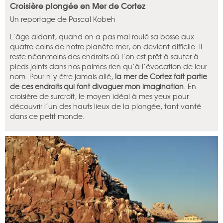
Croisière plongée en Mer de Cortez
Un reportage de Pascal Kobeh
L’âge aidant, quand on a pas mal roulé sa bosse aux
quatre coins de notre planète mer, on devient difficile. Il
reste néanmoins des endroits où l’on est prêt à sauter à
pieds joints dans nos palmes rien qu’à l’évocation de leur
nom. Pour n’y être jamais allé,
la mer de Cortez fait partie
de ces endroits qui font divaguer mon imagination
. En
croisière de surcroît, le moyen idéal à mes yeux pour
découvrir l’un des hauts lieux de la plongée, tant vanté
dans ce petit monde.