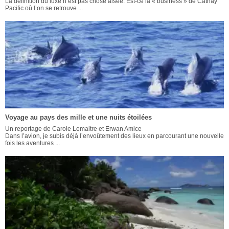
La définition du luxe n’est pas chose aisée. Est-ce la « business » de Cathay
Pacific où l’on se retrouve ...
Voyage au pays des mille et une nuits étoilées
Un reportage de Carole Lemaitre et Erwan Amice
Dans l’avion, je subis déjà l’envoûtement des lieux en parcourant une nouvelle
fois les aventures ...