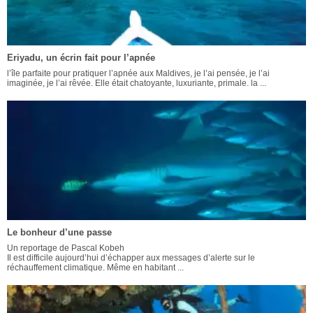
Eriyadu, un écrin fait pour l’apnée
l’île parfaite pour pratiquer l’apnée aux Maldives, je l’ai pensée, je l’ai
imaginée, je l’ai rêvée. Elle était chatoyante, luxuriante, primale. la ...
Le bonheur d’une passe
Un reportage de Pascal Kobeh
Il est difficile aujourd’hui d’échapper aux messages d’alerte sur le
réchauffement climatique. Même en habitant ...