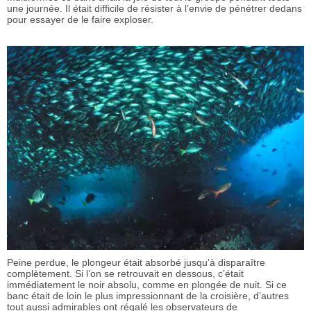
une journée. Il était difficile de résister à l’envie de pénétrer dedans
pour essayer de le faire exploser.
Peine perdue, le plongeur était absorbé jusqu’à disparaître
complètement. Si l’on se retrouvait en dessous, c’était
immédiatement le noir absolu, comme en plongée de nuit. Si ce
banc était de loin le plus impressionnant de la croisière, d’autres
tout aussi admirables ont régalé les observateurs de