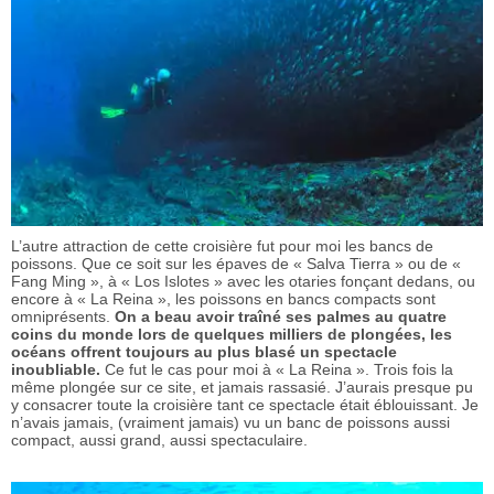
L’autre attraction de cette croisière fut pour moi les bancs de
poissons. Que ce soit sur les épaves de « Salva Tierra » ou de «
Fang Ming », à « Los Islotes » avec les otaries fonçant dedans, ou
encore à « La Reina », les poissons en bancs compacts sont
omniprésents.
On a beau avoir traîné ses palmes au quatre
coins du monde lors de quelques milliers de plongées, les
océans offrent toujours au plus blasé un spectacle
inoubliable.
Ce fut le cas pour moi à « La Reina ». Trois fois la
même plongée sur ce site, et jamais rassasié. J’aurais presque pu
y consacrer toute la croisière tant ce spectacle était éblouissant. Je
n’avais jamais, (vraiment jamais) vu un banc de poissons aussi
compact, aussi grand, aussi spectaculaire.