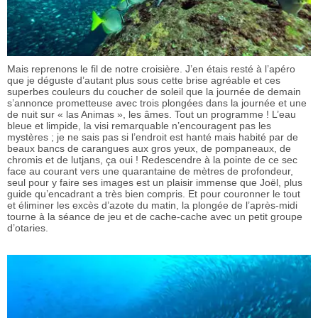
Mais reprenons le fil de notre croisière. J’en étais resté à l’apéro
que je déguste d’autant plus sous cette brise agréable et ces
superbes couleurs du coucher de soleil que la journée de demain
s’annonce prometteuse avec trois plongées dans la journée et une
de nuit sur « las Animas », les âmes. Tout un programme ! L’eau
bleue et limpide, la visi remarquable n’encouragent pas les
mystères ; je ne sais pas si l’endroit est hanté mais habité par de
beaux bancs de carangues aux gros yeux, de pompaneaux, de
chromis et de lutjans, ça oui ! Redescendre à la pointe de ce sec
face au courant vers une quarantaine de mètres de profondeur,
seul pour y faire ses images est un plaisir immense que Joël, plus
guide qu’encadrant a très bien compris. Et pour couronner le tout
et éliminer les excès d’azote du matin, la plongée de l’après-midi
tourne à la séance de jeu et de cache-cache avec un petit groupe
d’otaries.