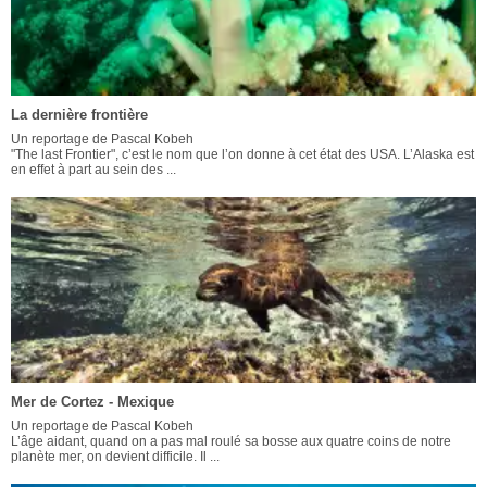
La dernière frontière
Un reportage de Pascal Kobeh
"The last Frontier", c’est le nom que l’on donne à cet état des USA. L’Alaska est
en effet à part au sein des ...
Mer de Cortez - Mexique
Un reportage de Pascal Kobeh
L’âge aidant, quand on a pas mal roulé sa bosse aux quatre coins de notre
planète mer, on devient difficile. Il ...