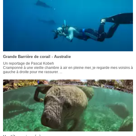
Grande Barrière de corail - Australie
Un reportage de Pascal Kobeh
Cramponné à une vieille chambre à air en pleine mer, je regarde mes voisins à
gauche à droite pour me rassurer. ...