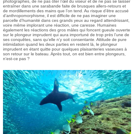
photographes, de ne pas ôter l’œil du viseur et de ne pas se laisser
entraîner dans une sarabande faite de brusques allers-retours et
de mordillements des mains que l’on tend. Au risque d’être accusé
d’anthropomorphisme, il est difficile de ne pas imaginer une
parcelle d’humanité dans ces grands yeux au regard attendrissant,
voire même implorant une réaction, une caresse. Humaines
également les réactions des gros mâles qui foncent gueule ouverte
sur le plongeur imprudent qui aura importuné de trop près l’une de
ses conquêtes, sans qu’elle n’y soit consentante. Attitude de pure
intimidation quand les deux parties en restent là, le plongeur
imprudent en étant quitte pour quelques plaisanteries vaseuses à
son retour sur le bateau. Après tout, on est bien entre plongeurs,
n’est-ce pas ?