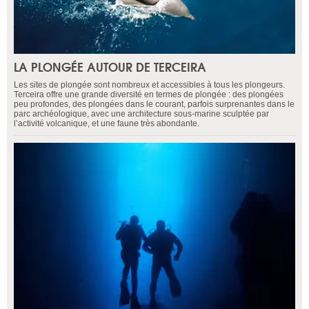
LA PLONGÉE AUTOUR DE TERCEIRA
Les sites de plongée sont nombreux et accessibles à tous les plongeurs.
Terceira offre une grande diversité en termes de plongée : des plongées
peu profondes, des plongées dans le courant, parfois surprenantes dans le
parc archéologique, avec une architecture sous-marine sculptée par
l’activité volcanique, et une faune très abondante.