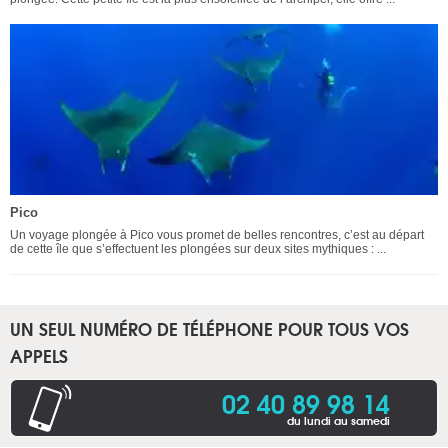
Pico
Un voyage plongée à Pico vous promet de belles rencontres, c’est au départ
de cette île que s’effectuent les plongées sur deux sites mythiques : ...
UN SEUL NUMÉRO DE TÉLÉPHONE POUR TOUS VOS
APPELS
02 40 89 98 14
du lundi au samedi