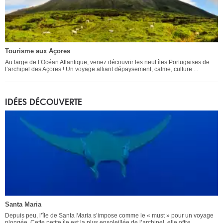
Tourisme aux Açores
Au large de l’Océan Atlantique, venez découvrir les neuf îles Portugaises de
l’archipel des Açores ! Un voyage alliant dépaysement, calme, culture ...
IDÉES DÉCOUVERTE
Santa Maria
Depuis peu, l’île de Santa Maria s’impose comme le « must » pour un voyage
plongée. Cette petite île est la plus ensoleillée de l’archipel, elle offre ...