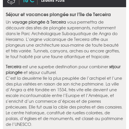
LÉGÈRE PLUIE
Séjour et vacances plongée sur l’île de Terceira
Un
voyage plongée à Terceira
vous permettra de
découvrir des sites de plongée surprenants, notamment
dans le Parc Archéologique Subaquatique de Angra do
Heroismo. L’origine volcanique de Terceira offre aux
plongeurs une architecture sous-marine de toute beauté
et très variée. Tunnels, canyons, arches ou encore grottes,
le tout habité par une faune atlantique et tropicale.
Terceira
est une superbe destination pour combiner
séjour
plongée
et séjour culturel.
C’est la deuxième île la plus peuplée de l’archipel et l’une
des plus visitées en raison de son riche patrimoine. La ville
d’Angra a été fondée en 1534, très vite elle devient une
escale incontournable entre l’Europe et l’Amérique, et
s’enrichit d’un commerce d’épices et de pierres
précieuses. Elle fut aussi la cible des pirates et des corsaires.
Le centre historique, constitué de ruelles colorées, de
palais, d’églises et de monuments, est classé au patrimoine
de l’UNESCO.