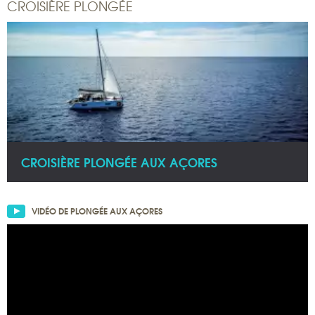
CROISIÈRE PLONGÉE
CROISIÈRE PLONGÉE AUX AÇORES
VIDÉO DE PLONGÉE AUX AÇORES