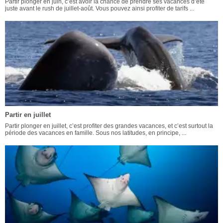
Partir plonger en juin, c’est avoir la chance de prendre ses vacances d’été
juste avant le rush de juillet-août. Vous pouvez ainsi profiter de tarifs ...
Partir en juillet
Partir plonger en juillet, c’est profiter des grandes vacances, et c’est surtout la
période des vacances en famille. Sous nos latitudes, en principe, ...