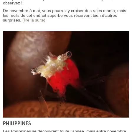
observez !
De novembre à mai, vous pourrez y croiser des raies manta, mais
les récifs de cet endroit superbe vous réservent bien d’autres
surprises.
(lire la suite)
PHILIPPINES
Les Philippines se découvrent toute l’année, mais entre novembre