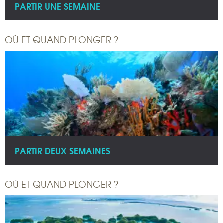
PARTIR UNE SEMAINE
OÙ ET QUAND PLONGER ?
PARTIR DEUX SEMAINES
OÙ ET QUAND PLONGER ?