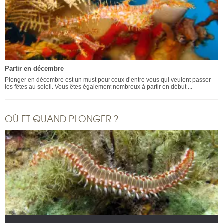
Partir en décembre
Plonger en décembre est un must pour ceux d’entre vous qui veulent passer
les fêtes au soleil. Vous êtes également nombreux à partir en début ...
OÙ ET QUAND PLONGER ?