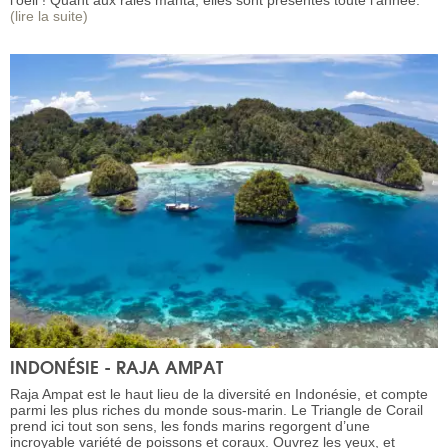
l’oeil ! Quant aux raies manta, elles sont présentes toute l’année.
(lire la suite)
INDONÉSIE - RAJA AMPAT
Raja Ampat est le haut lieu de la diversité en Indonésie, et compte
parmi les plus riches du monde sous-marin. Le Triangle de Corail
prend ici tout son sens, les fonds marins regorgent d’une
incroyable variété de poissons et coraux. Ouvrez les yeux, et