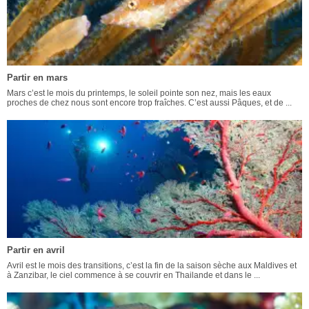
Partir en mars
Mars c’est le mois du printemps, le soleil pointe son nez, mais les eaux
proches de chez nous sont encore trop fraîches. C’est aussi Pâques, et de ...
Partir en avril
Avril est le mois des transitions, c’est la fin de la saison sèche aux Maldives et
à Zanzibar, le ciel commence à se couvrir en Thailande et dans le ...