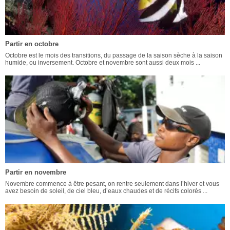
Partir en octobre
Octobre est le mois des transitions, du passage de la saison sèche à la saison
humide, ou inversement. Octobre et novembre sont aussi deux mois ...
Partir en novembre
Novembre commence à être pesant, on rentre seulement dans l’hiver et vous
avez besoin de soleil, de ciel bleu, d’eaux chaudes et de récifs colorés ...