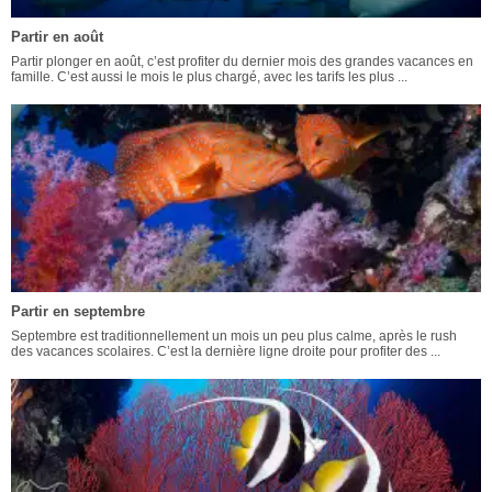
Partir en août
Partir plonger en août, c’est profiter du dernier mois des grandes vacances en
famille. C’est aussi le mois le plus chargé, avec les tarifs les plus ...
Partir en septembre
Septembre est traditionnellement un mois un peu plus calme, après le rush
des vacances scolaires. C’est la dernière ligne droite pour profiter des ...