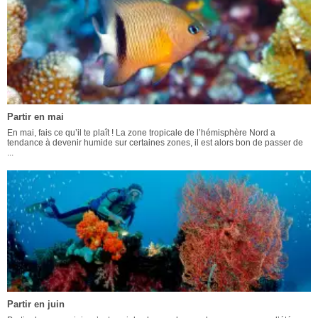
Partir en mai
En mai, fais ce qu’il te plaît ! La zone tropicale de l’hémisphère Nord a
tendance à devenir humide sur certaines zones, il est alors bon de passer de
...
Partir en juin