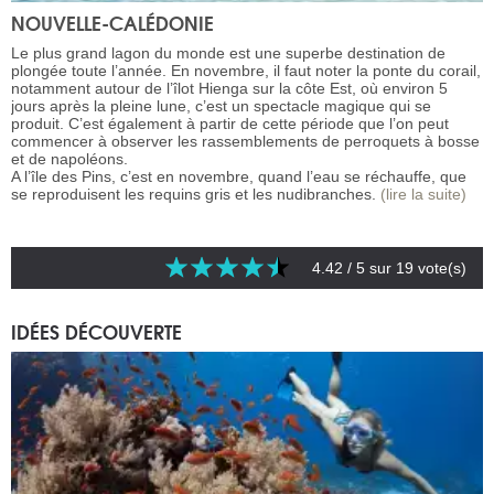
NOUVELLE-CALÉDONIE
Le plus grand lagon du monde est une superbe destination de
plongée toute l’année. En novembre, il faut noter la ponte du corail,
notamment autour de l’îlot Hienga sur la côte Est, où environ 5
jours après la pleine lune, c’est un spectacle magique qui se
produit. C’est également à partir de cette période que l’on peut
commencer à observer les rassemblements de perroquets à bosse
et de napoléons.
A l’île des Pins, c’est en novembre, quand l’eau se réchauffe, que
se reproduisent les requins gris et les nudibranches.
(lire la suite)
4.42
/ 5 sur
19
vote(s)
IDÉES DÉCOUVERTE