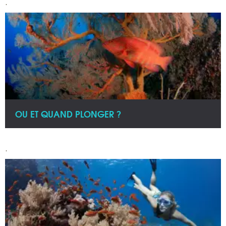
.
OU ET QUAND PLONGER ?
.