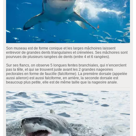
Son museau est de forme conique et les larges mâchoires laissent
entrevoir de grandes dents triangulaires et crénelées. Ses mâchoires sont
pourvues de plusieurs rangées de dents (entre 4 et 6 rangées).
Sur ses flancs, on observe 5 longues fentes branchiales, qui n’encerclent
pas la tête, et qui se trouvent juste avant les 2 grandes nageoires
pectorales en forme de faucille (falciforme). La première dorsale (appelée
aussi aileron) est aussi falciforme, en arrière, la seconde dorsale est
beaucoup plus petite, elle est de même taille que la nageoire anale.