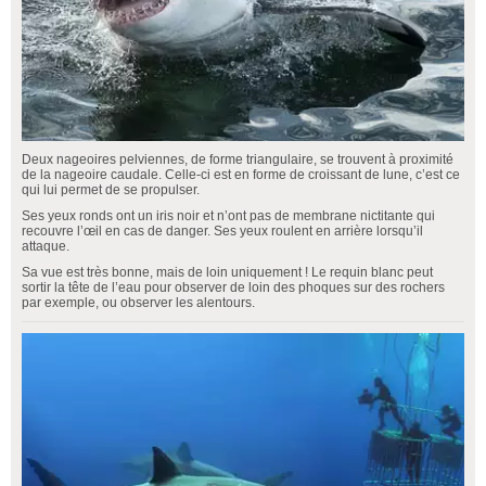
Deux nageoires pelviennes, de forme triangulaire, se trouvent à proximité
de la nageoire caudale. Celle-ci est en forme de croissant de lune, c’est ce
qui lui permet de se propulser.
Ses yeux ronds ont un iris noir et n’ont pas de membrane nictitante qui
recouvre l’œil en cas de danger. Ses yeux roulent en arrière lorsqu’il
attaque.
Sa vue est très bonne, mais de loin uniquement ! Le requin blanc peut
sortir la tête de l’eau pour observer de loin des phoques sur des rochers
par exemple, ou observer les alentours.