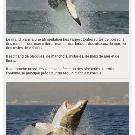
Le grand blanc a une alimentation très variée : toutes sortes de poissons,
des requins, des mammifères marins, des tortues, des oiseaux de mer, ou
des restes de cétacés.
Il est friand de phoques, de manchots, d’otaries, de lions de mer et de
thons.
Il s’approche aussi des zones de pêche ou des pêcheries. Hormis
l’homme, le principal prédateur du requin blanc est l’orque.