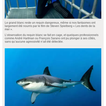
Le grand blanc reste un requin dangereux, même si nos fantasmes ont
largement été nourris par le film de Steven Spielberg « Les dents de la
mer ».
L’observation du requin blanc se fait en cage, et quelques professionnels
comme André Hartman ou François Sarano ont pu plonger à ses côtés,
sans qu’aucune agressivité n’ait été détectée.