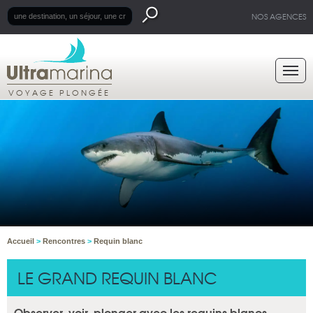
NOS AGENCES
VOYAGE PLONGÉE
Accueil
>
Rencontres
>
Requin blanc
LE GRAND REQUIN BLANC
Observer, voir, plonger avec les requins blancs