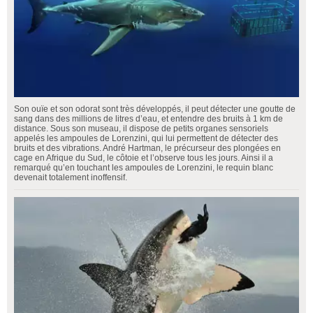
Son ouïe et son odorat sont très développés, il peut détecter une goutte de
sang dans des millions de litres d’eau, et entendre des bruits à 1 km de
distance. Sous son museau, il dispose de petits organes sensoriels
appelés les ampoules de Lorenzini, qui lui permettent de détecter des
bruits et des vibrations. André Hartman, le précurseur des plongées en
cage en Afrique du Sud, le côtoie et l’observe tous les jours. Ainsi il a
remarqué qu’en touchant les ampoules de Lorenzini, le requin blanc
devenait totalement inoffensif.