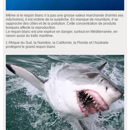
Même si le requin blanc n’a pas une grosse valeur marchande (hormis ses
mâchoires), il est victime de la surpêche. En manque de nourriture, il se
rapproche des côtes et de la pollution. Cette concentration de produits
toxiques affecte la reproduction.
Le requin blanc est une espèce en danger, surtout en Méditerranée, en
raison aussi du trafic maritime.
L’Afrique du Sud, la Namibie, la Californie, la Floride et l’Australie
protègent le grand requin blanc