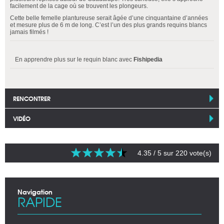
facilement de la cage où se trouvent les plongeurs.
Cette belle femelle plantureuse serait âgée d’une cinquantaine d’années
et mesure plus de 6 m de long. C’est l’un des plus grands requins blancs
jamais filmés !
En apprendre plus sur le requin blanc avec
Fishipedia
RENCONTRER
VIDÉO
4.35
/ 5 sur
220
vote(s)
Navigation
RAPIDE