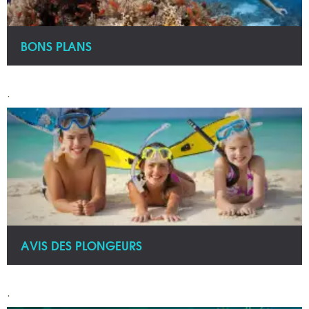
BONS PLANS
.
AVIS DES PLONGEURS
.