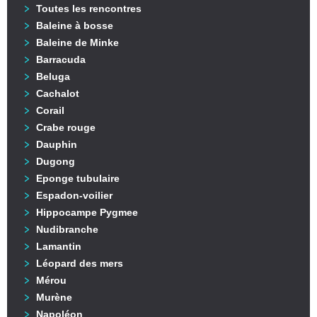
Toutes les rencontres
Baleine à bosse
Baleine de Minke
Barracuda
Beluga
Cachalot
Corail
Crabe rouge
Dauphin
Dugong
Eponge tubulaire
Espadon-voilier
Hippocampe Pygmee
Nudibranche
Lamantin
Léopard des mers
Mérou
Murène
Napoléon