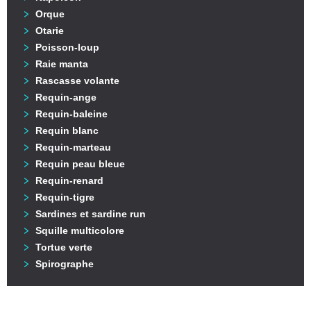
Orque
Otarie
Poisson-loup
Raie manta
Rascasse volante
Requin-ange
Requin-baleine
Requin blanc
Requin-marteau
Requin peau bleue
Requin-renard
Requin-tigre
Sardines et sardine run
Squille multicolore
Tortue verte
Spirographe