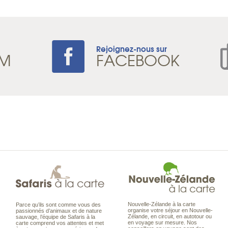
Rejoignez-nous sur
AM
FACEBOOK
Nouvelle-Zélande à la carte
Parce qu’ils sont comme vous des
organise votre séjour en Nouvelle-
passionnés d’animaux et de nature
Zélande, en circuit, en autotour ou
sauvage, l’équipe de Safaris à la
en voyage sur mesure. Nos
carte comprend vos attentes et met