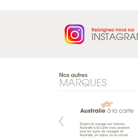
Rejoignez-nous sur
INSTAGR
Nos autres
MARQUES
Pacifique à la carte est le spécialiste
Expert du voyage sur mesure,
des voyages dans le Pacifique.
Australie à la Carte vous propose
Partez à l’autre bout du monde, en
tous les types de voyages en
séjour ou en croisière, pour
Australie, en séjour ou en circuit,