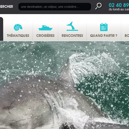
02 40 89
HERCHER
du lundi au sa
THÉMATIQUES
CROISIÈRES
RENCONTRES
QUAND PARTIR ?
BO