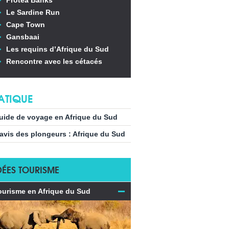
Protea Banks
Le Sardine Run
Cape Town
Gansbaai
Les requins d’Afrique du Sud
Rencontre avec les cétacés
ATIQUE
uide de voyage en Afrique du Sud
’avis des plongeurs : Afrique du Sud
DÉES TOURISME
ourisme en Afrique du Sud