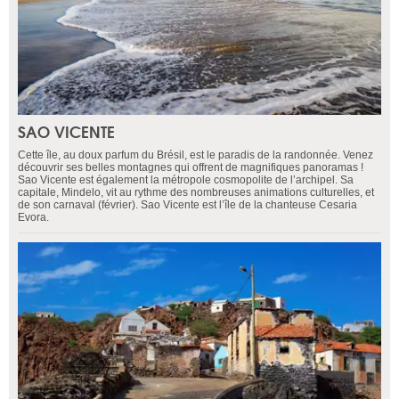
SAO VICENTE
Cette île, au doux parfum du Brésil, est le paradis de la randonnée. Venez
découvrir ses belles montagnes qui offrent de magnifiques panoramas !
Sao Vicente est également la métropole cosmopolite de l’archipel. Sa
capitale, Mindelo, vit au rythme des nombreuses animations culturelles, et
de son carnaval (février). Sao Vicente est l’île de la chanteuse Cesaria
Evora.