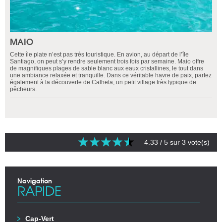
MAIO
Cette île plate n’est pas très touristique. En avion, au départ de l’île
Santiago, on peut s’y rendre seulement trois fois par semaine. Maio offre
de magnifiques plages de sable blanc aux eaux cristallines, le tout dans
une ambiance relaxée et tranquille. Dans ce véritable havre de paix, partez
également à la découverte de Calheta, un petit village très typique de
pêcheurs.
4.33
/ 5 sur
3
vote(s)
Navigation
RAPIDE
Cap-Vert