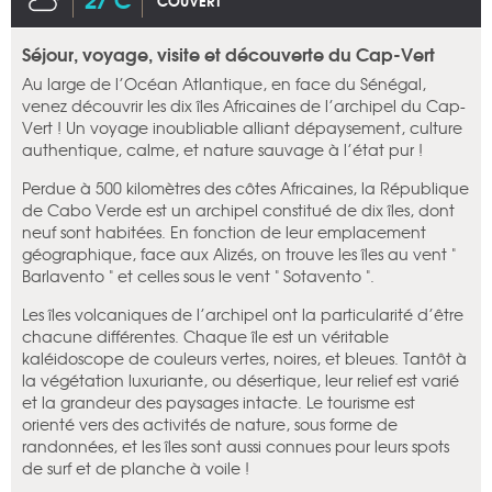
COUVERT
Séjour, voyage, visite et découverte du Cap-Vert
Au large de l’Océan Atlantique, en face du Sénégal,
venez découvrir les dix îles Africaines de l’archipel du Cap-
Vert ! Un voyage inoubliable alliant dépaysement, culture
authentique, calme, et nature sauvage à l’état pur !
Perdue à 500 kilomètres des côtes Africaines, la République
de Cabo Verde est un archipel constitué de dix îles, dont
neuf sont habitées. En fonction de leur emplacement
géographique, face aux Alizés, on trouve les îles au vent "
Barlavento " et celles sous le vent " Sotavento ".
Les îles volcaniques de l’archipel ont la particularité d’être
chacune différentes. Chaque île est un véritable
kaléidoscope de couleurs vertes, noires, et bleues. Tantôt à
la végétation luxuriante, ou désertique, leur relief est varié
et la grandeur des paysages intacte. Le tourisme est
orienté vers des activités de nature, sous forme de
randonnées, et les îles sont aussi connues pour leurs spots
de surf et de planche à voile !