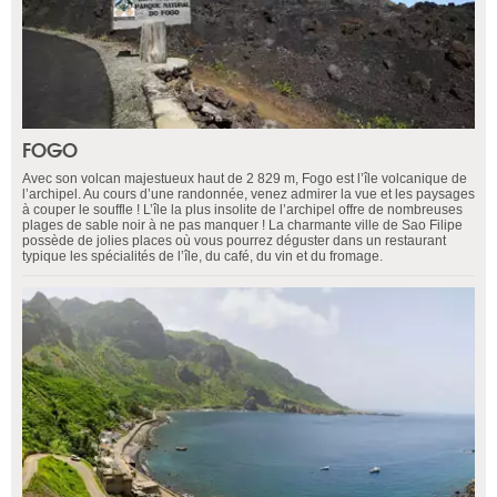
FOGO
Avec son volcan majestueux haut de 2 829 m, Fogo est l’île volcanique de
l’archipel. Au cours d’une randonnée, venez admirer la vue et les paysages
à couper le souffle ! L’île la plus insolite de l’archipel offre de nombreuses
plages de sable noir à ne pas manquer ! La charmante ville de Sao Filipe
possède de jolies places où vous pourrez déguster dans un restaurant
typique les spécialités de l’île, du café, du vin et du fromage.