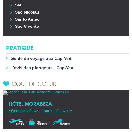
Sal
Sao Nicolau
Santo Antao
Sao Vicente
PRATIQUE
Guide de voyage aux Cap-Vert
L’avis des plongeurs : Cap-Vert
COUP DE COEUR
HÔTEL MORABEZA
Séjour plongée 4* - 7 nuits - dès 1420 €