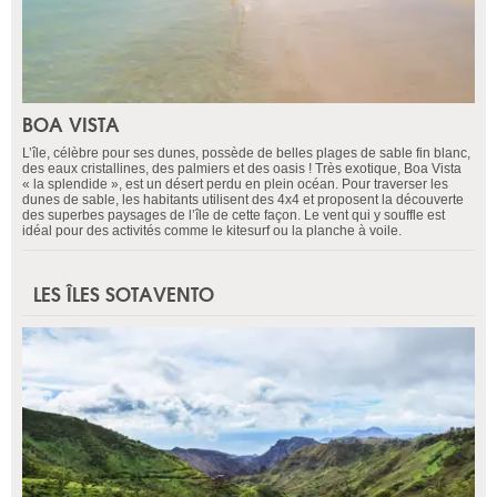
BOA VISTA
L’île, célèbre pour ses dunes, possède de belles plages de sable fin blanc,
des eaux cristallines, des palmiers et des oasis ! Très exotique, Boa Vista
« la splendide », est un désert perdu en plein océan. Pour traverser les
dunes de sable, les habitants utilisent des 4x4 et proposent la découverte
des superbes paysages de l’île de cette façon. Le vent qui y souffle est
idéal pour des activités comme le kitesurf ou la planche à voile.
LES ÎLES SOTAVENTO