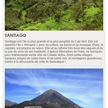
SANTIAGO
Santiago est l’île la plus grande et la plus peuplée du Cap-Vert. Elle est
appelée l’île « Africaine » pour sa culture, sa danse et sa musique. Praia, la
capitale, est propice au repos. Elle vit au rythme très doux des vagues et de
la joie de vivre de ses habitants. A quinze kilomètres de Praia, ne manquez
pas l’intéressante vieille ville de Cidade Velha. Entre petits villages
typiques, plages de sable blanc et de sable noir, et montagnes grandioses,
partez à la découverte de cette île fantastique !